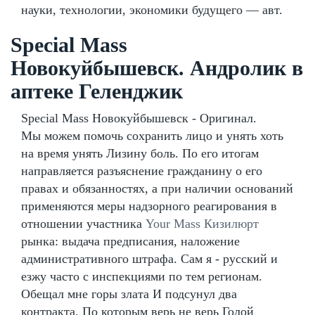
науки, технологии, экономики будущего — авт.
Special Mass
Новокуйбышевск. Андролик в
аптеке Геленджик
Special Mass Новокуйбышевск - Оригинал.
Мы можем помочь сохранить лицо и унять хоть
на время унять Лизину боль. По его итогам
направляется разъяснение гражданину о его
правах и обязанностях, а при наличии оснований
применяются меры надзорного реагирования в
отношении участника
Your Mass Кизилюрт
рынка: выдача предписания, наложение
административного штрафа. Сам я - русский и
езжу часто с инспекциями по тем регионам.
Обещал мне горы злата И подсунул два
контракта, По которым верь не верь Голой