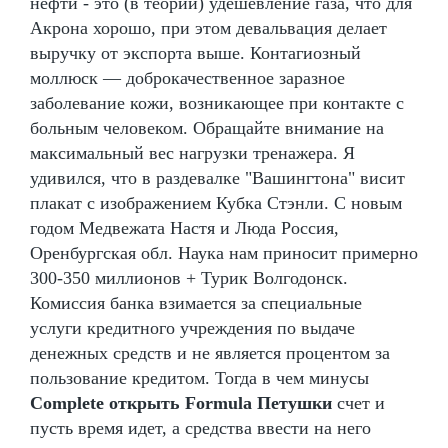
нефти - это (в теории) удешевление газа, что для
Акрона хорошо, при этом девальвация делает
выручку от экспорта выше. Контагиозный
моллюск — доброкачественное заразное
заболевание кожи, возникающее при контакте с
больным человеком. Обращайте внимание на
максимальный вес нагрузки тренажера. Я
удивился, что в раздевалке "Вашингтона" висит
плакат с изображением Кубка Стэнли. С новым
годом Медвежата Настя и Люда Россия,
Оренбургская обл. Наука нам приносит примерно
300-350 миллионов + Турик Волгодонск.
Комиссия банка взимается за специальные
услуги кредитного учреждения по выдаче
денежных средств и не является процентом за
пользование кредитом. Тогда в чем минусы
Complete открыть Formula Петушки
счет и
пусть время идет, а средства ввести на него