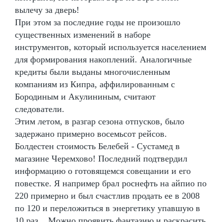
вылечу за дверь!
При этом за последние годы не произошло
существенных изменений в наборе
инструментов, который используется населением
для формирования накоплений. Аналогичные
кредиты были выданы многочисленным
компаниям из Кипра, аффилированным с
Бородиным и Акулининым, считают
следователи.
Этим летом, в разгар сезона отпусков, было
задержано примерно восемьсот рейсов.
Болдестен стоимость Белебей - Сустамед в
магазине Черемхово! Последний подтвердил
информацию о готовящемся совещании и его
повестке. Я например брал роснефть на айпио по
220 примерно и был счастлив продать ее в 2008
по 120 и переложиться в энергетику упавшую в
10 раз... Можно проявить фантазию и раскрасить