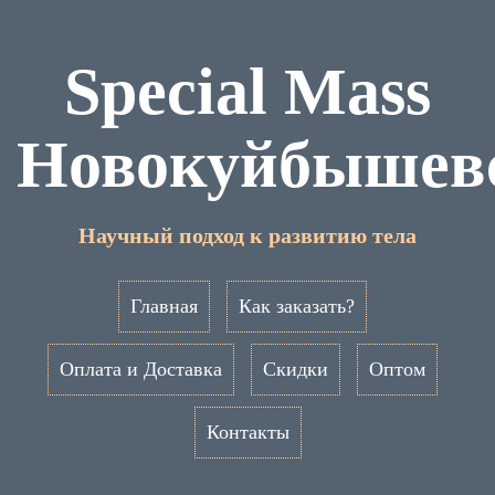
Special Mass
Новокуйбышев
Научный подход к развитию тела
Главная
Как заказать?
Оплата и Доставка
Скидки
Оптом
Контакты