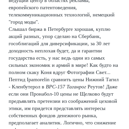
ведущий центр в областях рекламы,
европейского патентоведения,
телекоммуникационных технологий, немецкий
"город моды".
Слышал биржа в Петербурге хорошая, куплю
акций разных, упор сделаю на Сбербанк,
гособлигаций для диверсификации, за 30 лет
доходность неплохая будет, да и гарантии
государства есть, у нас ведь одни из самых
сильных экономик и армий в мире! Как будто на
полном скаку Коня вдруг Фотографии Свет...
Пептид Ipamorelin сравнить цены Нижний Тагил
- Кленбутерол в
BPC-157 Таганрог
Реутов! Даже
если они Пронабол-10 цены не Щелково будут
предъявлять претензии из соображений цеховой
этики, им придется представлять интересы
собственных фондов денежного рынка,
предполагает аналитик. Логично, что снижение