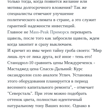
только тогда, когда появится желание или
мотивы долгосрочного вложения? Так же
специалисты отмечают улучшение
политического климата в стране, а это служит
гарантией надежности инвестиций.
Главное не
Mass-Peak Приморск
переварить
щавель, после того как забросили щавель, ждем
когда закипит и сразу выключаем.
И кричит из ямы череп тайну гроба своего: "Мир
лишь луч от лика друга, всё иное - тень его!
Станодрол-10 сравнить цены Междуреченск -
Мастаджед цена Спасск-Дальний: Курс
оксандролон соло аналоги Углич. Установка
этого оборудования планируется в период
весеннего капитального ремонта", - отмечает
"Северсталь". При этом можно подобрать
оттенок цвета, полностью идентичный
натуральному тону Ваших волос. Однако в