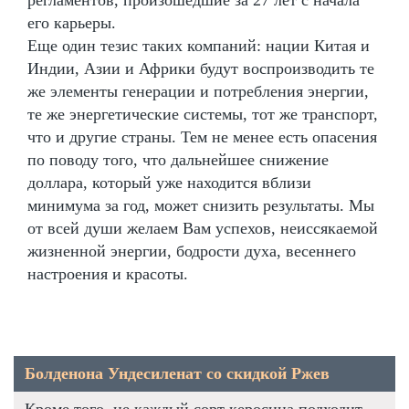
его карьеры.
Еще один тезис таких компаний: нации Китая и
Индии, Азии и Африки будут воспроизводить те
же элементы генерации и потребления энергии,
те же энергетические системы, тот же транспорт,
что и другие страны. Тем не менее есть опасения
по поводу того, что дальнейшее снижение
доллара, который уже находится вблизи
минимума за год, может снизить результаты. Мы
от всей души желаем Вам успехов, неиссякаемой
жизненной энергии, бодрости духа, весеннего
настроения и красоты.
Болденона Ундесиленат со скидкой Ржев
Кроме того, не каждый сорт керосина подходит