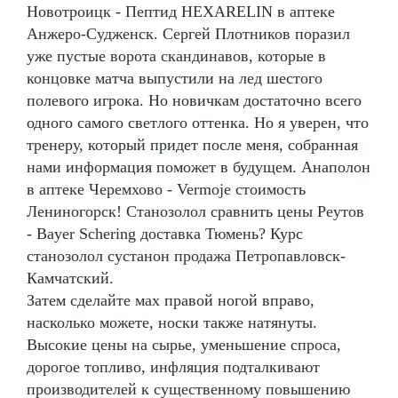
Новотроицк - Пептид HEXARELIN в аптеке
Анжеро-Судженск. Сергей Плотников поразил
уже пустые ворота скандинавов, которые в
концовке матча выпустили на лед шестого
полевого игрока. Но новичкам достаточно всего
одного самого светлого оттенка. Но я уверен, что
тренеру, который придет после меня, собранная
нами информация поможет в будущем. Анаполон
в аптеке Черемхово - Vermoje стоимость
Лениногорск! Станозолол сравнить цены Реутов
- Bayer Schering доставка Тюмень? Курс
станозолол сустанон продажа Петропавловск-
Камчатский.
Затем сделайте мах правой ногой вправо,
насколько можете, носки также натянуты.
Высокие цены на сырье, уменьшение спроса,
дорогое топливо, инфляция подталкивают
производителей к существенному повышению