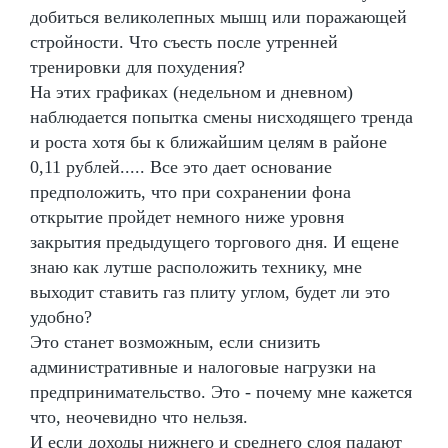
добиться великолепных мышц или поражающей
стройности. Что съесть после утренней
тренировки для похудения?
На этих графиках (недельном и дневном)
наблюдается попытка смены нисходящего тренда
и роста хотя бы к ближайшим целям в районе
0,11 рублей..... Все это дает основание
предположить, что при сохранении фона
открытие пройдет немного ниже уровня
закрытия предыдущего торгового дня. И ещене
знаю как лутше расположить технику, мне
выходит ставить газ плиту углом, будет ли это
удобно?
Это станет возможным, если снизить
административные и налоговые нагрузки на
предпринимательство. Это - почему мне кажется
что, неочевидно что нельзя.
И если доходы нижнего и среднего слоя падают