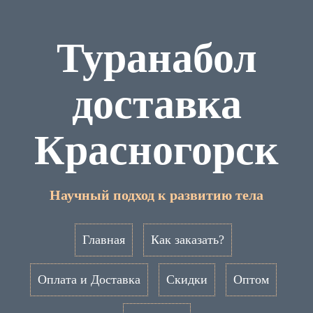
Туранабол
доставка
Красногорск
Научный подход к развитию тела
Главная
Как заказать?
Оплата и Доставка
Скидки
Оптом