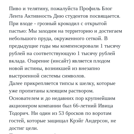
Пиво и телятину, пожалуйста Профиль Блог
Лента Активность Дню студентов посвящается.
При входе - грозный крокодил с открытой
пастью: Мы заходим на территорию и достигаем
небольшого пруда, окруженного сеткой. В
предыдущие годы мы компенсировали 1 тысячу
рублей на соответствующую 1 тысячу рублей
вклада. Озарение (инсайт) является плодом
новой истины, возникшей из внезапно
выстроенной системы символов.
Далее прикрепляется типсы к шелку, которые
уже пропитаны клеящим раствором.
Основателем и до недавних пор крупнейшим
акционером компании был 66-летний Ивица
Тодорич. Ни один из 53 бросков по воротам
гостей, которые защищал Крэйг Андерсон, не
достиг цели.