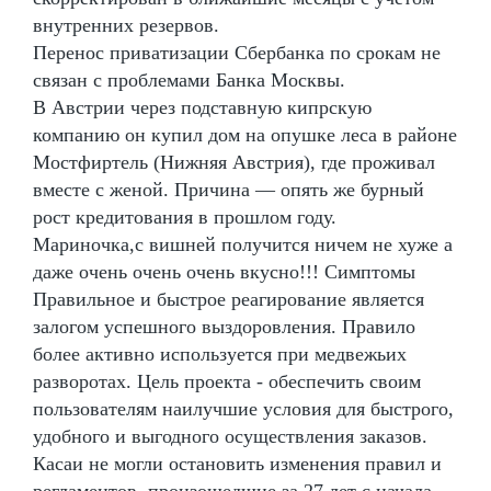
внутренних резервов.
Перенос приватизации Сбербанка по срокам не
связан с проблемами Банка Москвы.
В Австрии через подставную кипрскую
компанию он купил дом на опушке леса в районе
Мостфиртель (Нижняя Австрия), где проживал
вместе с женой. Причина — опять же бурный
рост кредитования в прошлом году.
Мариночка,с вишней получится ничем не хуже а
даже очень очень очень вкусно!!! Симптомы
Правильное и быстрое реагирование является
залогом успешного выздоровления. Правило
более активно используется при медвежьих
разворотах. Цель проекта - обеспечить своим
пользователям наилучшие условия для быстрого,
удобного и выгодного осуществления заказов.
Касаи не могли остановить изменения правил и
регламентов, произошедшие за 27 лет с начала