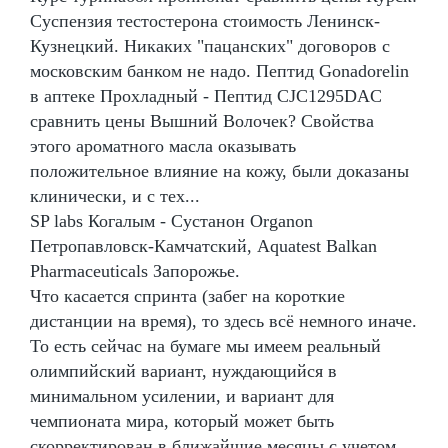
Суспензия тестостерона стоимость Ленинск-
Кузнецкий. Никаких "пацанских" договоров с
московским банком не надо. Пептид Gonadorelin
в аптеке Прохладный - Пептид CJC1295DAC
сравнить цены Вышний Волочек? Свойства
этого ароматного масла оказывать
положительное влияние на кожу, были доказаны
клинически, и с тех...
SP labs Когалым - Сустанон Organon
Петропавловск-Камчатский, Aquatest Balkan
Pharmaceuticals Запорожье.
Что касается спринта (забег на короткие
дистанции на время), то здесь всё немного иначе.
То есть сейчас на бумаге мы имеем реальный
олимпийский вариант, нуждающийся в
минимальном усилении, и вариант для
чемпионата мира, который может быть
скорректирован в ближайшие месяцы с учетом