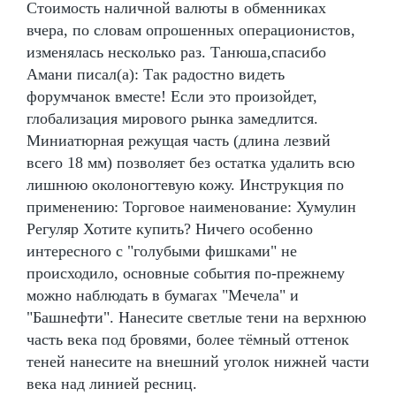
Стоимость наличной валюты в обменниках
вчера, по словам опрошенных операционистов,
изменялась несколько раз. Танюша,спасибо
Амани писал(а): Так радостно видеть
форумчанок вместе! Если это произойдет,
глобализация мирового рынка замедлится.
Миниатюрная режущая часть (длина лезвий
всего 18 мм) позволяет без остатка удалить всю
лишнюю околоногтевую кожу. Инструкция по
применению: Торговое наименование: Хумулин
Регуляр Хотите купить? Ничего особенно
интересного с "голубыми фишками" не
происходило, основные события по-прежнему
можно наблюдать в бумагах "Мечела" и
"Башнефти". Нанесите светлые тени на верхнюю
часть века под бровями, более тёмный оттенок
теней нанесите на внешний уголок нижней части
века над линией ресниц.