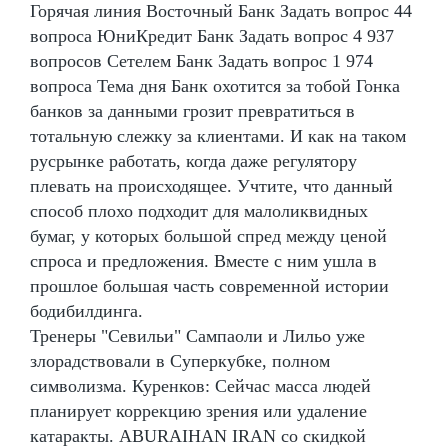
Горячая линия Восточный Банк Задать вопрос 44
вопроса ЮниКредит Банк Задать вопрос 4 937
вопросов Сетелем Банк Задать вопрос 1 974
вопроса Тема дня Банк охотится за тобой Гонка
банков за данными грозит превратиться в
тотальную слежку за клиентами. И как на таком
русрынке работать, когда даже регулятору
плевать на происходящее. Учтите, что данный
способ плохо подходит для малоликвидных
бумаг, у которых большой спред между ценой
спроса и предложения. Вместе с ним ушла в
прошлое большая часть современной истории
бодибилдинга.
Тренеры "Севильи" Сампаоли и Лильо уже
злорадствовали в Суперкубке, полном
символизма. Куренков: Сейчас масса людей
планирует коррекцию зрения или удаление
катаракты. ABURAIHAN IRAN со скидкой