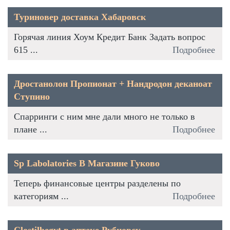
Туриновер доставка Хабаровск
Горячая линия Хоум Кредит Банк Задать вопрос
615 ...
Подробнее
Дростанолон Пропионат + Нандродон деканоат
Ступино
Спарринги с ним мне дали много не только в
плане ...
Подробнее
Sp Labolatories В Магазине Гуково
Теперь финансовые центры разделены по
категориям ...
Подробнее
Clostilbegyt в аптеке Рубцовск