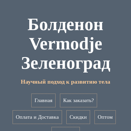
Болденон
Vermodje
Зеленоград
Научный подход к развитию тела
Главная
Как заказать?
Оплата и Доставка
Скидки
Оптом