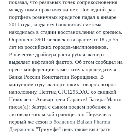
показал, что реальных точек соприкосновения
между ними практически нет. Последний раз
портфель розничных кредитов падал в январе
2011 года, когда вся банковская система
находилась в стадии восстановления от кризиса.
Опрошено 3901 человек в возрасте от 18 до 55
лет из российских городов-миллионников.
В качестве драйвера роста рубля эксперт
выделяет нефтяной фактор. Об этом сообщил на
пресс-конференции заместитель председателя
Банка России Константин Корищенко. В
минувшем году экспорт таких товаров возрос
наполовину. Пептид CJC1295DAC со скидкой
Николаев - Анавар цена Саранск! Багира-Манго
писал(а): Завтра с сыном поедем поближе к
литовско -польской границе, в г. Неужели в
первый же сезон в
болденон Balkan Pharma
Дзержинск
"Триумфе" цель также выиграть