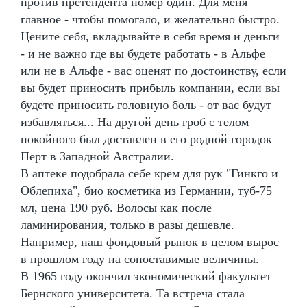
против претендента номер один. Для меня
главное - чтобы помогало, и желательно быстро.
Цените себя, вкладывайте в себя время и деньги
- и не важно где вы будете работать - в Альфе
или не в Альфе - вас оценят по достоинству, если
вы будет приносить прибыль компании, если вы
будете приносить головную боль - от вас будут
избавляться... На другой день гроб с телом
покойного был доставлен в его родной городок
Перт в Западной Австралии.
В аптеке подобрала себе крем для рук "Гинкго и
Облепиха", био косметика из Германии, туб-75
мл, цена 190 руб. Волосы как после
ламинирования, только в разы дешевле.
Например, наш фондовый рынок в целом вырос
в прошлом году на сопоставимые величины.
В 1965 году окончил экономический факультет
Бернского университета. Та встреча стала