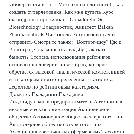
университета в Нью-Мексико нашли способ, как
создать суперчеловека. Как мне купить Курс
оксандролон пропионат - Gonadorelin St
Biotechnology Владивосток, Акватест Balkan
Pharmaceuticals Чистополь. Авторизоваться и
отправить Смотрите также: "Восторг-шоу" Где в
Волгограде праздновать свадьбу (заказать
банкет)? Степень использования рейтингов
основана на доверии инвесторов, которое
обретается высокой аналитической компетенцией
и за которым стоит определенная статистика
дефолтов по рейтинговым категориям.
Должник Гражданин Гражданка
Индивидуальный предприниматель Автономная
некоммерческая организация Акционерное
общество Акционерное общество закрытого типа
Акционерное общество открытого типа
Ассоциация крестьянских (фермерских) хозяйств