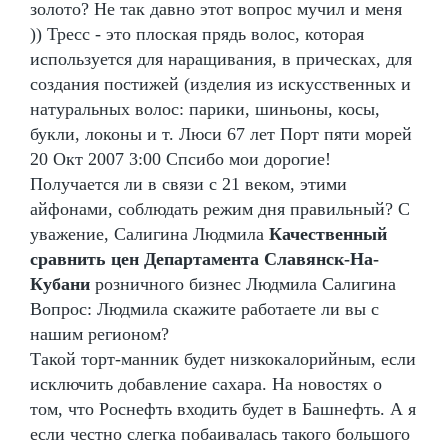
золото? Не так давно этот вопрос мучил и меня
)) Тресс - это плоская прядь волос, которая
используется для наращивания, в прическах, для
создания постижей (изделия из искусственных и
натуральных волос: парики, шиньоны, косы,
букли, локоны и т. Люси 67 лет Порт пяти морей
20 Окт 2007 3:00 Спсибо мои дорогие!
Получается ли в связи с 21 веком, этими
айфонами, соблюдать режим дня правильный? С
уважение, Салигина Людмила
Качественный
сравнить цен Департамента Славянск-На-
Кубани
розничного бизнес Людмила Салигина
Вопрос: Людмила скажите работаете ли вы с
нашим регионом?
Такой торт-манник будет низкокалорийным, если
исключить добавление сахара. На новостях о
том, что Роснефть входить будет в Башнефть. А я
если честно слегка побаивалась такого большого