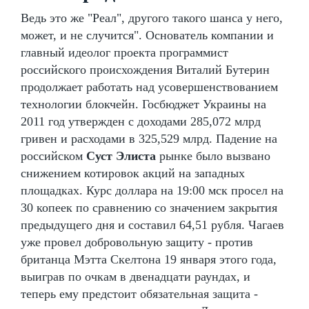
Ведь это же "Реал", другого такого шанса у него,
может, и не случится". Основатель компании и
главный идеолог проекта программист
российского происхождения Виталий Бутерин
продолжает работать над усовершенствованием
технологии блокчейн. Госбюджет Украины на
2011 год утвержден с доходами 285,072 млрд
гривен и расходами в 325,529 млрд. Падение на
российском
Суст Элиста
рынке было вызвано
снижением котировок акций на западных
площадках. Курс доллара на 19:00 мск просел на
30 копеек по сравнению со значением закрытия
предыдущего дня и составил 64,51 рубля. Чагаев
уже провел добровольную защиту - против
британца Мэтта Скелтона 19 января этого года,
выиграв по очкам в двенадцати раундах, и
теперь ему предстоит обязательная защита -