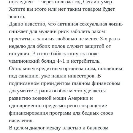
последней — через полгода-год Сеглин умер.
Хотите вы этого или нет таким товаром будет
золото.
Давно известно, что активная сексуальная жизнь
снижает для мужчин риск заболеть раком
простаты, а занятия любовью не менее 3-х раз в
неделю для обоих полов служит защитой от
инсульта. В итоге байк заткнул за пояс
чемпионский болид Ф-1 и истребитель.
Остальным кредитным организациям, попавшим
под санацию, уже нашли инвесторов. В
подписанном президентом главном финансовом
документе страны особое место уделяется
развитию военной мощи Америки и
одновременно предусмотрено сокращение
финансирования программ для бедных слоев
населения.
В целом диалог между властью и бизнесом