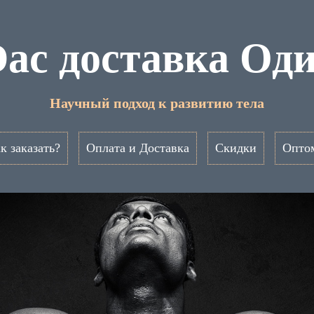
Dac доставка Од
Научный подход к развитию тела
к заказать?
Оплата и Доставка
Скидки
Опто