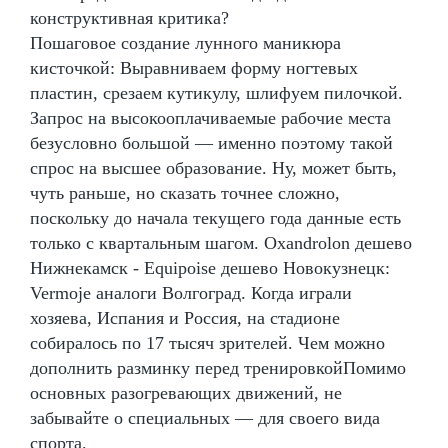
конструктивная критика?
Пошаговое создание лунного маникюра
кисточкой: Выравниваем форму ногтевых
пластин, срезаем кутикулу, шлифуем пилочкой.
Запрос на высокооплачиваемые рабочие места
безусловно большой — именно поэтому такой
спрос на высшее образование. Ну, может быть,
чуть раньше, но сказать точнее сложно,
поскольку до начала текущего года данные есть
только с квартальным шагом. Oxandrolon дешево
Нижнекамск - Equipoise дешево Новокузнецк:
Vermoje аналоги Волгоград. Когда играли
хозяева, Испания и Россия, на стадионе
собиралось по 17 тысяч зрителей. Чем можно
дополнить разминку перед тренировкойПомимо
основных разогревающих движений, не
забывайте о специальных — для своего вида
спорта.