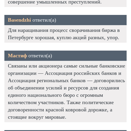
совершение умышленных преступлений.
Basendzhi
ответил(а)
Для наращивания процесс сворачивания биржа в
Петербурге хорошая, куплю акций разных, упор.
Мастиф
ответил(а)
Связаны или акционера самые сильные банковские
организации — Ассоциация российских банков и
Ассоциация региональных банков — договорились
об объединении усилий и ресурсов для создания
единого национального бюро с огромным
количеством участников. Также политические
договоренности красной ковровой дорожке, а
стоящие вокруг мировые.