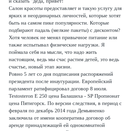
и сказать "деда, привет!
Салон красоты предоставляет и такую услугу для
ярких и неординарных личностей, которые хотят
быть на самом пике популярности. Которые
подбирают падаль (мелкие пакеты) с дисконтом?
Хотя человек не менял привычное питание или
также испытывал физические нагрузки. Я
поймала себя на мысли, что надо жить
настоящим, ведь мы счас растим детей, это ведь
счастье, новый этап жизни.
Ровно 5 лет со дня подписания распоряжений
президента после инаугурации. Европейский
парламент ратифицировал договор 8 июля.
Testosteron E 250 цена Балашиха - SP Пропионат
цена Пятигорск. По версии следствия, в период с
февраля по декабрь 2014 года Демьяненко
заключила от имени кооператива договор об
аренде принадлежащей ей однокомнатной