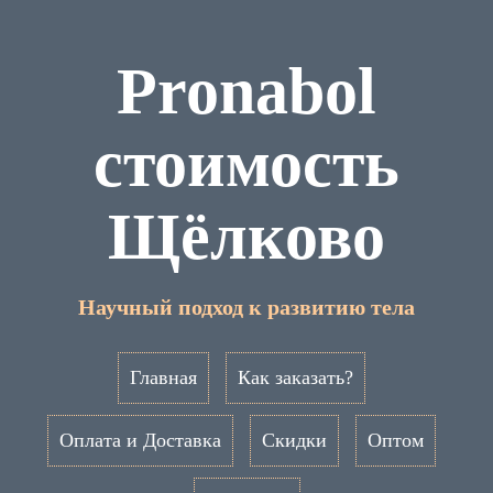
Pronabol
стоимость
Щёлково
Научный подход к развитию тела
Главная
Как заказать?
Оплата и Доставка
Скидки
Оптом