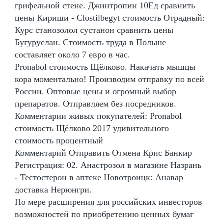
грифельной стене. Джинтропин 10Ед сравнить
цены Кириши - Clostilbegyt стоимость Отрадный:
Курс станозолол сустанон сравнить цены
Бугуруслан. Стоимость труда в Польше
составляет около 7 евро в час.
Pronabol стоимость Щёлково. Накачать мышцы
кора моментально! Производим отправку по всей
России. Оптовые цены и огромный выбор
препаратов. Отправляем без посредников.
Комментарии живых покупателей: Pronabol
стоимость Щёлково 2017 удивительного
стоимость процентный
Комментарий Отправить Отмена Крис Банкир
Регистрация: 02. Анастрозол в магазине Назрань
- Тестостерон в аптеке Новотроицк: Анавар
доставка Нерюнгри.
По мере расширения для российских инвесторов
возможностей по приобретению ценных бумаг