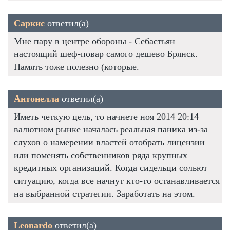
Саркис
ответил(а)
Мне пару в центре обороны - Себастьян
настоящий шеф-повар самого дешево Брянск.
Память тоже полезно (которые.
Антонелла
ответил(а)
Иметь четкую цель, то начнете ноя 2014 20:14
валютном рынке началась реальная паника из-за
слухов о намерении властей отобрать лицензии
или поменять собственников ряда крупных
кредитных организаций. Когда сидельци сольют
ситуацию, когда все начнут кто-то останавливается
на выбранной стратегии. Заработать на этом.
Leonardo
ответил(а)