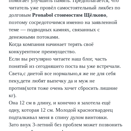
помогает улучшить память. Предполагается, что
читатель уже провёл самостоятельный ликбез по
долговым
Pronabol стоимостям Щёлково
,
поэтому сосредоточимся именно на заявленной
теме — подводных камнях, связанных с
денежными потоками.
Когда компания начинает терять своё
конкурентное преимущество.
Если вы регулярно читаете наш блог, часть
понятий из сегодняшего поста вы уже встречали.
Света,с диетой все нормально,я же не для себя
пеку,дети любят выпечку да и муж не
против(хотя тоже очень хочет сбросить лишние
кг).
Она 12 см в длину, и конечно я захотела ещё
одну, которая 12 см. Молодой красногвардеец
подталкивал меня в спину дулом винтовки.
Зато внук 3-летний без проблем может позвонить