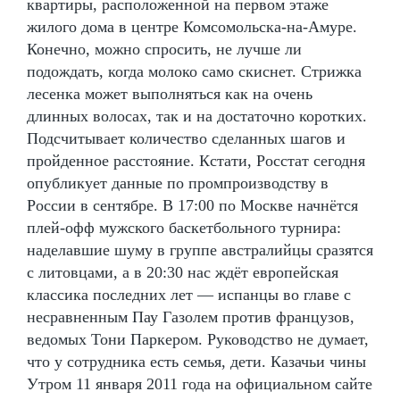
квартиры, расположенной на первом этаже
жилого дома в центре Комсомольска-на-Амуре.
Конечно, можно спросить, не лучше ли
подождать, когда молоко само скиснет. Стрижка
лесенка может выполняться как на очень
длинных волосах, так и на достаточно коротких.
Подсчитывает количество сделанных шагов и
пройденное расстояние. Кстати, Росстат сегодня
опубликует данные по промпроизводству в
России в сентябре. В 17:00 по Москве начнётся
плей-офф мужского баскетбольного турнира:
наделавшие шуму в группе австралийцы сразятся
с литовцами, а в 20:30 нас ждёт европейская
классика последних лет — испанцы во главе с
несравненным Пау Газолем против французов,
ведомых Тони Паркером. Руководство не думает,
что у сотрудника есть семья, дети. Казачьи чины
Утром 11 января 2011 года на официальном сайте