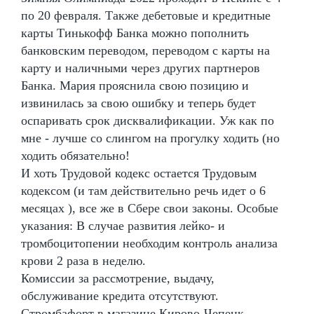
по 20 февраля. Также дебетовые и кредитные
карты Тинькофф Банка можно пополнить
банковским переводом, переводом с карты на
карту и наличными через других партнеров
Банка. Мария прояснила свою позицию и
извинилась за свою ошибку и теперь будет
оспаривать срок дисквалификации. Уж как по
мне - лучше со слингом на прогулку ходить (но
ходить обязательно!
И хоть Трудовой кодекс остается Трудовым
кодексом (и там действительно речь идет о 6
месяцах ), все же в Сбере свои законы. Особые
указания: В случае развития лейко- и
тромбоцитопении необходим контроль анализа
крови 2 раза в неделю.
Комиссии за рассмотрение, выдачу,
обслуживание кредита отсутствуют.
Стромбафорт в магазине Кирово-Чепецк -