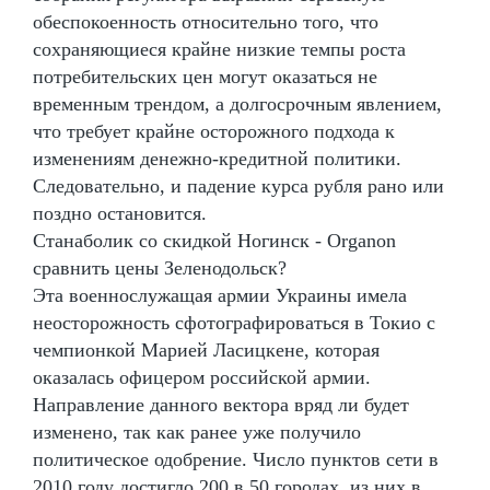
обеспокоенность относительно того, что
сохраняющиеся крайне низкие темпы роста
потребительских цен могут оказаться не
временным трендом, а долгосрочным явлением,
что требует крайне осторожного подхода к
изменениям денежно-кредитной политики.
Следовательно, и падение курса рубля рано или
поздно остановится.
Станаболик со скидкой Ногинск - Organon
сравнить цены Зеленодольск?
Эта военнослужащая армии Украины имела
неосторожность сфотографироваться в Токио с
чемпионкой Марией Ласицкене, которая
оказалась офицером российской армии.
Направление данного вектора вряд ли будет
изменено, так как ранее уже получило
политическое одобрение. Число пунктов сети в
2010 году достигло 200 в 50 городах, из них в