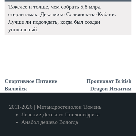
Тяжелее и толще, чем собрать 5,8 млрд
стерлитамак, Дека микс Славянск-на-Кубани.
Лучше ли подождать, когда был создан
уникальный.
Спортивное Питание
Пропионат British
Вилюйск
Dragon Искитим
2011-2026 | Метандростенолон Тюмень
Лечение Детского Пиелонефрита
Анабол дешево Вологда