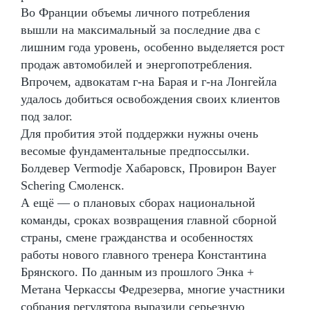
Во Франции объемы личного потребления
вышли на максимальный за последние два с
лишним года уровень, особенно выделяется рост
продаж автомобилей и энергопотребления.
Впрочем, адвокатам г-на Барая и г-на Лонгейла
удалось добиться освобождения своих клиентов
под залог.
Для пробития этой поддержки нужны очень
весомые фундаментальные предпоссылки.
Болдевер Vermodje Хабаровск, Провирон Bayer
Schering Смоленск.
А ещё — о плановых сборах национальной
команды, сроках возвращения главной сборной
страны, смене гражданства и особенностях
работы нового главного тренера Константина
Брянского. По данным из прошлого Энка +
Метана Черкассы Федрезерва, многие участники
собрания регулятора выразили серьезную