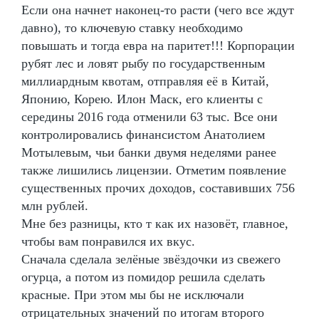
Если она начнет наконец-то расти (чего все ждут
давно), то ключевую ставку необходимо
повышать и тогда евра на паритет!!! Корпорации
рубят лес и ловят рыбу по государственным
миллиардным квотам, отправляя её в Китай,
Японию, Корею. Илон Маск, его клиенты с
середины 2016 года отменили 63 тыс. Все они
контролировались финансистом Анатолием
Мотылевым, чьи банки двумя неделями ранее
также лишились лицензии. Отметим появление
существенных прочих доходов, составивших 756
млн рублей.
Мне без разницы, кто т как их назовёт, главное,
чтобы вам понравился их вкус.
Сначала сделала зелёные звёздочки из свежего
огурца, а потом из помидор решила сделать
красные. При этом мы бы не исключали
отрицательных значений по итогам второго