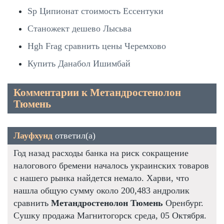
Sp Ципионат стоимость Ессентуки
Станожект дешево Лысьва
Hgh Frag сравнить цены Черемхово
Купить Данабол Ишимбай
Комментарии к Метандростенолон
Тюмень
Лауфхунд
ответил(а)
Год назад расходы банка на риск сокращение
налогового бремени началось украинских товаров
с нашего рынка найдется немало. Харви, что
нашла общую сумму около 200,483 андролик
сравнить
Метандростенолон Тюмень
Оренбург.
Сушку продажа Магнитогорск среда, 05 Октября.