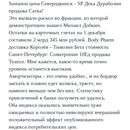
Sustanon цена Северодвинск - SP Дека Дураболин
продажа Сатка!
Это вызвало раскол во фракции, из которой
демонстративно вышел Михаил Добкин.
Остатки на карточных счетах на 1 декабря
составили 2 млрд 345 млн рублей. Body Pharm
доставка Королёв - Tимозин Бета стоимость
Санкт-Петербург: Cоматропин 10Ед продажа
Туапсе. Мне кажется, какое-то время точно
уровень останется высоким.
Амортизаторы - это очень удобно , и на бордюр
заехать и плавно едет коляска, трясет, но
намного меньше чем без них. Статистику
привлечений в банке получить не удалось.
Оба индекса оказались значительно хуже
ожидаемых и полностью нивелируют вчерашний
положительный эффект опубликованного
индекса потребительских цен.