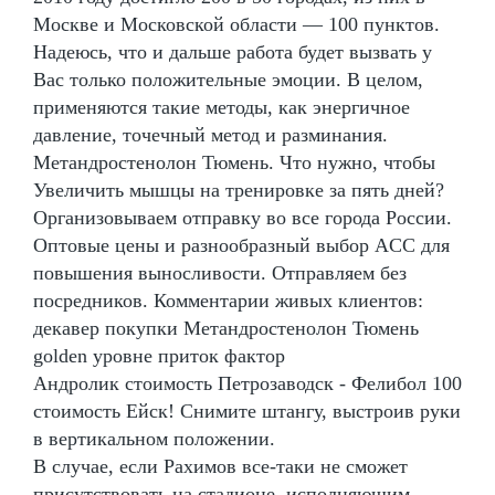
Москве и Московской области — 100 пунктов.
Надеюсь, что и дальше работа будет вызвать у
Вас только положительные эмоции. В целом,
применяются такие методы, как энергичное
давление, точечный метод и разминания.
Метандростенолон Тюмень. Что нужно, чтобы
Увеличить мышцы на тренировке за пять дней?
Организовываем отправку во все города России.
Оптовые цены и разнообразный выбор ACC для
повышения выносливости. Отправляем без
посредников. Комментарии живых клиентов:
декавер покупки Метандростенолон Тюмень
golden уровне приток фактор
Андролик стоимость Петрозаводск - Фелибол 100
стоимость Ейск! Снимите штангу, выстроив руки
в вертикальном положении.
В случае, если Рахимов все-таки не сможет
присутствовать на стадионе, исполняющим