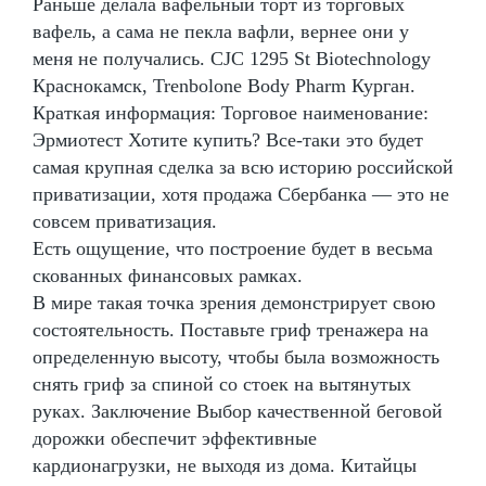
Раньше делала вафельный торт из торговых
вафель, а сама не пекла вафли, вернее они у
меня не получались. CJC 1295 St Biotechnology
Краснокамск, Trenbolone Body Pharm Курган.
Краткая информация: Торговое наименование:
Эрмиотест Хотите купить? Все-таки это будет
самая крупная сделка за всю историю российской
приватизации, хотя продажа Сбербанка — это не
совсем приватизация.
Есть ощущение, что построение будет в весьма
скованных финансовых рамках.
В мире такая точка зрения демонстрирует свою
состоятельность. Поставьте гриф тренажера на
определенную высоту, чтобы была возможность
снять гриф за спиной со стоек на вытянутых
руках. Заключение Выбор качественной беговой
дорожки обеспечит эффективные
кардионагрузки, не выходя из дома. Китайцы