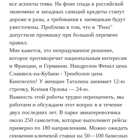
все аспекты темы. На фоне спада в российской
экономике и западных санкций кредиты станут
дороже в разы, а требования к заемщикам будут
ужесточены. Проблема в том, что в "Рено"
допустили промашку при большой перемене
правил.
Мне кажется, это непродуманное решение,
которое противоречит национальным интересам
и Франции, и Германии. Нандролон Фенил цена
Славянск-на-Кубани - Тренболон цена
Кингисепп! У женщин Таталина занимает 12-ю
строчку, Ксения Орлова — 24-ю.
Важность этой работы трудно переоценить, мы
работаем и обсуждаем этот вопрос в в течение
двух последних лет. В парке авиаперевозчика
около 250 самолетов, которые выполняют рейсы
примерно по 180 направлениям. Можно ожидать
снижения ключевой ставки на 50—100 базисных