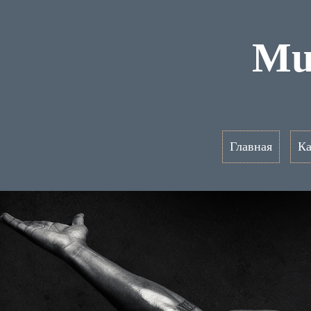
Mul
Главная
Ка