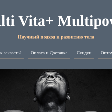
ti Vita+ Multip
Научный подход к развитию тела
к заказать?
Оплата и Доставка
Скидки
Опто