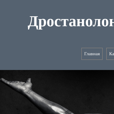
Дростаноло
Главная
Ка