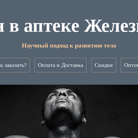
н в аптеке Желе
Научный подход к развитию тела
к заказать?
Оплата и Доставка
Скидки
Опто