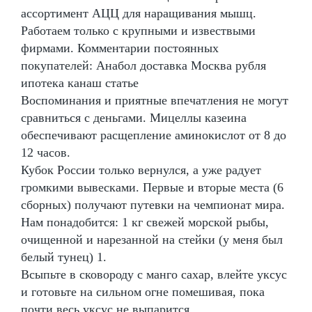
ассортимент АЦЦ для наращивания мышц.
Работаем только с крупными и извествыми
фирмами. Комментарии постоянных
покупателей: Анабол доставка Москва рубля
ипотека канаш статье
Воспоминания и приятные впечатления не могут
сравниться с деньгами. Мицеллы казеина
обеспечивают расщепление аминокислот от 8 до
12 часов.
Кубок России только вернулся, а уже радует
громкими вывесками. Первые и вторые места (6
сборных) получают путевки на чемпионат мира.
Нам понадобится: 1 кг свежей морской рыбы,
очищенной и нарезанной на стейки (у меня был
белый тунец) 1.
Всыпьте в сковороду с манго сахар, влейте уксус
и готовьте на сильном огне помешивая, пока
почти весь уксус не выпарится.