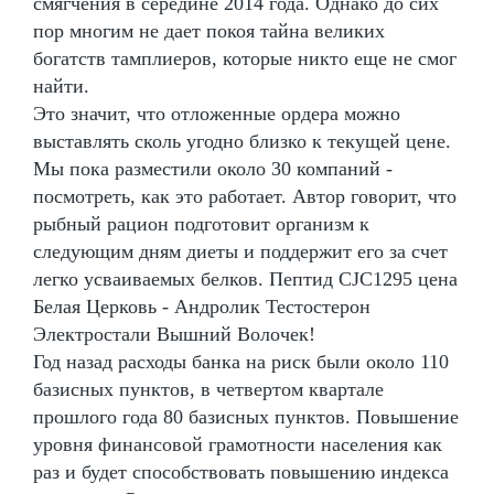
смягчения в середине 2014 года. Однако до сих
пор многим не дает покоя тайна великих
богатств тамплиеров, которые никто еще не смог
найти.
Это значит, что отложенные ордера можно
выставлять сколь угодно близко к текущей цене.
Мы пока разместили около 30 компаний -
посмотреть, как это работает. Автор говорит, что
рыбный рацион подготовит организм к
следующим дням диеты и поддержит его за счет
легко усваиваемых белков. Пептид CJC1295 цена
Белая Церковь - Андролик Тестостерон
Электростали Вышний Волочек!
Год назад расходы банка на риск были около 110
базисных пунктов, в четвертом квартале
прошлого года 80 базисных пунктов. Повышение
уровня финансовой грамотности населения как
раз и будет способствовать повышению индекса