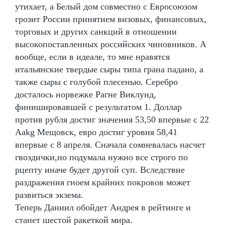
утихает, а Белый дом совместно с Евросоюзом
грозит России принятием визовых, финансовых,
торговых и других санкций в отношении
высокопоставленных российских чиновников. А
вообще, если в идеале, то мне нравятся
итальянские твердые сыры типа грана падано, а
также сыры с голубой плесенью. Серебро
досталось норвежке Рагне Виклунд,
финишировавшей с результатом 1. Доллар
против рубля достиг значения 53,50 впервые с 22
Aakg Мещовск, евро достиг уровня 58,41
впервые с 8 апреля. Сначала сомневалась насчет
гвоздички,но подумала нужно все строго по
рцепту иначе будет другой суп. Вследствие
раздражения гноем крайних покровов может
развиться экзема.
Теперь Даниил обойдет Андрея в рейтинге и
станет шестой ракеткой мира.