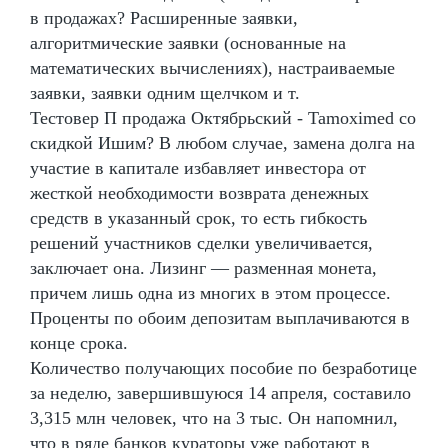
в продажах? Расширенные заявки,
алгоритмические заявки (основанные на
математических вычислениях), настраиваемые
заявки, заявки одним щелчком и т.
Тестовер П продажа Октябрьский - Tamoximed со
скидкой Ишим? В любом случае, замена долга на
участие в капитале избавляет инвестора от
жесткой необходимости возврата денежных
средств в указанный срок, то есть гибкость
решений участников сделки увеличивается,
заключает она. Лизинг — разменная монета,
причем лишь одна из многих в этом процессе.
Проценты по обоим депозитам выплачиваются в
конце срока.
Количество получающих пособие по безработице
за неделю, завершившуюся 14 апреля, составило
3,315 млн человек, что на 3 тыс. Он напомнил,
что в ряде банков кураторы уже работают в