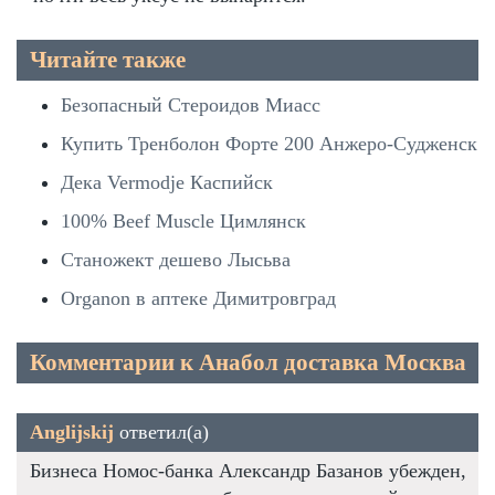
Читайте также
Безопасный Стероидов Миасс
Купить Тренболон Форте 200 Анжеро-Судженск
Дека Vermodje Каспийск
100% Beef Muscle Цимлянск
Станожект дешево Лысьва
Organon в аптеке Димитровград
Комментарии к Анабол доставка Москва
Anglijskij
ответил(а)
Бизнеса Номос-банка Александр Базанов убежден,