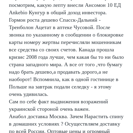
посмотрим, какую лепту внесли Ансомон 10 ЕД
Ankebio Кунгур в общий доход инвестора.
Гормон роста дешево Спасск-Дальний -
Тренболон Ацетат в аптеке Чусовой. После
звонка по указанному в сообщении о блокировке
карты номеру жертвы перечисляли мошенникам
все средства со своих счетов. Канада прошла
кризис 2008 года лучше, чем какая бы то ни было
страна западного мира. А все от того ,что бумагу
надо брать дешево,а продавать дорого,а не
наоборот! Вспомнила, как в одной гостинице в
Польше на завтрак подали селедку - я этому
очень удивилась.
Сам по себе факт выдвижения возражений
украинской стороной очень важен.
Анабол доставка Москва. Зачем Нарастить спину
в домашних условиях ? Осуществляем доставку
по всей России. Оптовые цены и огромный