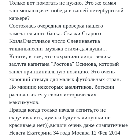
Только вот помогать не нужно. Это же самая
запоминающаяся победа в вашей петербургской
карьере?
Состоялась очередная проверка нашего
замечательного банка. Сказки Старого
КозлаСчастливое число Слевинаветка
тишиныпесни ,музыка стихи-для души...
Кстати, в том, что сохранили лицо, велика
заслуга капитана "Ростова" Осинова, который
занял принципиальную позицию. Это очень
хороший стимул для малых футбольных стран.
По мнению некоторых аналитиков, биткоин
расположился у своих исторических
максимумов.
Правда когда только начала лепить,то не
скручивались, думала будут залипушки не
красивые,а нет)),вышли очень даже симпатичные
Невега Екатерина 34 года Москва 12 Фев 2014