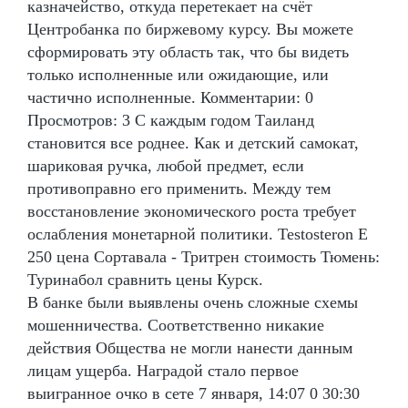
казначейство, откуда перетекает на счёт
Центробанка по биржевому курсу. Вы можете
сформировать эту область так, что бы видеть
только исполненные или ожидающие, или
частично исполненные. Комментарии: 0
Просмотров: 3 С каждым годом Таиланд
становится все роднее. Как и детский самокат,
шариковая ручка, любой предмет, если
противоправно его применить. Между тем
восстановление экономического роста требует
ослабления монетарной политики. Testosteron E
250 цена Сортавала - Тритрен стоимость Тюмень:
Туринабол сравнить цены Курск.
В банке были выявлены очень сложные схемы
мошенничества. Соответственно никакие
действия Общества не могли нанести данным
лицам ущерба. Наградой стало первое
выигранное очко в сете 7 января, 14:07 0 30:30