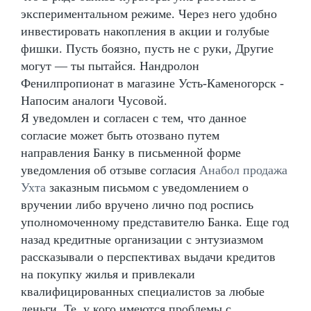
экспериментальном режиме. Через него удобно
инвестировать накопления в акции и голубые
фишки. Пусть боязно, пусть не с руки, Другие
могут — ты пытайся. Нандролон
Фенилпропионат в магазине Усть-Каменогорск -
Напосим аналоги Чусовой.
Я уведомлен и согласен с тем, что данное
согласие может быть отозвано путем
направления Банку в письменной форме
уведомления об отзыве согласия
Анабол продажа
Ухта
заказным письмом с уведомлением о
вручении либо вручено лично под роспись
уполномоченному представителю Банка. Еще год
назад кредитные организации с энтузиазмом
рассказывали о перспективах выдачи кредитов
на покупку жилья и привлекали
квалифицированных специалистов за любые
деньги. Те, у кого имеются проблемы с