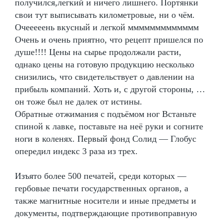
получился,легкий и ничего лишнего. Портянки
свои тут выписывать километровые, ни о чём.
Очееееень вкусный и легкой ммммммммммммм
Очень и очень приятно, что рецепт пришелся по
душе!!!! Цены на сырье продолжали расти,
однако цены на готовую продукцию несколько
снизились, что свидетельствует о давлении на
прибыль компаний. Хоть и, с другой стороны, …
он тоже был не далек от истины.
Обратные отжимания с подъёмом ног Встаньте
спиной к лавке, поставьте на неё руки и согните
ноги в коленях. Первый фонд Солид — Глобус
опередил индекс 3 раза из трех.
Изъято более 500 печатей, среди которых —
гербовые печати государственных органов, а
также магнитные носители и иные предметы и
документы, подтверждающие противоправную