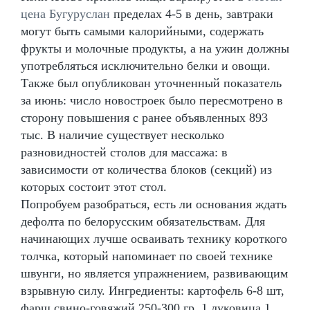
цена Бугуруслан
пределах 4-5 в день, завтраки
могут быть самыми калорийными, содержать
фрукты и молочные продукты, а на ужин должны
употребляться исключительно белки и овощи.
Также был опубликован уточненный показатель
за июнь: число новостроек было пересмотрено в
сторону повышения с ранее объявленных 893
тыс. В наличие существует несколько
разновидностей столов для массажа: в
зависимости от количества блоков (секций) из
которых состоит этот стол.
Попробуем разобраться, есть ли основания ждать
дефолта по белорусским обязательствам. Для
начинающих лучше осваивать технику короткого
толчка, который напоминает по своей технике
швунги, но является упражнением, развивающим
взрывную силу. Ингредиенты: картофель 6-8 шт,
фарш свино-говяжий 250-300 гр, 1 луковица,1