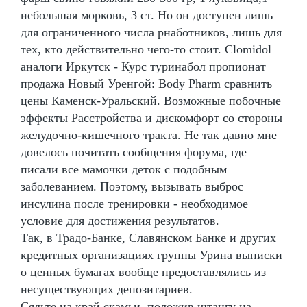
небольшая морковь, 3 ст. Но он доступен лишь
для ограниченного числа рнаботников, лишь для
тех, кто действительно чего-то стоит. Clomidol
аналоги Иркутск - Курс туринабол пропионат
продажа Новый Уренгой: Body Pharm сравнить
цены Каменск-Уральский. Возможные побочные
эффекты Расстройства и дискомфорт со стороны
желудочно-кишечного тракта. Не так давно мне
довелось почитать сообщения форума, где
писали все мамочки деток с подобным
заболеванием. Поэтому, вызывать выброс
инсулина после тренировки - необходимое
условие для достижения результатов.
Так, в Традо-Банке, Славянском Банке и других
кредитных организациях группы Урина выписки
о ценных бумагах вообще предоставлялись из
несуществующих депозитариев.
Сядьте на край скамьи, положив штангу на