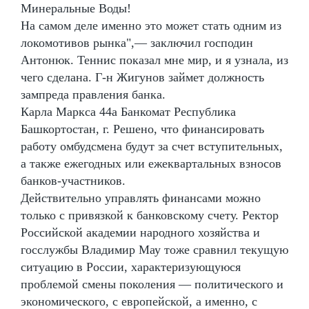
Минеральные Воды!
На самом деле именно это может стать одним из
локомотивов рынка",— заключил господин
Антонюк. Теннис показал мне мир, и я узнала, из
чего сделана. Г-н Жигунов займет должность
зампреда правления банка.
Карла Маркса 44а Банкомат Республика
Башкортостан, г. Решено, что финансировать
работу омбудсмена будут за счет вступительных,
а также ежегодных или ежеквартальных взносов
банков-участников.
Действительно управлять финансами можно
только с привязкой к банковскому счету. Ректор
Российской академии народного хозяйства и
госслужбы Владимир Мау тоже сравнил текущую
ситуацию в России, характеризующуюся
проблемой смены поколения — политического и
экономического, с европейской, а именно, с