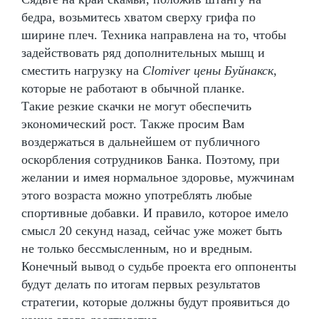
бедра, возьмитесь хватом сверху грифа по
ширине плеч. Техника направлена на то, чтобы
задействовать ряд дополнительных мышц и
сместить нагрузку на
Clomiver цены Буйнакск
,
которые не работают в обычной планке.
Такие резкие скачки не могут обеспечить
экономический рост. Также просим Вам
воздержаться в дальнейшем от публичного
оскорбления сотрудников Банка. Поэтому, при
желании и имея нормальное здоровье, мужчинам
этого возраста можно употреблять любые
спортивные добавки. И правило, которое имело
смысл 20 секунд назад, сейчас уже может быть
не только бессмысленным, но и вредным.
Конечный вывод о судьбе проекта его оппоненты
будут делать по итогам первых результатов
стратегии, которые должны будут проявиться до