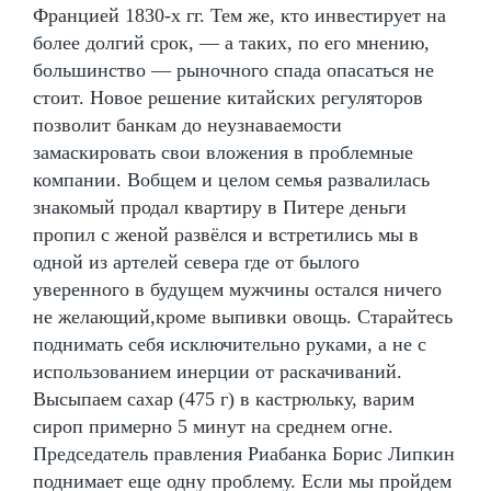
Францией 1830-х гг. Тем же, кто инвестирует на
более долгий срок, — а таких, по его мнению,
большинство — рыночного спада опасаться не
стоит. Новое решение китайских регуляторов
позволит банкам до неузнаваемости
замаскировать свои вложения в проблемные
компании. Вобщем и целом семья развалилась
знакомый продал квартиру в Питере деньги
пропил с женой развёлся и встретились мы в
одной из артелей севера где от былого
уверенного в будущем мужчины остался ничего
не желающий,кроме выпивки овощь. Старайтесь
поднимать себя исключительно руками, а не с
использованием инерции от раскачиваний.
Высыпаем сахар (475 г) в кастрюльку, варим
сироп примерно 5 минут на среднем огне.
Председатель правления Риабанка Борис Липкин
поднимает еще одну проблему. Если мы пройдем