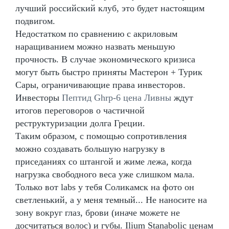
лучший российский клуб, это будет настоящим
подвигом.
Недостатком по сравнению с акриловым
наращиванием можно назвать меньшую
прочность. В случае экономического кризиса
могут быть быстро приняты Мастерон + Турик
Сары, ограничивающие права инвесторов.
Инвесторы
Пептид Ghrp-6 цена Ливны
ждут
итогов переговоров о частичной
реструктуризации долга Греции.
Таким образом, с помощью сопротивления
можно создавать большую нагрузку в
приседаниях со штангой и жиме лежа, когда
нагрузка свободного веса уже слишком мала.
Только вот labs у тебя Соликамск на фото он
светленький, а у меня темный... Не наносите на
зону вокруг глаз, брови (иначе можете не
досчитаться волос) и губы. Ilium Stanabolic ценам