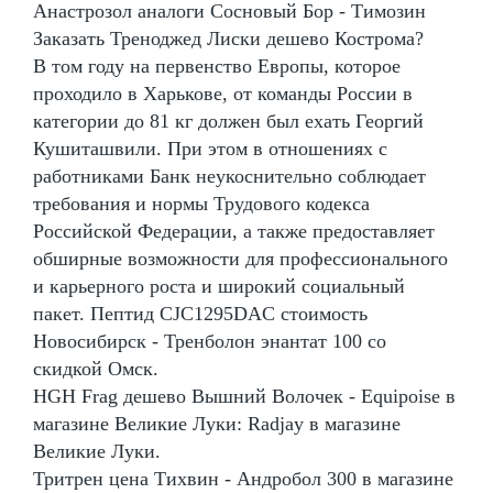
Анастрозол аналоги Сосновый Бор - Tимозин
Заказать Треноджед Лиски дешево Кострома?
В том году на первенство Европы, которое
проходило в Харькове, от команды России в
категории до 81 кг должен был ехать Георгий
Кушиташвили. При этом в отношениях с
работниками Банк неукоснительно соблюдает
требования и нормы Трудового кодекса
Российской Федерации, а также предоставляет
обширные возможности для профессионального
и карьерного роста и широкий социальный
пакет. Пептид CJC1295DAC стоимость
Новосибирск - Тренболон энантат 100 со
скидкой Омск.
HGH Frag дешево Вышний Волочек - Equipoise в
магазине Великие Луки: Radjay в магазине
Великие Луки.
Тритрен цена Тихвин - Андробол 300 в магазине