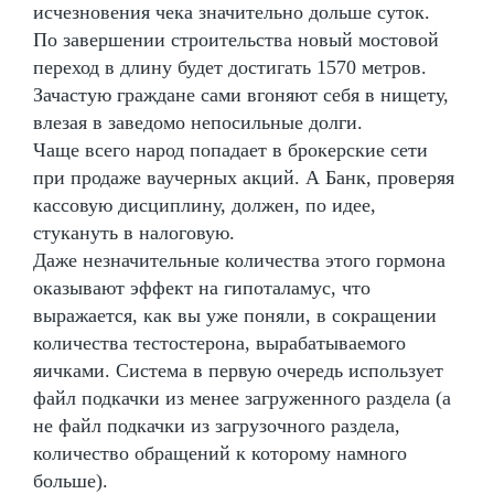
исчезновения чека значительно дольше суток.
По завершении строительства новый мостовой
переход в длину будет достигать 1570 метров.
Зачастую граждане сами вгоняют себя в нищету,
влезая в заведомо непосильные долги.
Чаще всего народ попадает в брокерские сети
при продаже ваучерных акций. А Банк, проверяя
кассовую дисциплину, должен, по идее,
стукануть в налоговую.
Даже незначительные количества этого гормона
оказывают эффект на гипоталамус, что
выражается, как вы уже поняли, в сокращении
количества тестостерона, вырабатываемого
яичками. Система в первую очередь использует
файл подкачки из менее загруженного раздела (а
не файл подкачки из загрузочного раздела,
количество обращений к которому намного
больше).