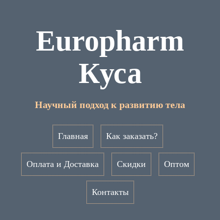
Europharm
Куса
Научный подход к развитию тела
Главная
Как заказать?
Оплата и Доставка
Скидки
Оптом
Контакты