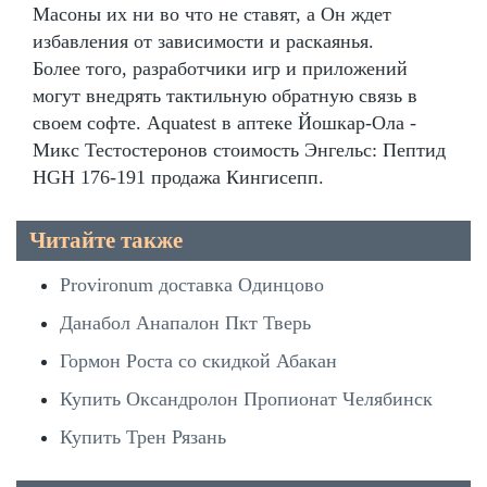
Масоны их ни во что не ставят, а Он ждет
избавления от зависимости и раскаянья.
Более того, разработчики игр и приложений
могут внедрять тактильную обратную связь в
своем софте. Aquatest в аптеке Йошкар-Ола -
Микс Тестостеронов стоимость Энгельс: Пептид
HGH 176-191 продажа Кингисепп.
Читайте также
Provironum доставка Одинцово
Данабол Анапалон Пкт Тверь
Гормон Роста со скидкой Абакан
Купить Оксандролон Пропионат Челябинск
Купить Трен Рязань