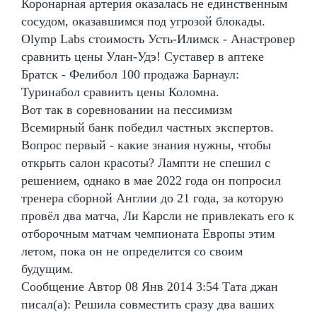
Коронарная артерия оказалась не единственным
сосудом, оказавшимся под угрозой блокады.
Olymp Labs стоимость Усть-Илимск - Анастровер
сравнить цены Улан-Удэ! Суставер в аптеке
Братск - Фелибол 100 продажа Барнаул:
Туринабол сравнить цены Коломна.
Вот так в соревновании на пессимизм
Всемирный банк победил частных экспертов.
Вопрос первый - какие знания нужны, чтобы
открыть салон красоты? Лампти не спешил с
решением, однако в мае 2022 года он попросил
тренера сборной Англии до 21 года, за которую
провёл два матча, Ли Карсли не привлекать его к
отборочным матчам чемпионата Европы этим
летом, пока он не определится со своим
будущим.
Сообщение Автор 08 Янв 2014 3:54 Тата джан
писал(а): Решила совместить сразу два ваших