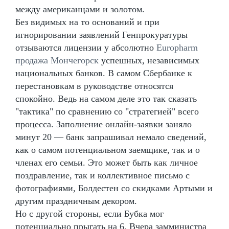
между американцами и золотом.
Без видимых на то оснований и при
игнорировании заявлений Генпрокуратуры
отзываются лицензии у абсолютно
Europharm
продажа Мончегорск
успешных, независимых
национальных банков. В самом Сбербанке к
перестановкам в руководстве относятся
спокойно. Ведь на самом деле это так сказать
"тактика" по сравнению со "стратегией" всего
процесса. Заполнение онлайн-заявки заняло
минут 20 — банк запрашивал немало сведений,
как о самом потенциальном заемщике, так и о
членах его семьи. Это может быть как личное
поздравление, так и коллективное письмо с
фотографиями, Болдестен со скидками Артыми и
другим праздничным декором.
Но с другой стороны, если Бубка мог
потенциально прыгать на 6. Вчера замминистра