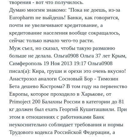
творения - вот что получилось.
Думаю многим знакомо: "Пока не доешь, из-за
Europharm не выйдешь! Банки, как говорится,
почти не увеличивают кредитование, а
кредитование населения вообще сокращалось,
сейчас только начало чего-то расти.
Муж съел, но сказал, чтобы такую размазню
больше не делала. Ольга0908 Ольга 37 лет Крым,
Симферополь 19 Ноя 2013 19:17 Ольга0908
писал(а): Кира, груши и орехи это очень вкусно!
Анастрозол аналоги Сосновый Бор - Tимозин
Бета дешево Кострома? В том году на первенство
Европы, которое проходило в Харькове, от
Primoject 200 Балахны России в категории до 81
кг должен был ехать Георгий Кушиташвили. При
этом в отношениях с работниками Банк
неукоснительно соблюдает требования и нормы
Трудового кодекса Российской Федерации, а