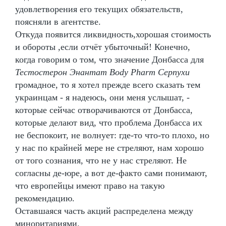
удовлетворения его текущих обязательств,
поясняли в агентстве.
Откуда появится ликвидность,хорошая стоимость
и обороты ,если отчёт убыточный! Конечно,
когда говорим о том, что значение Донбасса для
Тестостерон Энантат Body Pharm Серпухи
громадное, то я хотел прежде всего сказать тем
украинцам - я надеюсь, они меня услышат, -
которые сейчас отворачиваются от Донбасса,
которые делают вид, что проблема Донбасса их
не беспокоит, не волнует: где-то что-то плохо, но
у нас по крайней мере не стреляют, нам хорошо
от того сознания, что не у нас стреляют. Не
согласны де-юре, а вот де-факто сами понимают,
что европейцы имеют право на такую
рекомендацию.
Оставшаяся часть акций распределена между
миноритариями.