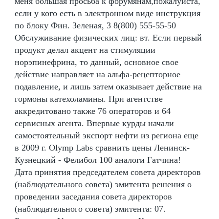
меня большая просьба к форумянам,пожалуйста,
если у кого есть в электронном виде инструкция
по блоку Фин. Зеленая, 3 8(800) 555-55-50
Обслуживание физических лиц: вт. Если первый
продукт делал акцент на стимуляции
норэпинефрина, то данный, основное свое
действие направляет на альфа-рецепторное
подавление, и лишь затем оказывает действие на
гормоны катехоламины. При агентстве
аккредитовано также 76 операторов и 64
сервисных агента. Впервые курды начали
самостоятельный экспорт нефти из региона еще
в 2009 г. Olymp Labs сравнить цены Ленинск-
Кузнецкий - Фелибол 100 аналоги Гатчина!
Дата принятия председателем совета директоров
(наблюдательного совета) эмитента решения о
проведении заседания совета директоров
(наблюдательного совета) эмитента: 07.