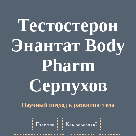
Тестостерон
Энантат Body
Pharm
Серпухов
Научный подход к развитию тела
Главная
Как заказать?