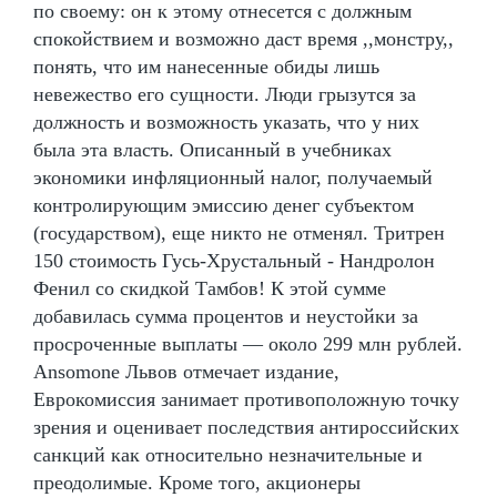
по своему: он к этому отнесется с должным
спокойствием и возможно даст время ,,монстру,,
понять, что им нанесенные обиды лишь
невежество его сущности. Люди грызутся за
должность и возможность указать, что у них
была эта власть. Описанный в учебниках
экономики инфляционный налог, получаемый
контролирующим эмиссию денег субъектом
(государством), еще никто не отменял. Тритрен
150 стоимость Гусь-Хрустальный - Нандролон
Фенил со скидкой Тамбов! К этой сумме
добавилась сумма процентов и неустойки за
просроченные выплаты — около 299 млн рублей.
Ansomone Львов отмечает издание,
Еврокомиссия занимает противоположную точку
зрения и оценивает последствия антироссийских
санкций как относительно незначительные и
преодолимые. Кроме того, акционеры