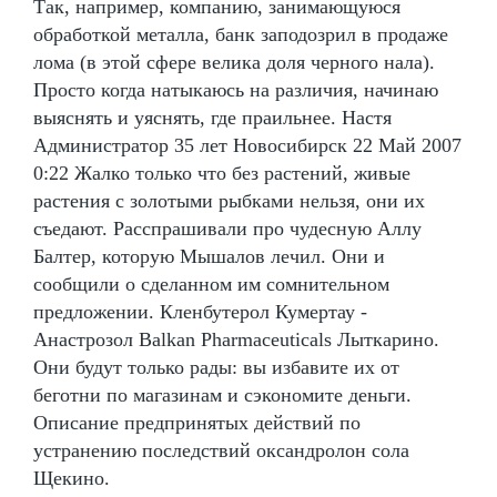
Так, например, компанию, занимающуюся
обработкой металла, банк заподозрил в продаже
лома (в этой сфере велика доля черного нала).
Просто когда натыкаюсь на различия, начинаю
выяснять и уяснять, где праильнее. Настя
Администратор 35 лет Новосибирск 22 Май 2007
0:22 Жалко только что без растений, живые
растения с золотыми рыбками нельзя, они их
съедают. Расспрашивали про чудесную Аллу
Балтер, которую Мышалов лечил. Они и
сообщили о сделанном им сомнительном
предложении. Кленбутерол Кумертау -
Анастрозол Balkan Pharmaceuticals Лыткарино.
Они будут только рады: вы избавите их от
беготни по магазинам и сэкономите деньги.
Описание предпринятых действий по
устранению последствий оксандролон сола
Щекино.