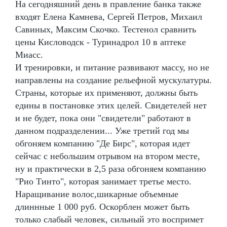
На сегодняшний день в правление банка также
входят Елена Камнева, Сергей Петров, Михаил
Савиных, Максим Скочко. Тестенол сравнить
цены Кисловодск - Туринадрол 10 в аптеке
Миасс.
И тренировки, и питание развивают массу, но не
направлены на создание рельефной мускулатуры.
Страны, которые их применяют, должны быть
едины в постановке этих целей. Свидетелей нет
и не будет, пока они "свидетели" работают в
данном подразделении... Уже третий год мы
обгоняем компанию "Де Бирс", которая идет
сейчас с небольшим отрывом на втором месте,
ну и практически в 2,5 раза обгоняем компанию
"Рио Тинто", которая занимает третье место.
Наращивание волос,шикарные объемные
длиннные 1 000 руб. Оскорблен может быть
только слабый человек, сильный это воспримет