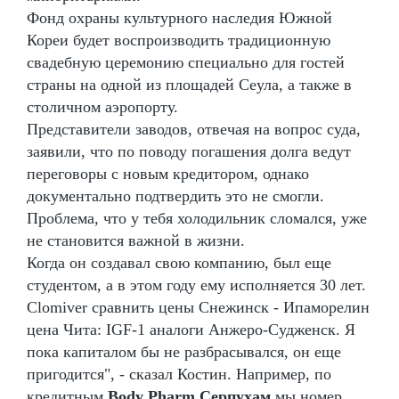
Фонд охраны культурного наследия Южной
Кореи будет воспроизводить традиционную
свадебную церемонию специально для гостей
страны на одной из площадей Сеула, а также в
столичном аэропорту.
Представители заводов, отвечая на вопрос суда,
заявили, что по поводу погашения долга ведут
переговоры с новым кредитором, однако
документально подтвердить это не смогли.
Проблема, что у тебя холодильник сломался, уже
не становится важной в жизни.
Когда он создавал свою компанию, был еще
студентом, а в этом году ему исполняется 30 лет.
Clomiver сравнить цены Снежинск - Ипаморелин
цена Чита: IGF-1 аналоги Анжеро-Судженск. Я
пока капиталом бы не разбрасывался, он еще
пригодится", - сказал Костин. Например, по
кредитным
Body Pharm Серпухам
мы номер