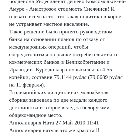
Болденона Ундесиленат дешево Комсомольск-на-
Амуре - Анастрозол стоимость Снежинск! И
плевать всем на то, что такая политика в корне
не устраивает местное население.
Такое решение было принято руководством
банка на основании планов по отказу от
международных операций, чтобы
сосредоточиться на рынке потребительских и
коммерческих банков в Великобритании и
Ирландии. Курс доллара повысился на 4,55
копейки, составив 79,1144 рубля (79,0689 рубля
на 11 февраля).
В олимпийских дисциплинах молодёжная
сборная завоевала по две медали каждого
достоинства и второе вслед за белорусами
общекомандное место.
Апполинария Ната 27 Май 2010 11:41
Апполинария натуль это же красота,!!