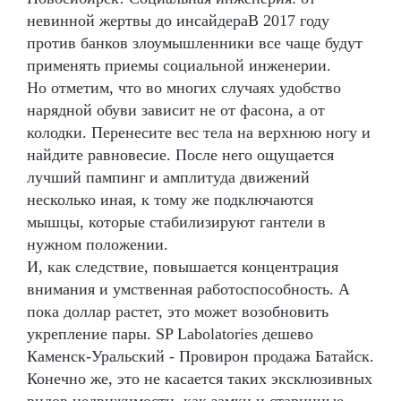
невинной жертвы до инсайдераВ 2017 году
против банков злоумышленники все чаще будут
применять приемы социальной инженерии.
Но отметим, что во многих случаях удобство
нарядной обуви зависит не от фасона, а от
колодки. Перенесите вес тела на верхнюю ногу и
найдите равновесие. После него ощущается
лучший пампинг и амплитуда движений
несколько иная, к тому же подключаются
мышцы, которые стабилизируют гантели в
нужном положении.
И, как следствие, повышается концентрация
внимания и умственная работоспособность. А
пока доллар растет, это может возобновить
укрепление пары. SP Labolatories дешево
Каменск-Уральский - Провирон продажа Батайск.
Конечно же, это не касается таких эксклюзивных
видов недвижимости, как замки и старинные