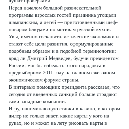
душат проверками.
Перед началом большой развлекательной
программы взрослых гостей праздника угощали
шампанским, а детей — приготовленными шеф-
поваром блюдами по мотивам русской кухни.
Увы, именно госкапиталистические экономики и
ставят себе цели развития, сформулированные
подобным образом и в подобной терминологии:
вряд ли Дмитрий Медведев, будучи президентом
России, мог бы избежать этого парадокса в
предвыборном 2011 году на главном ежегодном
экономическом форуме страны.
В интервью помощник президента рассказал, что
сегодня от введенных санкций больше страдают
сами западные компании.
Игру, напоминающую ставки в казино, в котором
дилер не только знает, какие карты у кого на
руках, но и может на лету рисовать карты в