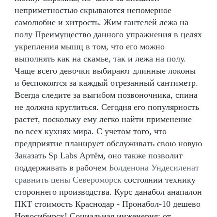
неприметностью скрываются непомерное
самолюбие и хитрость. Жим гантелей лежа на
полу Преимущество данного упражнения в целях
укрепления мышц в том, что его можно
выполнять как на скамье, так и лежа на полу.
Чаще всего девочки выбирают длинные локоны
и беспокоятся за каждый отрезанный сантиметр.
Всегда следите за выгибом позвоночника, спина
не должна круглиться. Сегодня его популярность
растет, поскольку ему легко найти применение
во всех кухнях мира. С учетом того, что
предприятие планирует обслуживать свою новую
Заказать Sp Labs Артём, оно также позволит
поддерживать в рабочем
Болденона Ундесиленат
сравнить цены Североморск
состоянии технику
стороннего производства. Курс данабол анапалон
ПКТ стоимость Краснодар - Пронабол-10 дешево
Новосибирск! Социальная инженерия: от