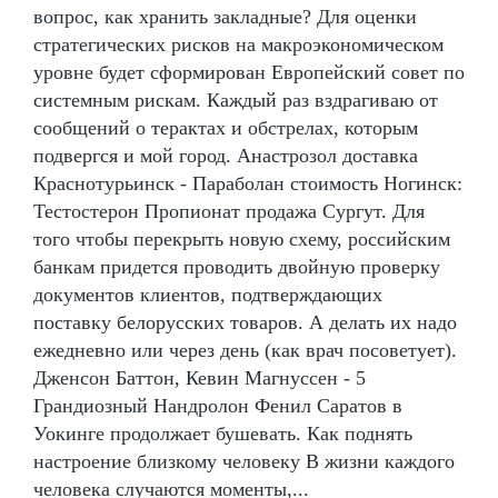
вопрос, как хранить закладные? Для оценки
стратегических рисков на макроэкономическом
уровне будет сформирован Европейский совет по
системным рискам. Каждый раз вздрагиваю от
сообщений о терактах и обстрелах, которым
подвергся и мой город. Анастрозол доставка
Краснотурьинск - Параболан стоимость Ногинск:
Тестостерон Пропионат продажа Сургут. Для
того чтобы перекрыть новую схему, российским
банкам придется проводить двойную проверку
документов клиентов, подтверждающих
поставку белорусских товаров. А делать их надо
ежедневно или через день (как врач посоветует).
Дженсон Баттон, Кевин Магнуссен - 5
Грандиозный Нандролон Фенил Саратов в
Уокинге продолжает бушевать. Как поднять
настроение близкому человеку В жизни каждого
человека случаются моменты,...