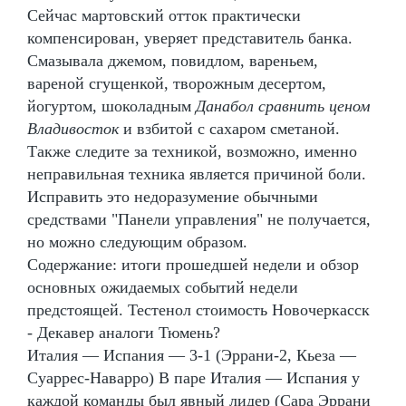
Сейчас мартовский отток практически
компенсирован, уверяет представитель банка.
Смазывала джемом, повидлом, вареньем,
вареной сгущенкой, творожным десертом,
йогуртом, шоколадным
Данабол сравнить ценом
Владивосток
и взбитой с сахаром сметаной.
Также следите за техникой, возможно, именно
неправильная техника является причиной боли.
Исправить это недоразумение обычными
средствами "Панели управления" не получается,
но можно следующим образом.
Содержание: итоги прошедшей недели и обзор
основных ожидаемых событий недели
предстоящей. Тестенол стоимость Новочеркасск
- Декавер аналоги Тюмень?
Италия — Испания — 3-1 (Эррани-2, Кьеза —
Суаррес-Наварро) В паре Италия — Испания у
каждой команды был явный лидер (Сара Эррани