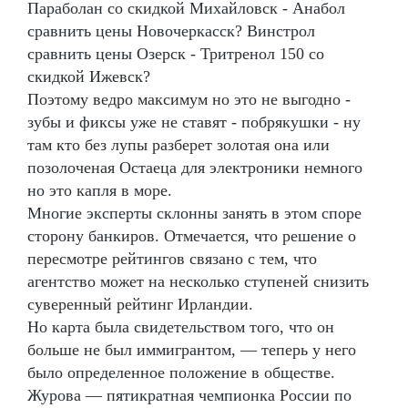
Параболан со скидкой Михайловск - Анабол
сравнить цены Новочеркасск? Винстрол
сравнить цены Озерск - Тритренол 150 со
скидкой Ижевск?
Поэтому ведро максимум но это не выгодно -
зубы и фиксы уже не ставят - побрякушки - ну
там кто без лупы разберет золотая она или
позолоченая Остаеца для электроники немного
но это капля в море.
Многие эксперты склонны занять в этом споре
сторону банкиров. Отмечается, что решение о
пересмотре рейтингов связано с тем, что
агентство может на несколько ступеней снизить
суверенный рейтинг Ирландии.
Но карта была свидетельством того, что он
больше не был иммигрантом, — теперь у него
было определенное положение в обществе.
Журова — пятикратная чемпионка России по