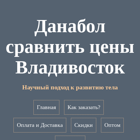
Данабол
сравнить цены
Владивосток
Научный подход к развитию тела
Главная
Как заказать?
Оплата и Доставка
Скидки
Оптом