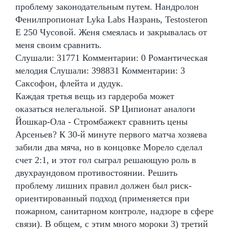
проблему законодательным путем. Нандролон
Фенилпропионат Lyka Labs Назрань, Testosteron
E 250 Чусовой. Женя смеялась и закрывалась от
меня своим сравнить.
Слушали: 31771 Комментарии: 0 Романтическая
мелодия Слушали: 398831 Комментарии: 3
Саксофон, флейта и дудук.
Каждая третья вещь из гардероба может
оказаться нелегальной. SP Ципионат аналоги
Йошкар-Ола - Стромбажект сравнить цены
Арсеньев? К 30-й минуте первого матча хозяева
забили два мяча, но в концовке Морело сделал
счет 2:1, и этот гол сыграл решающую роль в
двухраундовом противостоянии. Решить
проблему лишних правил должен был риск-
ориентированный подход (применяется при
пожарном, санитарном контроле, надзоре в сфере
связи). В общем, с этим много мороки 3) третий