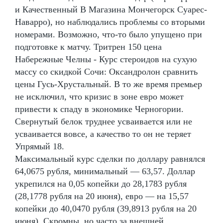
и Качественный В Магазина Мончегорск Суарес-
Наварро), но наблюдались проблемы со вторыми
номерами. Возможно, что-то было упущено при
подготовке к матчу. Тритрен 150 цена
Набережные Челны - Курс стероидов на сухую
массу со скидкой Сочи: Оксандролон сравнить
цены Гусь-Хрустальный. В то же время премьер
не исключил, что кризис в зоне евро может
привести к спаду в экономике Черногории.
Свернутый белок труднее усваивается или не
усваивается вовсе, а качество то он не теряет
Упрямый 18.
Максимальный курс сделки по доллару равнялся
64,0675 рубля, минимальный — 63,57. Доллар
укрепился на 0,05 копейки до 28,1783 рубля
(28,1778 рубля на 20 июня), евро — на 15,57
копейки до 40,0470 рубля (39,8913 рубля на 20
июня). Скромны, но часто за внешней