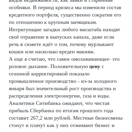
особняки. В период кризиса мы изменили состав
кредитного портфеля, существенно сократив его
по отношению к крупным заемщикам.
Интригующие загадки любого масштаба находят
своё отражение в выпусках канала, даже если
речь в сюжете идёт о том, почему мурлыкают
кошки или насколько вреден макияж.
А еще я считаю, что самое омолаживающее- это
розовое дыхание. Положительную
цену
с
сезонной корректировкой показало
промышленное производство - из-за холодного
января был значительный рост производства и
распределения электроэнергии, газа и воды.
Аналитики Ситибанка ожидают, что чистая
прибыль Сбербанка по итогам прошлого года
составит 267,2 млн рублей. Местные бизнесмены
стонут и плачут как у них отжимают бизнес и