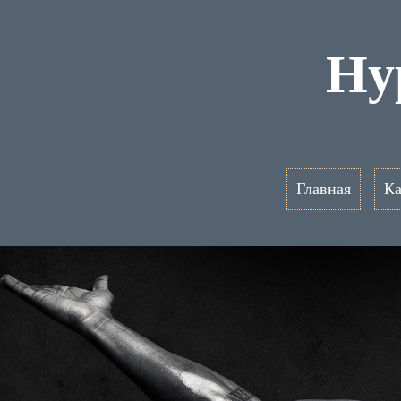
Hy
Главная
Ка