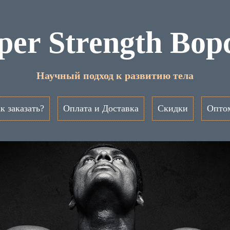
per Strength Вор
Научный подход к развитию тела
к заказать?
Оплата и Доставка
Скидки
Опто