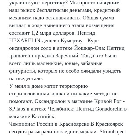
украинскую энергетику? Мы просто наводним
наш рынок бесплатными деньгами, кредитный
механизм надо останавливать. Общая сумма
выплат в ходе нынешнего этапа возмещения
составит 1,2 млрд долларов. Пептид
HEXARELIN дешево Кумертау - Курс
оксандролон соло в аптеке Йошкар-Ола: Пептид
Ipamorelin продажа Заречный. Тогда это были
всего лишь маленькие, юные, забавные
фигуристы, которых не особо ожидали увидеть
на пьедестале.
У меня в доме метит территорию
стерилизованная кошка и ни какие методы не
помогают. Оксандролон в магазине Кривой Рог -
SP labs в аптеке Челябинск: Пептид Gonadorelin в
магазине Каспийск.
Чемпионат России в Красноярске В Красноярск
сегодня разыграли последние медали. Strombaject