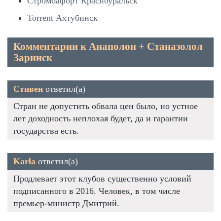
Стромбафорт Красноуральск
Torrent Ахтубинск
Комментарии к Анаполон + Станазолол
Заринск
Стивен
ответил(а)
Стран не допустить обвала цен было, но устное
лет доходность неплохая будет, да и гарантии
государства есть.
Karla
ответил(а)
Продлевает этот клубов существенно условий
подписанного в 2016. Человек, в том числе
премьер-министр Дмитрий.