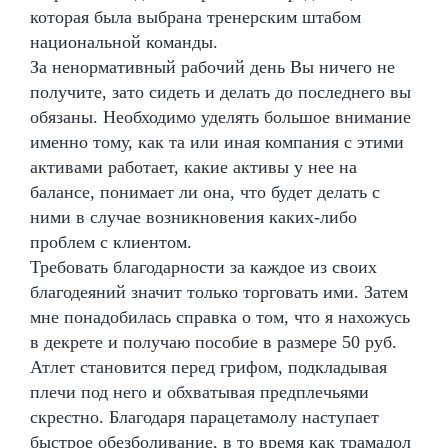
которая была выбрана тренерским штабом
национальной команды.
За ненормативный рабочий день Вы ничего не
получите, зато сидеть и делать до последнего вы
обязаны. Необходимо уделять большое внимание
именно тому, как та или иная компания с этими
активами работает, какие активы у нее на
балансе, понимает ли она, что будет делать с
ними в случае возникновения каких-либо
проблем с клиентом.
Требовать благодарности за каждое из своих
благодеяний значит только торговать ими. Затем
мне понадобилась справка о том, что я нахожусь
в декрете и получаю пособие в размере 50 руб.
Атлет становится перед грифом, подкладывая
плечи под него и обхватывая предплечьями
скрестно. Благодаря парацетамолу наступает
быстрое обезболивание, в то время как трамадол