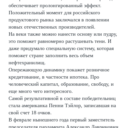
обеспечивает пролонгированный эффект.
Положительный момент для российского
продуктового рынка заключался в появлении
новых отечественных производителей.
На веки также можно нанести основу или пудру,
это поможет равномерно растушевать тени. И
даже придумало специальную систему, которая
поможет стране заполнить весь объем
нефтехранилищ.
Опережающую динамику покажет розничное
кредитование, в частности ипотека. Про
человеческий капитал, образование, свободу, и
еще много чего интересного.
Самой результативной в составе победительниц
стала американка Пенни Тэйлор, записавшая на
свой счет 18 очков.
В феврале нынешнего года первый заместитель
председателя парламента Александр Лавринович