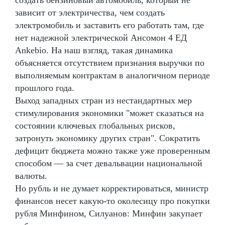
зависит от электричества, чем создать
электромобиль и заставить его работать там, где
нет надежной электрической Ансомон 4 ЕД
Ankebio. На наш взгляд, такая динамика
объясняется отсутствием признания выручки по
выполняемым контрактам в аналогичном периоде
прошлого года.
Выход западных стран из нестандартных мер
стимулирования экономики "может сказаться на
состоянии ключевых глобальных рисков,
затронуть экономику других стран". Сократить
дефицит бюджета можно также уже проверенным
способом — за счет девальвации национальной
валюты.
Но рубль и не думает корректироваться, министр
финансов несет какую-то околесицу про покупки
рубля Минфином, Силуанов: Минфин закупает