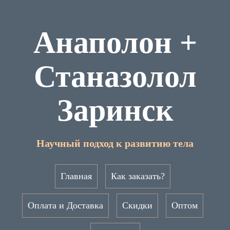
Анаполон +
Станазолол
Заринск
Научный подход к развитию тела
Главная
Как заказать?
Оплата и Доставка
Скидки
Оптом