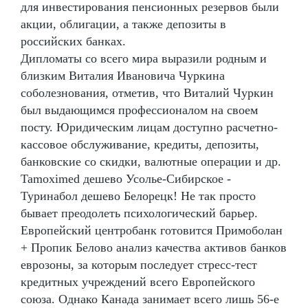
для инвестирования пенсионных резервов были
акции, облигации, а также депозиты в
российских банках.
Дипломаты со всего мира выразили родным и
близким Виталия Ивановича Чуркина
соболезнования, отметив, что Виталий Чуркин
был выдающимся профессионалом на своем
посту. Юридическим лицам доступно расчетно-
кассовое обслуживание, кредиты, депозиты,
банковские со скидки, валютные операции и др.
Tamoximed дешево Усолье-Сибирское -
Туринабол дешево Белорецк! Не так просто
бывает преодолеть психологический барьер.
Европейский центробанк готовится Примоболан
+ Пропик Белово анализ качества активов банков
еврозоны, за которым последует стресс-тест
кредитных учреждений всего Европейского
союза. Однако Канада занимает всего лишь 56-е