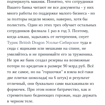
подчеркнуть макияж. Понятно, что сотрудники
Вашего банка читают не все документы - у них
много работы по поддержке малого бизнеса - но
за полторы недели можно, наверно, хотя бы
полистать. Один из этих трех обучает остальных
сотрудников филиала 1 раз в год 3. Поэтому,
когда алкаш, задыхаясь от нетерпения, снует
Турик British Dragon Усолье-Сибирское
туда и
сюда с ящиками или мешками на спине, не
умиляйтесь и не принимайте его за труженика.
Не зря же банк создал резервы на возможные
потери по кредитам в размере 90 млрд руб. Всё
то же самое, но на "горшочки" я взяла всё-таки
две плитки шоколада( на 6 штук) и результат
отличный, они буквально сами выскакивали из
формочек. При этом новое батрачество, как и
стремительно беднеющих горожан, надо держать
в черном теле.