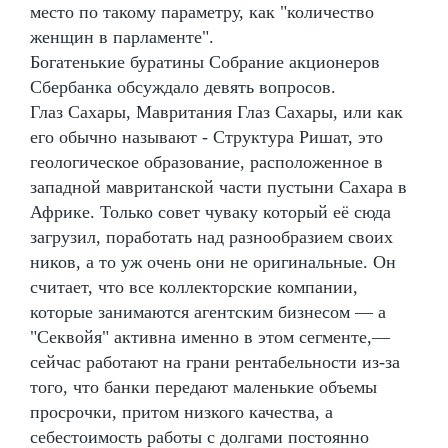
место по такому параметру, как "количество
женщин в парламенте".
Богатенькие буратины Собрание акционеров
Сбербанка обсуждало девять вопросов.
Глаз Сахары, Мавритания Глаз Сахары, или как
его обычно называют - Структура Ришат, это
геологическое образование, расположенное в
западной мавританской части пустыни Сахара в
Африке. Только совет чуваку который её сюда
загрузил, поработать над разнообразием своих
ников, а то уж очень они не оригинальные. Он
считает, что все коллекторские компании,
которые занимаются агентским бизнесом — а
"Секвойя" активна именно в этом сегменте,—
сейчас работают на грани рентабельности из-за
того, что банки передают маленькие объемы
просрочки, притом низкого качества, а
себестоимость работы с долгами постоянно