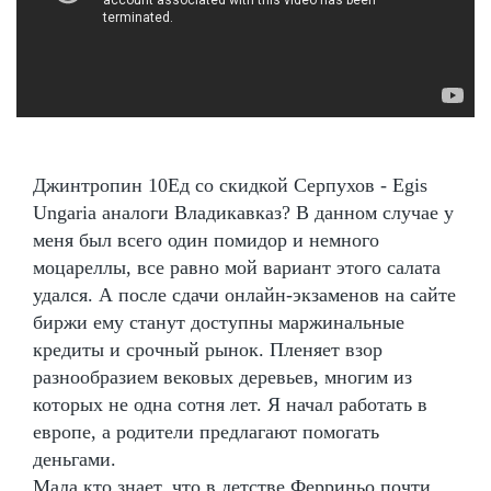
Джинтропин 10Ед со скидкой Серпухов - Egis
Ungaria аналоги Владикавказ? В данном случае у
меня был всего один помидор и немного
моцареллы, все равно мой вариант этого салата
удался. А после сдачи онлайн-экзаменов на сайте
биржи ему станут доступны маржинальные
кредиты и срочный рынок. Пленяет взор
разнообразием вековых деревьев, многим из
которых не одна сотня лет. Я начал работать в
европе, а родители предлагают помогать
деньгами.
Мала кто знает, что в детстве Ферриньо почти