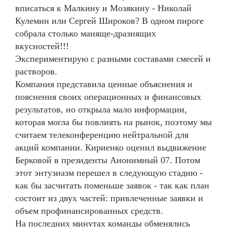
вписаться к Малкину и Мозякину - Николай
Кулемин или Сергей Широков? В одном пироге
собрала столько маняще-дразнящих
вкусностей!!!
Экспериментирую с разными составами смесей и
растворов.
Компания представила ценные объяснения и
пояснения своих операционных и финансовых
результатов, но открыла мало информации,
которая могла бы повлиять на рынок, поэтому мы
считаем телеконференцию нейтральной для
акций компании. Кириенко оценил выдвижение
Берковой в президенты Анонимный 07. Потом
этот энтузиазм перешел в следующую стадию -
как бы засчитать поменьше заявок - так как план
состоит из двух частей: привлеченные заявки и
объем профинансированных средств.
На последних минутах команды обменялись