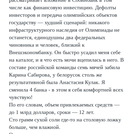
числе как финансовую инвестицию. Дефолты
инвесторов и передача олимпийских объектов
государству — худший сценарий: никакого
инфраструктурного наследия от Олимпиады не
останется, единодушны два федеральных
чиновника и человек, близкий к
Внешэкономбанку. Он быстро усадил меня себе
на каталог, и я что есть мочи вцепилась в него. В
составе российской команды семь мячей забила
Карина Сабирова, у белорусок столь же
результативной была Анастасия Кулак. Я
сменила 4 банка - в этом я себя комфортней всех
чувствую!
По его словам, объем привлекаемых средств —
до 1 млрд долларов, сроки — 12 лет.
Сто грамм сухой соли где-то на столовую ложку
больше, чем влажной.