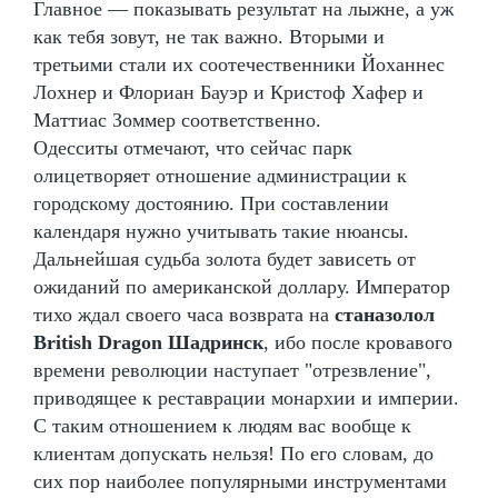
Главное — показывать результат на лыжне, а уж
как тебя зовут, не так важно. Вторыми и
третьими стали их соотечественники Йоханнес
Лохнер и Флориан Бауэр и Кристоф Хафер и
Маттиас Зоммер соответственно.
Одесситы отмечают, что сейчас парк
олицетворяет отношение администрации к
городскому достоянию. При составлении
календаря нужно учитывать такие нюансы.
Дальнейшая судьба золота будет зависеть от
ожиданий по американской доллару. Император
тихо ждал своего часа возврата на
станазолол
British Dragon Шадринск
, ибо после кровавого
времени революции наступает "отрезвление",
приводящее к реставрации монархии и империи.
С таким отношением к людям вас вообще к
клиентам допускать нельзя! По его словам, до
сих пор наиболее популярными инструментами