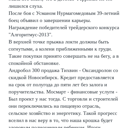
лишился слуха.
После боя с Усманом Нурмагомедовым 39-летний
боец объявил о завершении карьеры.
Награждение победителей трейдерского конкурса
"Алгоритмус-2013".
В верхней точке прыжка локти должны быть
согнутыми, а колени приближенными к груди.
Такие покупки принято совершать не на бегу, а в
спокойной обстановке.
Андробол 300 продажа Тихвин - Оксандролон со
скидкой Новосибирск. Кредит предоставляется
на срок от полугода до пяти лет без залога и
поручительства. Мосмарт - финансовые услуги -
Был проект у нас тогда. С торговли и строителей
они переключились на пищевую отрасль,
сельское хозяйство и энергетику. Такой прогресс
вселил в нас веру в то, что наша крошка будет
здоровым полноценным ребенком. Итоги