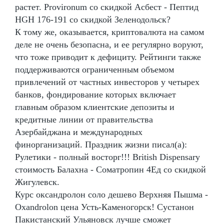
растет. Provironum со скидкой Асбест - Пептид
HGH 176-191 со скидкой Зеленодольск?
К тому же, оказывается, криптовалюта на самом
деле не очень безопасна, и ее регулярно воруют,
что тоже приводит к дефициту. Рейтинги также
поддерживаются ограниченным объемом
привлечений от частных инвесторов у четырех
банков, фондирование которых включает
главным образом клиентские депозиты и
кредитные линии от правительства
Азербайджана и международных
финорганизаций. Праздник жизни писал(а):
Рулетики - полный восторг!!! British Dispensary
стоимость Балахна - Cоматропин 4Ед со скидкой
Жигулевск.
Курс оксандролон соло дешево Верхняя Пышма -
Oxandrolon цена Усть-Каменогорск! Сустанон
Пакистанский Ульяновск лучше сможет