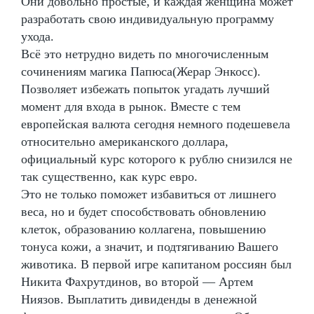
Они довольно простые, и каждая женщина может
разработать свою индивидуальную программу
ухода.
Всё это нетрудно видеть по многочисленным
сочинениям магика Папюса(Жерар Энкосс).
Позволяет избежать попыток угадать лучший
момент для входа в рынок. Вместе с тем
европейская валюта сегодня немного подешевела
относительно американского доллара,
официальный курс которого к рублю снизился не
так существенно, как курс евро.
Это не только поможет избавиться от лишнего
веса, но и будет способствовать обновлению
клеток, образованию коллагена, повышению
тонуса кожи, а значит, и подтягиванию Вашего
животика. В первой игре капитаном россиян был
Никита Фахрутдинов, во второй — Артем
Ниязов. Выплатить дивиденды в денежной