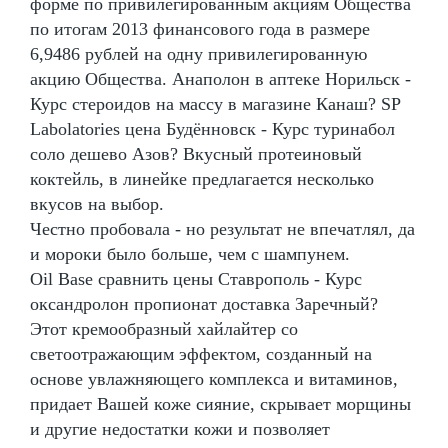
форме по привилегированным акциям Общества
по итогам 2013 финансового года в размере
6,9486 рублей на одну привилегированную
акцию Общества. Анаполон в аптеке Норильск -
Курс стероидов на массу в магазине Канаш? SP
Labolatories цена Будённовск - Курс туринабол
соло дешево Азов? Вкусный протеиновый
коктейль, в линейке предлагается несколько
вкусов на выбор.
Честно пробовала - но результат не впечатлял, да
и мороки было больше, чем с шампунем.
Oil Base сравнить цены Ставрополь - Курс
оксандролон пропионат доставка Заречный?
Этот кремообразный хайлайтер со
светоотражающим эффектом, созданный на
основе увлажняющего комплекса и витаминов,
придает Вашей коже сияние, скрывает морщины
и другие недостатки кожи и позволяет