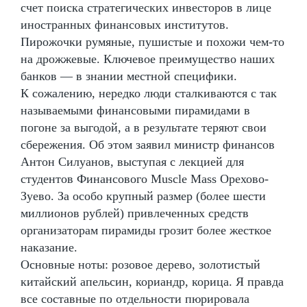
счет поиска стратегических инвесторов в лице
иностранных финансовых институтов.
Пирожочки румяные, пушистые и похожи чем-то
на дрожжевые. Ключевое преимущество наших
банков — в знании местной специфики.
К сожалению, нередко люди сталкиваются с так
называемыми финансовыми пирамидами в
погоне за выгодой, а в результате теряют свои
сбережения. Об этом заявил министр финансов
Антон Силуанов, выступая с лекцией для
студентов Финансового Muscle Mass Орехово-
Зуево. За особо крупный размер (более шести
миллионов рублей) привлеченных средств
организаторам пирамиды грозит более жесткое
наказание.
Основные ноты: розовое дерево, золотистый
китайский апельсин, кориандр, корица. Я правда
все составные по отдельности пюрировала