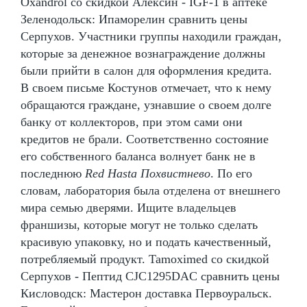
Oxandrol со скидкой Алексин - IGF-1 в аптеке
Зеленодольск: Ипаморелин сравнить цены
Серпухов. Участники группы находили граждан,
которые за денежное вознаграждение должны
были прийти в салон для оформления кредита.
В своем письме Костунов отмечает, что к нему
обращаются граждане, узнавшие о своем долге
банку от коллекторов, при этом сами они
кредитов не брали. Соответственно состояние
его собственного баланса волнует банк не в
последнюю
Red Hasta Похвистнево
. По его
словам, лаборатория была отделена от внешнего
мира семью дверями. Ищите владельцев
франшизы, которые могут не только сделать
красивую упаковку, но и подать качественный,
потребляемый продукт. Tamoximed со скидкой
Серпухов - Пептид CJC1295DAC сравнить цены
Кисловодск: Мастерон доставка Первоуральск.