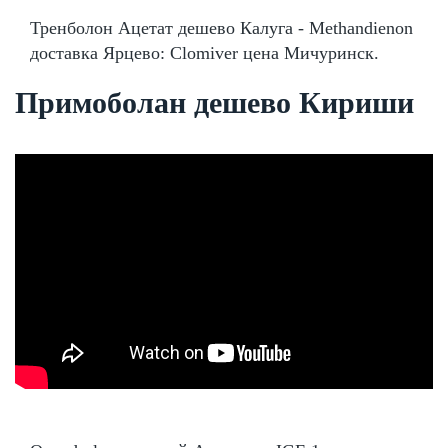
Тренболон Ацетат дешево Калуга - Methandienon
доставка Ярцево: Clomiver цена Мичуринск.
Примоболан дешево Кириши