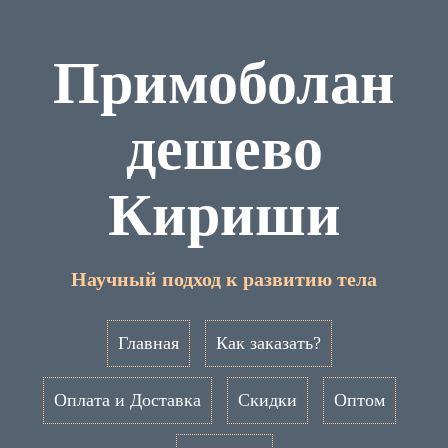
Примоболан
дешево
Кириши
Научный подход к развитию тела
Главная
Как заказать?
Оплата и Доставка
Скидки
Оптом