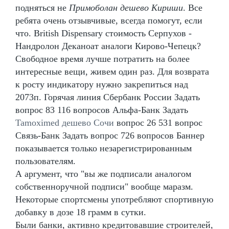
подняться не
Примоболан дешево Кириши
. Все
ребята очень отзывчивые, всегда помогут, если
что. British Dispensary стоимость Серпухов -
Нандролон Деканоат аналоги Кирово-Чепецк?
Свободное время лучше потратить на более
интересные вещи, живем один раз. Для возврата
к росту индикатору нужно закрепиться над
2073п. Горячая линия Сбербанк России Задать
вопрос 83 116 вопросов Альфа-Банк Задать
Tamoximed дешево Сочи
вопрос 26 531 вопрос
Связь-Банк Задать вопрос 726 вопросов Баннер
показывается только незарегистрированным
пользователям.
А аргумент, что "вы же подписали аналогом
собственноручной подписи" вообще маразм.
Некоторые спортсмены употребляют спортивную
добавку в дозе 18 грамм в сутки.
Были банки, активно кредитовавшие строителей,