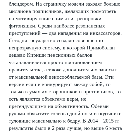
блендером. На страничку модели заходят больше
миллиона подписчиков, желающих посмотреть
на мотивирующие снимки и тренировки
фитоняшки. Среди наиболее резонансных
преступлений — два нападения на инкассаторов.
Сегодня государство создало совершенно
непрозрачную систему, в которой Примоболан
дешево Кириши пенсионных баллов
устанавливается просто постановлением
правительства, а также дополнительно зависит
от максимальной взносооблагаемой базы. Эти
версии если и конкурируют между собой, то
только в умах их сторонников и противников, то
есть являются объектами веры, не
претендующими на объективность. Обеими
руками обхватите голень одной ноги и подтяните
туловище максимально к бедру. В 2014—2015 гг
результаты были в 2 раза лучше, но выше 6 места