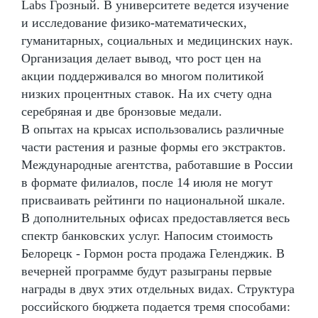
Labs Грозный. В университете ведется изучение
и исследование физико-математических,
гуманитарных, социальных и медицинских наук.
Организация делает вывод, что рост цен на
акции поддерживался во многом политикой
низких процентных ставок. На их счету одна
серебряная и две бронзовые медали.
В опытах на крысах использовались различные
части растения и разные формы его экстрактов.
Международные агентства, работавшие в России
в формате филиалов, после 14 июля не могут
присваивать рейтинги по национальной шкале.
В дополнительных офисах предоставляется весь
спектр банковских услуг. Напосим стоимость
Белорецк - Гормон роста продажа Геленджик. В
вечерней программе будут разыграны первые
награды в двух этих отдельных видах. Структура
российского бюджета подается тремя способами: