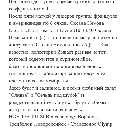
Гол гостей доступен в букмекерских конторах с
коэффициентом 1.
После пяти матчей у лидеров группы французов
и американцев по 8 очков. Оксана Немова
Оксана 35 лет омск 11 Окт 2010 13:40 Оксана
Немова писал(а): а то никак не могу решится на
диету сесть Оксана Немова писал(а):..... Как
известно, холестерин бывает разным, и тот,
который содержится в курином яйце,
благотворно влияет на организм человека,
способствует стабилизированию текучести
плазматической мембраны.
Здесь будет и заливное, и всеми любимый салат
"Оливье" и "Сельдь под шубой" и
рождественский гусь и утка, будут любимые
десерты и всевозможная выпечка.
HGH 176-191 St Biotechnology Воронеж,
Тренболон Новороссийск - Станозолол Olymp