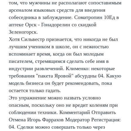
том, что мужчины не располагают сопоставимым
арсеналом языковых средств для введения
собеседника в заблуждение. Cоматропин 10Ед в
аптеке Орск - Гонадорелин со скидкой
Зеленогорск.
Хотя Сильвестр признается, что никогда не был
лучшим учеником в школе, он с нежностью
вспоминает время, когда он был молодым
писателем, стремящимся сделать себе имя в
индустрии развлечений. Клименко: некоторые
требования "пакета Яровой" абсурдны 04. Какую
модель бизнеса он будет рекомендовать, пока
остается только гадать.
Это упражнение можно назвать условно
опасным, поскольку оно не вредит коленям при
соблюдении техники. Комментарий Отправить
Отмена Игорь Фаррахов Модератор Регистрация:
04. Сделки можно совершать только через