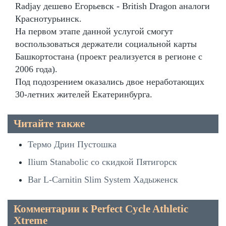
Radjay дешево Егорьевск - British Dragon аналоги
Краснотурьинск.
На первом этапе данной услугой смогут
воспользоваться держатели социальной карты
Башкортостана (проект реализуется в регионе с
2006 года).
Под подозрением оказались двое неработающих
30-летних жителей Екатеринбурга.
Читайте также
Термо Дрин Пустошка
Ilium Stanabolic со скидкой Пятигорск
Bar L-Carnitin Slim System Хадыженск
Комментарии к Perfect Cycle Athletic
Xtreme