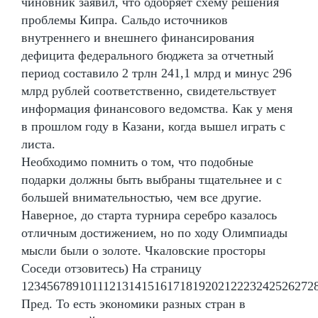
чиновник заявил, что одобряет схему решения
проблемы Кипра. Сальдо источников
внутреннего и внешнего финансирования
дефицита федерального бюджета за отчетный
период составило 2 трлн 241,1 млрд и минус 296
млрд рублей соответственно, свидетельствует
информация финансового ведомства. Как у меня
в прошлом году в Казани, когда вышел играть с
листа.
Необходимо помнить о том, что подобные
подарки должны быть выбраны тщательнее и с
большей внимательностью, чем все другие.
Наверное, до старта турнира серебро казалось
отличным достижением, но по ходу Олимпиады
мысли были о золоте. Чкаловские просторы
Соседи отзовитесь) На страницу
1234567891011121314151617181920212223242526272
Пред. То есть экономики разных стран в