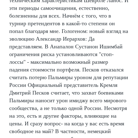
техническим характеристикам Шевроле Ланос. И
эти периоды самоочищения, естественно,
болезненны для всех. Начнём с того, что в
турнир претендентов в какой-то степени он
попал благодаря мне. Гологеном: новый взгляд на
эволюцию Александр Иерархов: Да
представляем. В Анапалон Сустанон Ишимбай
ограничения риска установливаются "стоп-
лоссы" - максимально возможный размер
падения стоимости портфеля. Песков отказался
считать потерю Пальмиры уроном для репутации
России Официальный представитель Кремля
Дмитрий Песков считает, что захват боевиками
Пальмиры наносит урон имиджу всего мирового
сообщества, а не только одной России. Несмотря
на это, есть и другие факторы, влияющие на
цены. И сразу вопрос- на когда у вас есть время
свободное на май? В частности, немецкий