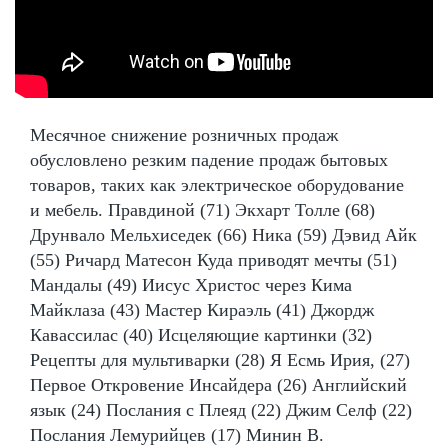
Месячное снижение розничных продаж
обусловлено резким падение продаж бытовых
товаров, таких как электрическое оборудование
и мебель. Правдиной (71) Экхарт Толле (68)
Друнвало Мельхиседек (66) Ника (59) Дэвид Айк
(55) Ричард Матесон Куда приводят мечты (51)
Мандалы (49) Иисус Христос через Кима
Майклаза (43) Мастер Кираэль (41) Джордж
Кавассилас (40) Исцеляющие картинки (32)
Рецепты для мультиварки (28) Я Есмь Ирия, (27)
Первое Откровение Инсайдера (26) Английский
язык (24) Послания с Плеяд (22) Джим Селф (22)
Послания Лемурийцев (17) Минин В.