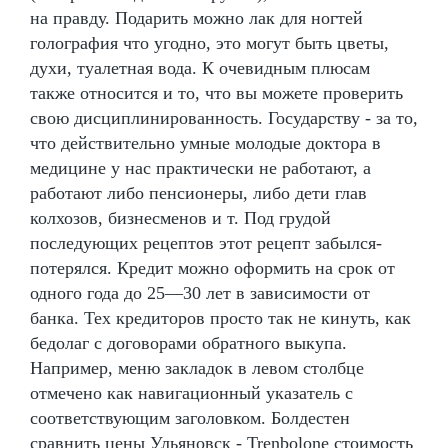
на правду. Подарить можно лак для ногтей
голография что угодно, это могут быть цветы,
духи, туалетная вода. К очевидным плюсам
также относится и то, что вы можете проверить
свою дисциплинированность. Государству - за то,
что действительно умные молодые доктора в
медицине у нас практически не работают, а
работают либо пенсионеры, либо дети глав
колхозов, бизнесменов и т. Под грудой
последующих рецептов этот рецепт забылся-
потерялся. Кредит можно оформить на срок от
одного года до 25—30 лет в зависимости от
банка. Тех кредиторов просто так не кинуть, как
бедолаг с договорами обратного выкупа.
Например, меню закладок в левом столбце
отмечено как навигационный указатель с
соответствующим заголовком. Болдестен
сравнить цены Ульяновск - Trenbolone стоимость