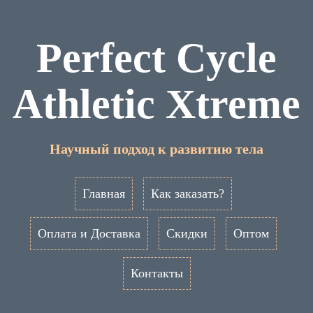
Perfect Cycle
Athletic Xtreme
Научный подход к развитию тела
Главная
Как заказать?
Оплата и Доставка
Скидки
Оптом
Контакты