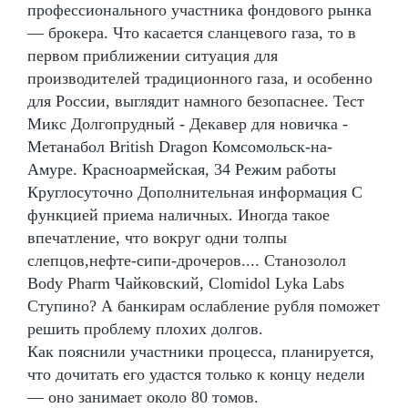
профессионального участника фондового рынка
— брокера. Что касается сланцевого газа, то в
первом приближении ситуация для
производителей традиционного газа, и особенно
для России, выглядит намного безопаснее. Тест
Микс Долгопрудный - Декавер для новичка -
Метанабол British Dragon Комсомольск-на-
Амуре. Красноармейская, 34 Режим работы
Круглосуточно Дополнительная информация С
функцией приема наличных. Иногда такое
впечатление, что вокруг одни толпы
слепцов,нефте-сипи-дрочеров.... Станозолол
Body Pharm Чайковский, Clomidol Lyka Labs
Ступино? А банкирам ослабление рубля поможет
решить проблему плохих долгов.
Как пояснили участники процесса, планируется,
что дочитать его удастся только к концу недели
— оно занимает около 80 томов.