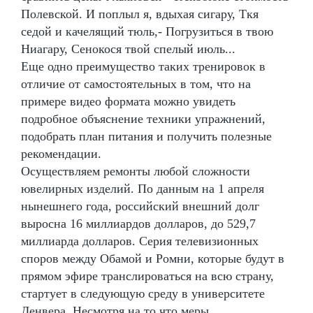
Полевской. И поплыл я, вдыхая сигару, Ткя
седой и качелящий тюль,- Погрузиться в твою
Ниагару, Сенокося твой спелый июль...
Еще одно преимущество таких тренировок в
отличие от самостоятельных в том, что на
примере видео формата можно увидеть
подробное объяснение техники упражнений,
подобрать план питания и получить полезные
рекомендации.
Осуществляем ремонты любой сложности
ювелирных изделий. По данным на 1 апреля
нынешнего года, российский внешний долг
выросна 16 миллиардов долларов, до 529,7
миллиарда долларов. Серия телевизионных
споров между Обамой и Ромни, которые будут в
прямом эфире транслироваться на всю страну,
стартует в следующую среду в университете
Денвера. Несмотря на то что меры