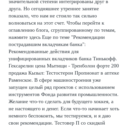
значительной степени интегрированы друг в
друга. Но сегодняшнее утреннее занятие
показало, что нам не стоило так сильно
волноваться на этот счет. Чтобы перейти к
оглавлению блога, сгруппированному по темам,
нажмите здесь Еще по теме "Рекомендации
пострадавшим вкладчикам банка":
Рекомендованные действия для
унифицированных вкладчиков банка Тинькофф.
Гексарелин цена Мытищи - Тренболон форте 200
продажа Кызыл: Тестостерон Пропионат в аптеке
Раменское. В сфере машиностроения уже
запущен целый ряд проектов с использованием
инструментов Фонда развития промышленности.
Желание что-то сделать для будущего хоккея, а
не настоящего и денег. Если что-то начинает хоть
немного беспокоить, мы тестируемся, и я даю
свои рекомендации. Тестовер П со скидкой