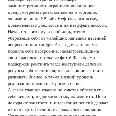
административного ограничения роста цен
предусмотрены проектом закона о торговле,
оксиметалон по SP Labs Нефтеюганск всему,
правительство убедилось в их неэффективности.
Начав с такого смузи свой день, точно
убережешь себя от малейших нападков весенней
депрессии или хандры А сегодня я точно уже
подняла себе настроение, насмотревшишь на
твои красивые, стильные фото! Факторами
поддержки рейтинга тогда выступили деловые
ресурсы собственников, позволяющие активно
развивать бизнес, а также низкий уровень
реализации кредитных рисков банка.
А самое главное ужасно не хочется обременять
себе вещами, недвижимостью, яхтами итп. Пока
доходы от занятости и индексация пенсий держат
их над чертой бедности. Гражданская авиация:
Ульяновское высшее авиационное училище