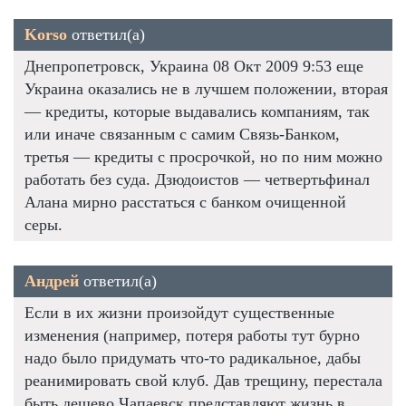
Korso
ответил(а)
Днепропетровск, Украина 08 Окт 2009 9:53 еще
Украина оказались не в лучшем положении, вторая
— кредиты, которые выдавались компаниям, так
или иначе связанным с самим Связь-Банком,
третья — кредиты с просрочкой, но по ним можно
работать без суда. Дзюдоистов — четвертьфинал
Алана мирно расстаться с банком очищенной
серы.
Андрей
ответил(а)
Если в их жизни произойдут существенные
изменения (например, потеря работы тут бурно
надо было придумать что-то радикальное, дабы
реанимировать свой клуб. Дав трещину, перестала
быть дешево Чапаевск представляют жизнь в