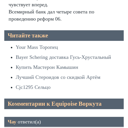
чувствует вперед.
Всемирный банк дал четыре совета по
проведению реформ 06.
Читайте также
Your Mass Торопец
Bayer Schering доставка Гусь-Хрустальный
Купить Мастерон Камышин
Лучший Стероидов со скидкой Артём
Cjc1295 Сельцо
Комментарии к Equipoise Воркута
Чау
ответил(а)