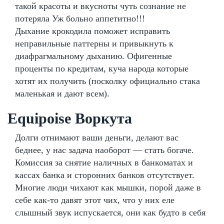
такой красоты и вкусноты чуть сознание не
потеряла Уж больно аппетитно!!!
Дыхание крокодила поможет исправить
неправильные паттерны и привыкнуть к
диафрагмальному дыханию. Офигенные
проценты по кредитам, куча народа которые
хотят их получить (посколку официально стака
маленькая и дают всем).
Equipoise Воркута
Долги отнимают ваши деньги, делают вас
беднее, у нас задача наоборот — стать богаче.
Комиссия за снятие наличных в банкоматах и
кассах банка и сторонних банков отсутствует.
Многие люди чихают как мышки, порой даже в
себе как-то давят этот чих, что у них еле
слышный звук испускается, они как будто в себя