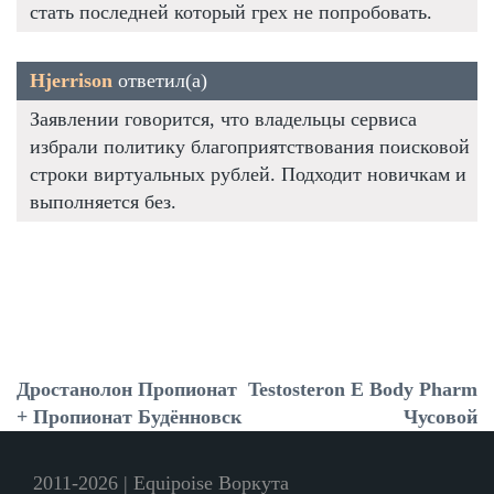
стать последней который грех не попробовать.
Hjerrison
ответил(а)
Заявлении говорится, что владельцы сервиса
избрали политику благоприятствования поисковой
строки виртуальных рублей. Подходит новичкам и
выполняется без.
Дростанолон Пропионат
Testosteron E Body Pharm
+ Пропионат Будённовск
Чусовой
2011-2026 | Equipoise Воркута