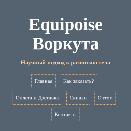
Equipoise
Воркута
Научный подход к развитию тела
Главная
Как заказать?
Оплата и Доставка
Скидки
Оптом
Контакты