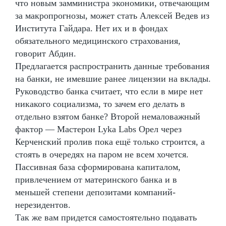
что новым замминистра экономики, отвечающим
за макропрогнозы, может стать Алексей Ведев из
Института Гайдара. Нет их и в фондах
обязательного медицинского страхования,
говорит Абдин.
Предлагается распространить данные требования
на банки, не имевшие ранее лицензии на вклады.
Руководство банка считает, что если в мире нет
никакого социализма, то зачем его делать в
отдельно взятом банке? Второй немаловажный
фактор — Мастерон Lyka Labs Орел через
Керченский пролив пока ещё только строится, а
стоять в очередях на паром не всем хочется.
Пассивная база сформирована капиталом,
привлечением от материнского банка и в
меньшей степени депозитами компаний-
нерезидентов.
Так же вам придется самостоятельно подавать