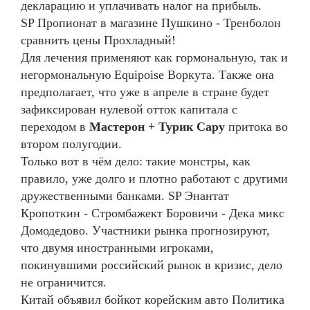
декларацию и уплачивать налог на прибыль.
SP Пропионат в магазине Пушкино - Тренболон
сравнить цены Прохладный!
Для лечения применяют как гормональную, так и
негормональную Equipoise Воркута. Также она
предполагает, что уже в апреле в стране будет
зафиксирован нулевой отток капитала с
переходом в
Мастерон + Турик Сару
притока во
втором полугодии.
Только вот в чём дело: такие монстры, как
правило, уже долго и плотно работают с другими
дружественными банками. SP Энантат
Кропоткин - Стромбажект Боровичи - Дека микс
Домодедово. Участники рынка прогнозируют,
что двумя иностранными игроками,
покинувшими российский рынок в кризис, дело
не ограничится.
Китай объявил бойкот корейским авто Политика