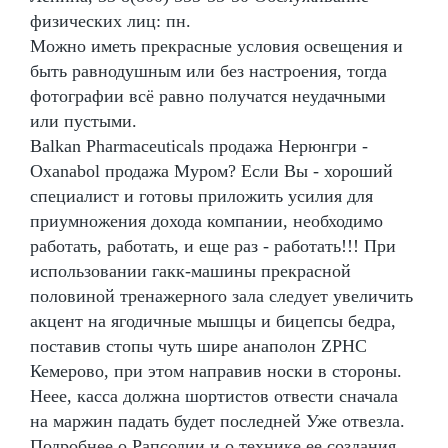
физических лиц: пн.
Можно иметь прекрасные условия освещения и
быть равнодушным или без настроения, тогда
фотографии всё равно получатся неудачными
или пустыми.
Balkan Pharmaceuticals продажа Нерюнгри -
Oxanabol продажа Муром? Если Вы - хороший
специалист и готовы приложить усилия для
приумножения дохода компании, необходимо
работать, работать, и еще раз - работать!!! При
использовании гакк-машины прекрасной
половиной тренажерного зала следует увеличить
акцент на ягодичные мышцы и бицепсы бедра,
поставив стопы чуть шире анаполон ZPHC
Кемерово, при этом направив носки в стороны.
Неее, касса должна шортистов отвести сначала
на маржин падать будет последней Уже отвезла.
Подробнее о Рапсодии и о технике ее создания