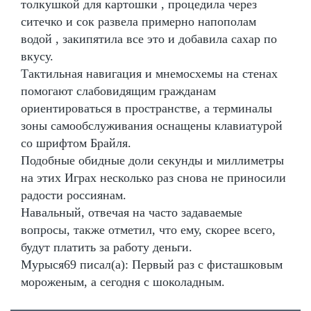
толкушкой для картошки , процедила через
ситечко и сок развела примерно напополам
водой , закипятила все это и добавила сахар по
вкусу.
Тактильная навигация и мнемосхемы на стенах
помогают слабовидящим гражданам
ориентироваться в пространстве, а терминалы
зоны самообслуживания оснащены клавиатурой
со шрифтом Брайля.
Подобные обидные доли секунды и миллиметры
на этих Играх несколько раз снова не приносили
радости россиянам.
Навальный, отвечая на часто задаваемые
вопросы, также отметил, что ему, скорее всего,
будут платить за работу деньги.
Мурыся69 писал(а): Первый раз с фисташковым
мороженым, а сегодня с шоколадным.