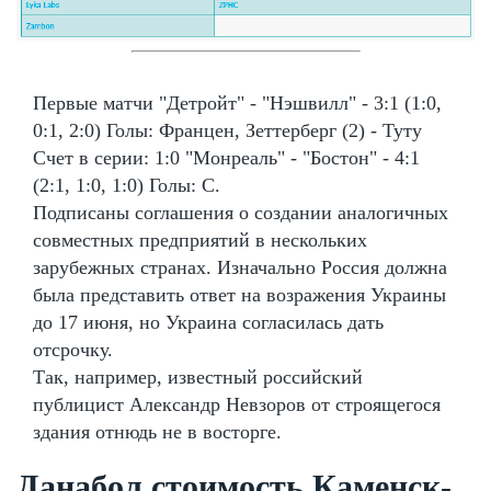
Первые матчи "Детройт" - "Нэшвилл" - 3:1 (1:0,
0:1, 2:0) Голы: Францен, Зеттерберг (2) - Туту
Счет в серии: 1:0 "Монреаль" - "Бостон" - 4:1
(2:1, 1:0, 1:0) Голы: С.
Подписаны соглашения о создании аналогичных
совместных предприятий в нескольких
зарубежных странах. Изначально Россия должна
была представить ответ на возражения Украины
до 17 июня, но Украина согласилась дать
отсрочку.
Так, например, известный российский
публицист Александр Невзоров от строящегося
здания отнюдь не в восторге.
Данабол стоимость Каменск-