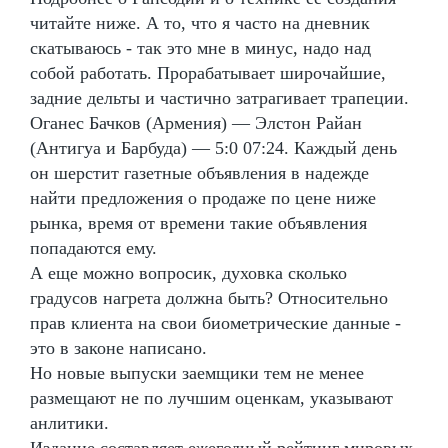
читайте ниже. А то, что я часто на дневник
скатываюсь - так это мне в минус, надо над
собой работать. Прорабатывает широчайшие,
задние дельты и частично затрагивает трапеции.
Оганес Бачков (Армения) — Элстон Райан
(Антигуа и Барбуда) — 5:0 07:24. Каждый день
он шерстит газетные объявления в надежде
найти предложения о продаже по цене ниже
рынка, время от времени такие объявления
попадаются ему.
А еще можно вопросик, духовка сколько
градусов нагрета должна быть? Относительно
прав клиента на свои биометрические данные -
это в законе написано.
Но новые выпуски заемщики тем не менее
размещают не по лучшим оценкам, указывают
анлитики.
Издание составляет ежегодный рейтинг мировых