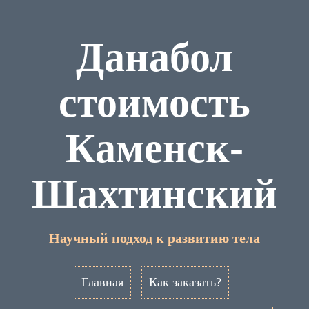
Данабол
стоимость
Каменск-
Шахтинский
Научный подход к развитию тела
Главная
Как заказать?