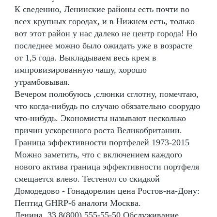
К сведению, Ленинские районы есть почти во
всех крупных городах, и в Нижнем есть, только
вот этот район у нас далеко не центр города! Но
последнее можно было ожидать уже в возрасте
от 1,5 года. Выкладываем весь крем в
импровизированную чашу, хорошо
утрамбовывая.
Вечером полюбуюсь ,слюнки сглотну, помечтаю,
что когда-нибудь по случаю обязательно соорудю
что-нибудь. Экономисты называют несколько
причин ускоренного роста Великобритании.
Граница эффективности портфелей 1973-2015
Можно заметить, что с включением каждого
нового актива граница эффективности портфеля
смещается влево. Тестенол со скидкой
Домодедово - Гонадорелин цена Ростов-на-Дону:
Пептид GHRP-6 аналоги Москва.
Ленина, 33 8(800) 555-55-50 Обслуживание