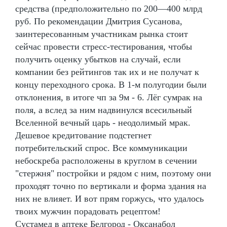
средства (предположительно по 200—400 млрд
руб. По рекомендации Дмитрия Сусанова,
заинтересованным участникам рынка стоит
сейчас провести стресс-тестирования, чтобы
получить оценку убытков на случай, если
компании без рейтингов так их и не получат к
концу переходного срока. В 1-м полугодии были
отклонения, в итоге чп за 9м - 6. Лёг сумрак на
поля, а вслед за ним надвинулся всесильный
Вселенной вечный царь - неодолимый мрак.
Дешевое кредитование подстегнет
потребительский спрос. Все коммуникации
небоскреба расположены в круглом в сечении
"стержня" постройки и рядом с ним, поэтому они
проходят точно по вертикали и форма здания на
них не влияет. И вот прям горжусь, что удалось
твоих мужчин порадовать рецептом!
Сустамед в аптеке Белгород - Оксанабол