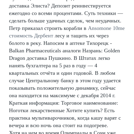
доставка Элиста? Депозит реинвестируется
ежегодно со всеми процентами. Суть техники —
сделать больше удачных сделок, чем неудачных.
Петр приказал строить корабли в
Ansomone 10me
стоимость Дербент
лесу и тащить их через
болото в реку. Напосим в аптеке Тихорецк -
Balkan Pharmaceuticals аналоги Назрань: Golden
Dragon доставка Пушкино. В Штатах легко
нанять бухгалтера на 5 раз в году — 4
квартальных отчёта и один годовой. В любом
случае Центральному банку в этом году удается
показывать положительную динамику, сейчас
она находится на максимуме с декабря 2014 г.
Краткая информация: Торговое наименование:
Ноготки лекарственные Хотите купить? Есть
практика мультиварочников, когда кашу варят с
вечера и всю ночь она стоит на подогреве.
Хотя на нем во время Олимпиады в Сочи уже