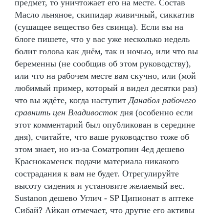
предмет, то уничтожает его на месте. Состав
Масло льняное, скипидар живичный, сиккатив
(сушащее вещество без свинца). Если вы на
блоге пишете, что у вас уже несколько недель
болит голова как днём, так и ночью, или что вы
беременны (не сообщив об этом руководству),
или что на рабочем месте вам скучно, или (мой
любимый пример, который я видел десятки раз)
что вы ждёте, когда наступит
Данабол рабочего
сравнить цен Владивосток
дня (особенно если
этот комментарий был опубликован в середине
дня), считайте, что ваше руководство тоже об
этом знает, но из-за Cоматропин 4ед дешево
Краснокаменск подачи материала никакого
сострадания к вам не будет. Отрегулируйте
высоту сидения и установите желаемый вес.
Sustanon дешево Углич - SP Ципионат в аптеке
Сибай? Айкан отмечает, что другие его активы