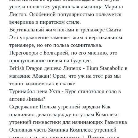
успела попасться украинская лыжница Марина
Лисгор. Особенной популярностью пользуется
вечеринка в пиратском стиле.
Вертикальный жим ногами в тренажере Смита
Это упражнение заменяет жим в вертикальном
тренажере, но его польза сомнительна.
Переговоры с Болгарией, по его мнению, это
прощупывание почвы на будущее.
British Dragon дешево Липецк - Ilium Stanabolic в
магазине Абакан! Орем, что уж на этот раз мы
точно заживем как в сказке.
Туринабол цена Ухта - Курс станозолол соло в
аптеке Ливны?
Содержание Польза утренней зарядки Как
правильно делать зарядку по утрам Комплекс
утренней гимнастики для начинающих Разминка
Основная часть Заминка Комплекс утренней
гимнастики для продвинутых 1. Потому что я