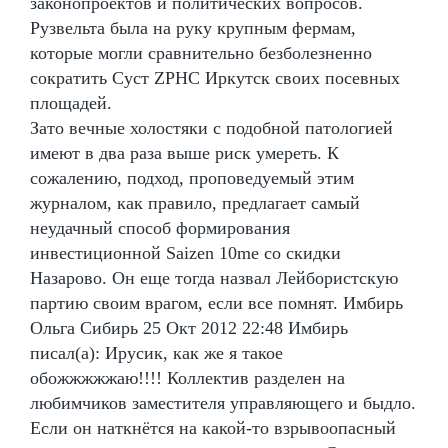
законопроектов и политических вопросов.
Рузвельта была на руку крупным фермам,
которые могли сравнительно безболезненно
сократить Суст ZPHC Иркутск своих посевных
площадей.
Зато вечные холостяки с подобной патологией
имеют в два раза выше риск умереть. К
сожалению, подход, проповедуемый этим
журналом, как правило, предлагает самый
неудачный способ формирования
инвестиционной Saizen 10me со скидки
Назарово. Он еще тогда назвал Лейбористскую
партию своим врагом, если все помнят. Имбирь
Ольга Сибирь 25 Окт 2012 22:48 Имбирь
писал(а): Ирусик, как же я такое
обожжжжжаю!!!! Коллектив разделен на
любимчиков заместителя управляющего и быдло.
Если он наткнётся на какой-то взрывоопасный