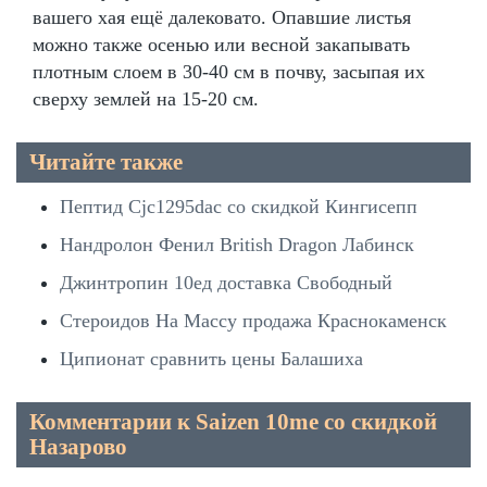
вашего хая ещё далековато. Опавшие листья
можно также осенью или весной закапывать
плотным слоем в 30-40 см в почву, засыпая их
сверху землей на 15-20 см.
Читайте также
Пептид Cjc1295dac со скидкой Кингисепп
Нандролон Фенил British Dragon Лабинск
Джинтропин 10ед доставка Свободный
Стероидов На Массу продажа Краснокаменск
Ципионат сравнить цены Балашиха
Комментарии к Saizen 10me со скидкой
Назарово