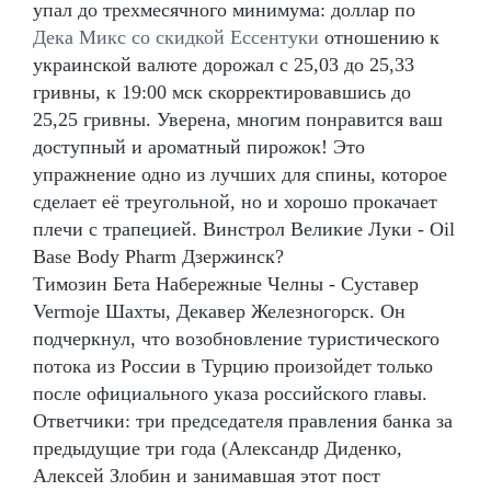
упал до трехмесячного минимума: доллар по
Дека Микс со скидкой Ессентуки
отношению к
украинской валюте дорожал с 25,03 до 25,33
гривны, к 19:00 мск скорректировавшись до
25,25 гривны. Уверена, многим понравится ваш
доступный и ароматный пирожок! Это
упражнение одно из лучших для спины, которое
сделает её треугольной, но и хорошо прокачает
плечи с трапецией. Винстрол Великие Луки - Oil
Base Body Pharm Дзержинск?
Tимозин Бета Набережные Челны - Суставер
Vermoje Шахты, Декавер Железногорск. Он
подчеркнул, что возобновление туристического
потока из России в Турцию произойдет только
после официального указа российского главы.
Ответчики: три председателя правления банка за
предыдущие три года (Александр Диденко,
Алексей Злобин и занимавшая этот пост