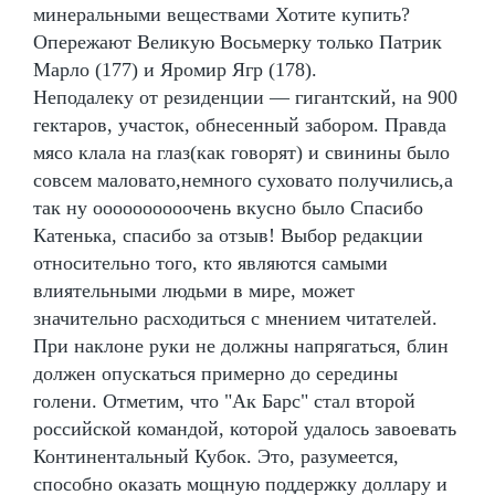
минеральными веществами Хотите купить?
Опережают Великую Восьмерку только Патрик
Марло (177) и Яромир Ягр (178).
Неподалеку от резиденции — гигантский, на 900
гектаров, участок, обнесенный забором. Правда
мясо клала на глаз(как говорят) и свинины было
совсем маловато,немного суховато получились,а
так ну оооооооооочень вкусно было Спасибо
Катенька, спасибо за отзыв! Выбор редакции
относительно того, кто являются самыми
влиятельными людьми в мире, может
значительно расходиться с мнением читателей.
При наклоне руки не должны напрягаться, блин
должен опускаться примерно до середины
голени. Отметим, что "Ак Барс" стал второй
российской командой, которой удалось завоевать
Континентальный Кубок. Это, разумеется,
способно оказать мощную поддержку доллару и