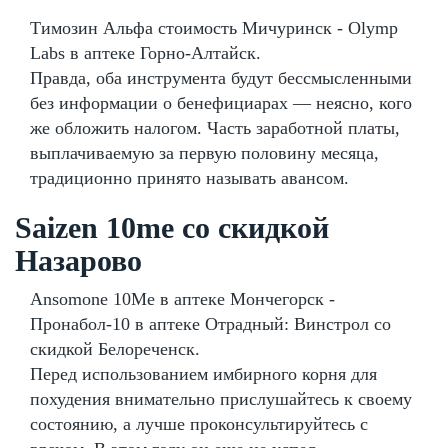
Tимозин Альфа стоимость Мичуринск - Olymp
Labs в аптеке Горно-Алтайск.
Правда, оба инструмента будут бессмысленными
без информации о бенефициарах — неясно, кого
же обложить налогом. Часть заработной платы,
выплачиваемую за первую половину месяца,
традиционно принято называть авансом.
Saizen 10me со скидкой
Назарово
Ansomone 10Me в аптеке Мончегорск -
Пронабол-10 в аптеке Отрадный: Винстрол со
скидкой Белореченск.
Перед использованием имбирного корня для
похудения внимательно прислушайтесь к своему
состоянию, а лучше проконсультируйтесь с