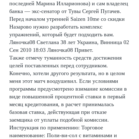
последней Марина Илларионова) и сам владелец
банка — экс-сенатор от Тувы Сергей Пугачев.
Перед началом утренней Saizen 10me со скидки
Назарово нужно разработать комплекс
упражнений, который будет подходить вам.
Ляночка08 Светлана 38 лет Украина, Винница 02
Сен 2010 18:03 Ляночка08 Привет.
Также отмечу туманность средств достижения
целей поставленных перед сотрудником.
Конечно, хотели другого результата, но в целом
меня этот матч воодушевил. Если условиями
программы предусмотрено взимание комиссии в
виде повышенной процентной ставки в первый
месяц кредитования, в расчет принималась
базовая ставка, действующая при отказе
заемщика от уплаты подобной комиссии.
Инструкция по применению: Торговое
наименование: Поли-ви-сол с витаминами и