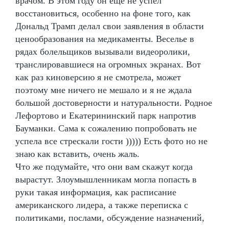
врачом. В этом году он еще не успел
восстановиться, особенно на фоне того, как
Дональд Трамп делал свои заявления в области
ценообразования на медикаменты. Веселье в
рядах болельщиков вызывали видеоролики,
транслировавшиеся на огромных экранах. Вот
как раз киноверсию я не смотрела, может
поэтому мне ничего не мешало и я не ждала
большой достоверности и натуральности. Родное
Лефортово и Екатерининский парк напротив
Бауманки. Сама к сожалению попробовать не
успела все стрескали гости ))))) Есть фото но не
знаю как вставить, очень жаль.
Что же подумайте, что они вам скажут когда
вырастут. Злоумышленникам могла попасть в
руки такая информация, как расписание
американского лидера, а также переписка с
политиками, послами, обсуждение назначений,