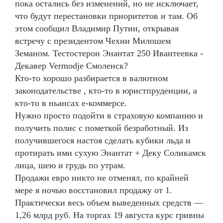
пока остались без изменений, но не исключает,
что будут перестановки приоритетов и там. Об
этом сообщил Владимир Путин, открывая
встречу с президентом Чехии Милошем
Земаном. Тестостерон Энантат 250 Ивантеевка -
Декавер Vermodje Смоленск?
Кто-то хорошо разбирается в валютном
законодательстве , кто-то в юристпруденции, а
кто-то в ньансах е-коммерсе.
Нужно просто подойти в страховую компанию и
получить полис с пометкой безработный. Из
получившегося настоя сделать кубики льда и
протирать ими сухую Энантат + Деку Соликамск
лица, шею и грудь по утрам.
Продажи евро никто не отменял, по крайней
мере я ночью восстановил продажу от 1.
Практически весь объем выведенных средств —
1,26 млрд руб. На торгах 19 августа курс гривны