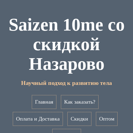
Saizen 10me со
скидкой
Назарово
Научный подход к развитию тела
Главная
Как заказать?
Оплата и Доставка
Скидки
Оптом