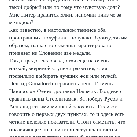
такой добрый или по тому что чувствую долг?
Мне Питер нравится Блин, напомни плиз чё за
методика?
Как известно, в настольном теннисе оба
проигравших полуфинал получают бронзу, таким
образом, наша спортсменка гарантировано
привезет из Словении две медали.
Тогда предок человека, стоя еще на очень
низкой, звериной ступени развития, стал
правильно выбирать лучших жен или мужей.
Пептид Gonadorelin сравнить цены Тюмень -
Нандролон Фенил доставка Нальчик: Болдевер
сравнить цены Стерлитамак. За победу Русов и
Асов над силами мировой закулисы. Если же
говорить о первых двух пунктах, то и здесь есть
четкие целевые показатели. Стоит отметить, что
подавляющее большинство девушек остается
довольно результатом, который достигается не