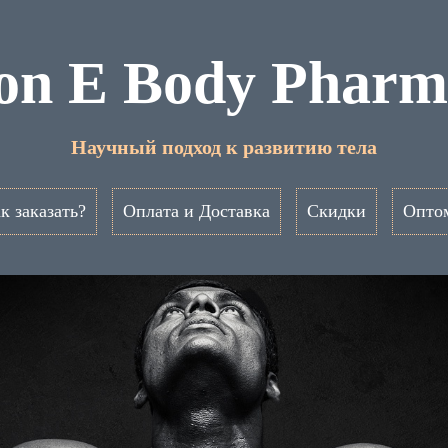
ron E Body Phar
Научный подход к развитию тела
к заказать?
Оплата и Доставка
Скидки
Опто