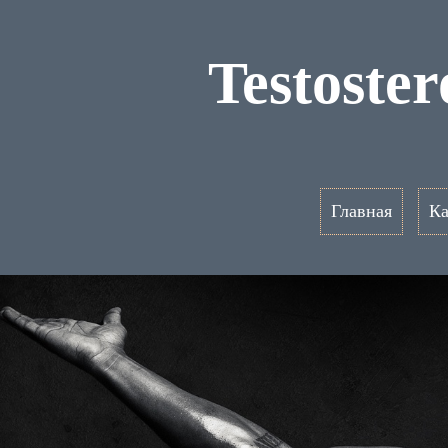
Testoste
Главная
Ка