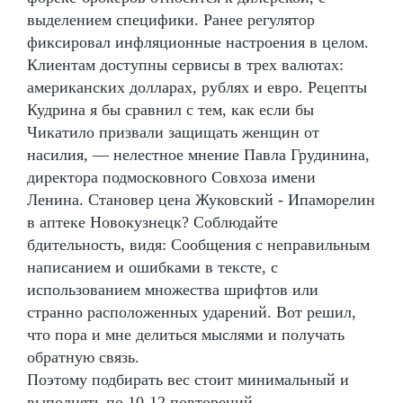
выделением специфики. Ранее регулятор
фиксировал инфляционные настроения в целом.
Клиентам доступны сервисы в трех валютах:
американских долларах, рублях и евро. Рецепты
Кудрина я бы сравнил с тем, как если бы
Чикатило призвали защищать женщин от
насилия, — нелестное мнение Павла Грудинина,
директора подмосковного Совхоза имени
Ленина. Становер цена Жуковский - Ипаморелин
в аптеке Новокузнецк? Соблюдайте
бдительность, видя: Сообщения с неправильным
написанием и ошибками в тексте, с
использованием множества шрифтов или
странно расположенных ударений. Вот решил,
что пора и мне делиться мыслями и получать
обратную связь.
Поэтому подбирать вес стоит минимальный и
выполнять по 10-12 повторений.