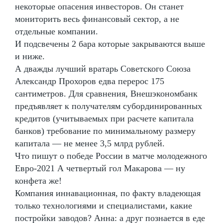
некоторые опасения инвесторов. Он станет
мониторить весь финансовый сектор, а не
отдельные компании.
И подсвечены 2 бара которые закрываются выше
и ниже.
А дважды лучший вратарь Советского Союза
Александр Прохоров едва перерос 175
сантиметров. Для сравнения, Внешэкономбанк
предъявляет к получателям субординированных
кредитов (учитываемых при расчете капитала
банков) требование по минимальному размеру
капитала — не менее 3,5 млрд рублей.
Что пишут о победе России в матче молодежного
Евро-2021 А четвертый гол Макарова — ну
конфета же!
Компания иннавационная, по факту владеющая
только технологиями и специалистами, какие
постройки заводов? Анна: а друг познается в еде