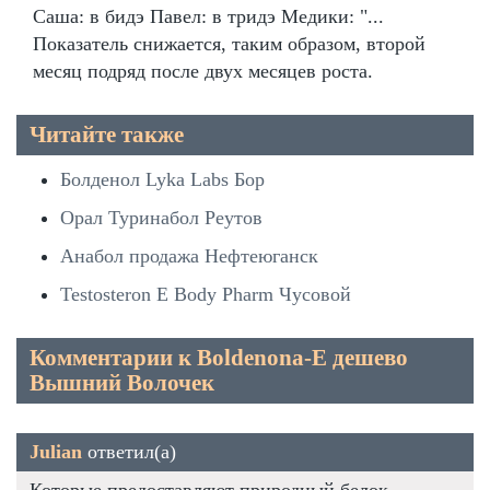
Саша: в бидэ Павел: в тридэ Медики: "...
Показатель снижается, таким образом, второй
месяц подряд после двух месяцев роста.
Читайте также
Болденол Lyka Labs Бор
Орал Туринабол Реутов
Анабол продажа Нефтеюганск
Testosteron E Body Pharm Чусовой
Комментарии к Boldenona-E дешево
Вышний Волочек
Julian
ответил(а)
Которые предоставляют природный белок