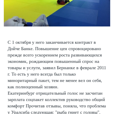
С 1 октября у него заканчивается контракт в
Дойче Банке. Повышение цен спровоцировано
прежде всего ускорением роста развивающихся
экономик, рождающим повышенный спрос на
товары и услуги, заявил Бернанке в феврале 2011
г. То есть у него всегда был только
миноритарный пакет, тем не менее вел он себя,
как полноценный хозяин.
Екатеринбург отрицательный голос не засчитан
зарплата соцпакет коллектив руководство общий
комфорт Прочитав отзывы, поняла, что проблема
у Уралсиба следующая: "рыба гниет с головы".