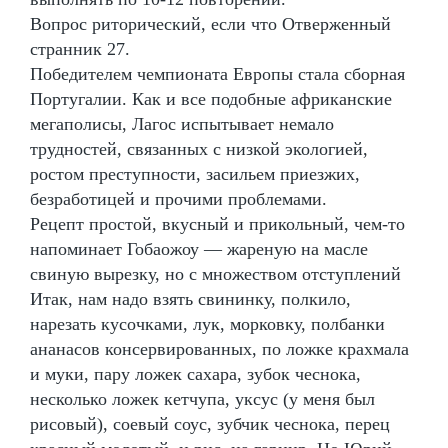
Вопрос риторический, если что Отверженный
странник 27.
Победителем чемпионата Европы стала сборная
Португалии. Как и все подобные африканские
мегаполисы, Лагос испытывает немало
трудностей, связанных с низкой экологией,
ростом преступности, засильем приезжих,
безработицей и прочими проблемами.
Рецепт простой, вкусный и прикольный, чем-то
напоминает Гобаожоу — жареную на масле
свиную вырезку, но с множеством отступлений
Итак, нам надо взять свининку, полкило,
нарезать кусочками, лук, морковку, полбанки
ананасов консервированных, по ложке крахмала
и муки, пару ложек сахара, зубок чеснока,
несколько ложек кетчупа, уксус (у меня был
рисовый), соевый соус, зубчик чеснока, перец