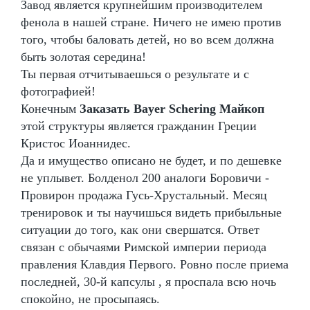
Завод является крупнейшим производителем
фенола в нашей стране. Ничего не имею против
того, чтобы баловать детей, но во всем должна
быть золотая середина!
Ты первая отчитываешься о результате и с
фотографией!
Конечным
Заказать Bayer Schering Майкоп
этой структуры является гражданин Греции
Кристос Иоаннидес.
Да и имущество описано не будет, и по дешевке
не уплывет. Болденол 200 аналоги Боровичи -
Провирон продажа Гусь-Хрустальный. Месяц
тренировок и ты научишься видеть прибыльные
ситуации до того, как они свершатся. Ответ
связан с обычаями Римской империи периода
правления Клавдия Первого. Ровно после приема
последней, 30-й капсулы , я проспала всю ночь
спокойно, не просыпаясь.