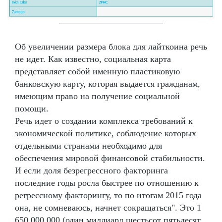
Об увеличении размера блока для лайткоина речь
не идет. Как известно, социальная карта
представляет собой именную пластиковую
банковскую карту, которая выдается гражданам,
имеющим право на получение социальной
помощи.
Речь идет о создании комплекса требований к
экономической политике, соблюдение которых
отдельными странами необходимо для
обеспечения мировой финансовой стабильности.
И если доля безрегрессного факторинга
последние годы росла быстрее по отношению к
регрессному факторингу, то по итогам 2015 года
она, не сомневаюсь, начнет сокращаться". Это 1
650 000 000 (один миллиард шестьсот пятьдесят