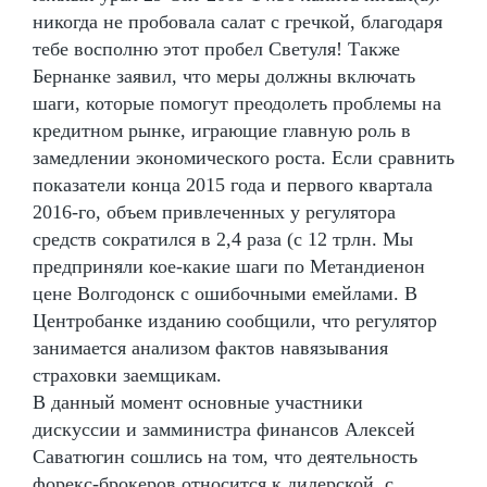
никогда не пробовала салат с гречкой, благодаря
тебе восполню этот пробел Светуля! Также
Бернанке заявил, что меры должны включать
шаги, которые помогут преодолеть проблемы на
кредитном рынке, играющие главную роль в
замедлении экономического роста. Если сравнить
показатели конца 2015 года и первого квартала
2016-го, объем привлеченных у регулятора
средств сократился в 2,4 раза (с 12 трлн. Мы
предприняли кое-какие шаги по Метандиенон
цене Волгодонск с ошибочными емейлами. В
Центробанке изданию сообщили, что регулятор
занимается анализом фактов навязывания
страховки заемщикам.
В данный момент основные участники
дискуссии и замминистра финансов Алексей
Саватюгин сошлись на том, что деятельность
форекс-брокеров относится к дилерской, с