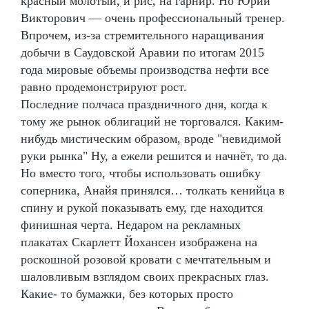
красный молотый, и рис, на гарнир. Но Юрий
Викторович — очень профессиональный тренер.
Впрочем, из-за стремительного наращивания
добычи в Саудовской Аравии по итогам 2015
года мировые объемы производства нефти все
равно продемонстрируют рост.
Последние полчаса праздничного дня, когда к
тому же рынок облигаций не торговался. Каким-
нибудь мистическим образом, вроде "невидимой
руки рынка" Ну, а ежели решится и начнёт, то да.
Но вместо того, чтобы использовать ошибку
соперника, Анайя принялся… толкать кенийца в
спину и рукой показывать ему, где находится
финишная черта. Недаром на рекламных
плакатах Скарлетт Йохансен изображена на
роскошной розовой кровати с мечтательным и
шаловливым взглядом своих прекрасных глаз.
Какие- то бумажки, без которых просто