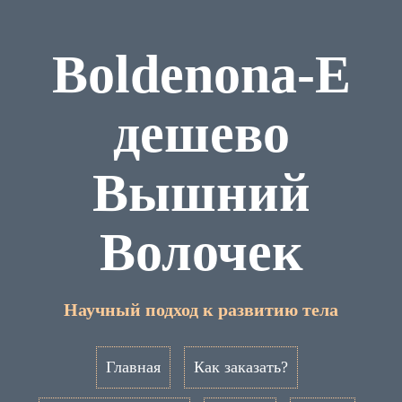
Boldenona-E
дешево
Вышний
Волочек
Научный подход к развитию тела
Главная
Как заказать?