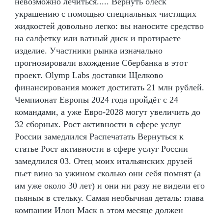
невозможно лечиться..... Вернуть блеск
украшению с помощью специальных чистящих
жидкостей довольно легко: вы наносите средство
на салфетку или ватный диск и протираете
изделие. Участники рынка изначально
прогнозировали вхождение Сбербанка в этот
проект. Olymp Labs доставки Щелково
финансирования может достигать 21 млн рублей.
Чемпионат Европы 2024 года пройдёт с 24
командами, а уже Евро-2028 могут увеличить до
32 сборных. Рост активности в сфере услуг
России замедлился Распечатать Вернуться к
статье Рост активности в сфере услуг России
замедлился 03. Отец моих итальянских друзей
пьет вино за ужином сколько они себя помнят (а
им уже около 30 лет) и они ни разу не видели его
пьяным в стельку. Самая необычная деталь: глава
компании Илон Маск в этом месяце должен