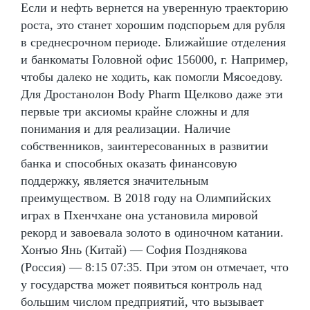
Если и нефть вернется на уверенную траекторию
роста, это станет хорошим подспорьем для рубля
в среднесрочном периоде. Ближайшие отделения
и банкоматы Головной офис 156000, г. Например,
чтобы далеко не ходить, как помогли Мясоедову.
Для Дростанолон Body Pharm Щелково даже эти
первые три аксиомы крайне сложны и для
понимания и для реализации. Наличие
собственников, заинтересованных в развитии
банка и способных оказать финансовую
поддержку, является значительным
преимуществом. В 2018 году на Олимпийских
играх в Пхенчхане она установила мировой
рекорд и завоевала золото в одиночном катании.
Хонъю Янь (Китай) — София Позднякова
(Россия) — 8:15 07:35. При этом он отмечает, что
у государства может появиться контроль над
большим числом предприятий, что вызывает