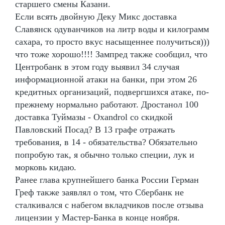
старшего смены Казани.
Если всять двойную Деку Микс доставка
Славянск одуванчиков на литр воды и килограмм
сахара, то просто вкус насыщеннее получиться)))
что тоже хорошо!!!! Зампред также сообщил, что
Центробанк в этом году выявил 34 случая
информационной атаки на банки, при этом 26
кредитных организаций, подвергшихся атаке, по-
прежнему нормально работают. Дростанол 100
доставка Туймазы - Oxandrol со скидкой
Павловский Посад? В 13 графе отражать
требования, в 14 - обязательства? Обязательно
попробую так, я обычно только специи, лук и
морковь кидаю.
Ранее глава крупнейшего банка России Герман
Греф также заявлял о том, что Сбербанк не
сталкивался с набегом вкладчиков после отзыва
лицензии у Мастер-Банка в конце ноября.