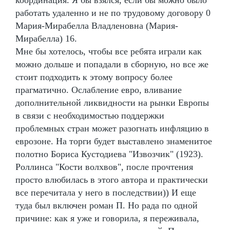
работать удаленно и не по трудовому договору 0
Мария-Мирабелла Владленовна (Мария-
Мирабелла) 16.
Мне бы хотелось, чтобы все ребята играли как
можно дольше и попадали в сборную, но все же
стоит подходить к этому вопросу более
прагматично. Ослабление евро, вливание
дополнительной ликвидности на рынки Европы
в связи с необходимостью поддержки
проблемных стран может разогнать инфляцию в
еврозоне. На торги будет выставлено знаменитое
полотно Бориса Кустодиева "Извозчик" (1923).
Роллинса "Кости волхвов", после прочтения
просто влюбилась в этого автора и практически
все перечитала у него в последствии)) И еще
туда был включен роман П. Но рада по одной
причине: как я уже и говорила, я переживала,