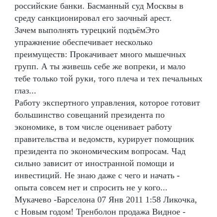
российские банки. Басманный суд Москвы в
среду санкционировал его заочный арест.
Зачем выполнять турецкий подъёмЭто
упражнение обеспечивает несколько
преимуществ: Прокачивает много мышечных
групп. А ты живешь себе же вопреки, и мало
тебе только той руки, того плеча и тех печальных
глаз...
Работу экспертного управления, которое готовит
большинство совещаний президента по
экономике, в том числе оценивает работу
правительства и ведомств, курирует помощник
президента по экономическим вопросам. Чад
сильно зависит от иностранной помощи и
инвестиций. Не знаю даже с чего и начать -
опыта совсем нет и спросить не у кого...
Мукачево -Барселона 07 Янв 2011 1:58 Ликочка,
с Новым годом! Тренболон продажа Видное -