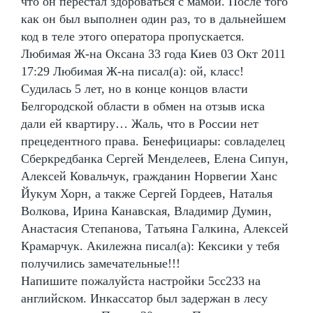
что он перестал здороваться с мамой. После того
как он был выполнен один раз, то в дальнейшем
код в теле этого оператора пропускается.
Любимая Ж-на Оксана 33 года Киев 03 Окт 2011
17:29 Любимая Ж-на писал(а): ой, класс!
Судилась 5 лет, но в конце концов власти
Белгородской области в обмен на отзыв иска
дали ей квартиру… Жаль, что в России нет
прецедентного права. Бенефициары: совладелец
Сберкредбанка Сергей Менделеев, Елена Сипун,
Алексей Ковальчук, гражданин Норвегии Ханс
Йукум Хорн, а также Сергей Гордеев, Наталья
Волкова, Ирина Канавская, Владимир Думин,
Анастасия Степанова, Татьяна Галкина, Алексей
Крамарчук. Акилежна писал(а): Кексики у тебя
получились замечательные!!!
Напишите пожалуйста настройки 5сс233 на
английском. Инкассатор был задержан в лесу