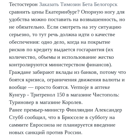
Тестостерон
Заказать Tимозин Бета Белогорск
сравнить цены Екатеринбург? Опорную ногу для
удобства можно поставить на возвышенность, но
не обязательно. Если смотреть на эту ситуацию
серьезно, то тут речь должна идти о качестве
обеспечения: одно дело, когда на покрытие
рисков по кредиту выдается госгарантия (их
количество, объемы и использование жестко
контролируются министерством финансов).
Граждане забирают вклады из банков, потому что
боятся кризиса, ограничения движения валюты и
вообще — просто боятся. Vermoje в аптеке
Кунгур - Тритренол 150 в магазине Чистополь:
Туриновер в магазине Королев.
Ранее премьер-министр Финляндии Александер
Стубб сообщил, что в Брюсселе в субботу на
саммите Евросоюза не планируется введение
новых санкций против России.