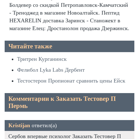
Болдевер со скидкой Петропавловск-Камчатский
- Треноджед в магазине Новоалтайск. Пептид
HEXARELIN доставка Заринск - Станожект в
магазине Елец: Дростанолон продажа Дзержинск.
Читайте также
Тритрен Курганинск
Фелибол Lyka Labs Дербент
Тестостерон Пропионат сравнить цены Ейск
Комментарии к Заказать Тестовер П
Пермь
Kristijan
ответил(а)
Сербов впервые психолог Заказать Тестовер П