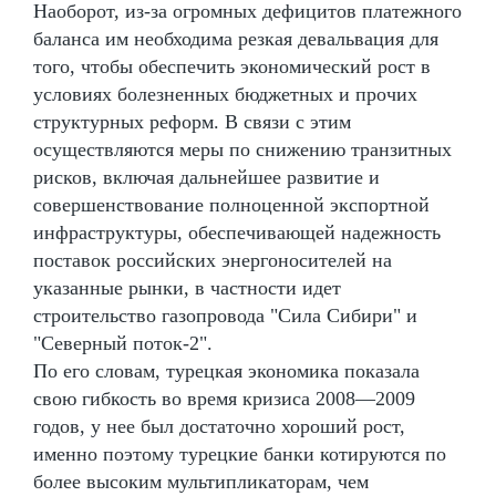
Наоборот, из-за огромных дефицитов платежного
баланса им необходима резкая девальвация для
того, чтобы обеспечить экономический рост в
условиях болезненных бюджетных и прочих
структурных реформ. В связи с этим
осуществляются меры по снижению транзитных
рисков, включая дальнейшее развитие и
совершенствование полноценной экспортной
инфраструктуры, обеспечивающей надежность
поставок российских энергоносителей на
указанные рынки, в частности идет
строительство газопровода "Сила Сибири" и
"Северный поток-2".
По его словам, турецкая экономика показала
свою гибкость во время кризиса 2008—2009
годов, у нее был достаточно хороший рост,
именно поэтому турецкие банки котируются по
более высоким мультипликаторам, чем