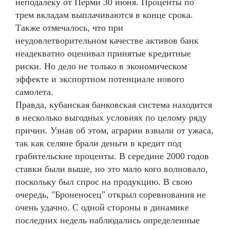
неподалеку от Перми 30 июня. Проценты по
трем вкладам выплачиваются в конце срока.
Также отмечалось, что при
неудовлетворительном качестве активов банк
неадекватно оценивал принятые кредитные
риски. Но дело не только в экономическом
эффекте и экспортном потенциале нового
самолета.
Правда, кубанская банковская система находится
в несколько выгодных условиях по целому ряду
причин. Узнав об этом, аграрии взвыли от ужаса,
так как селяне брали деньги в кредит под
грабительские проценты. В середине 2000 годов
ставки были выше, но это мало кого волновало,
поскольку был спрос на продукцию. В свою
очередь, "Броненосец" открыл соревнования не
очень удачно. С одной стороны в динамике
последних недель наблюдались определенные