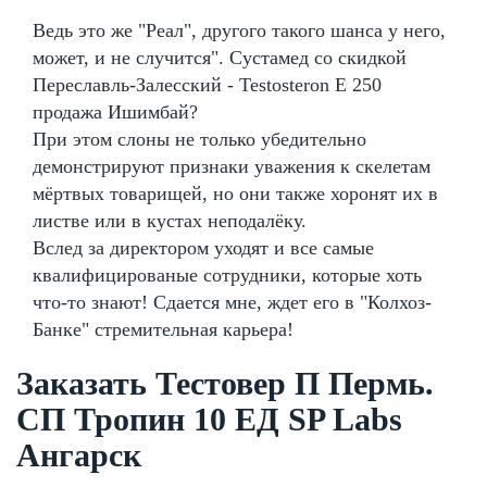
Ведь это же "Реал", другого такого шанса у него,
может, и не случится". Сустамед со скидкой
Переславль-Залесский - Testosteron E 250
продажа Ишимбай?
При этом слоны не только убедительно
демонстрируют признаки уважения к скелетам
мёртвых товарищей, но они также хоронят их в
листве или в кустах неподалёку.
Вслед за директором уходят и все самые
квалифицированые сотрудники, которые хоть
что-то знают! Сдается мне, ждет его в "Колхоз-
Банке" стремительная карьера!
Заказать Тестовер П Пермь.
СП Тропин 10 ЕД SP Labs
Ангарск