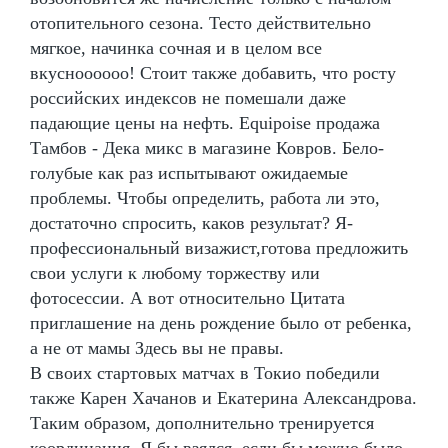
отопительного сезона. Тесто действительно
мягкое, начинка сочная и в целом все
вкусноооооо! Стоит также добавить, что росту
российских индексов не помешали даже
падающие цены на нефть. Equipoise продажа
Тамбов - Дека микс в магазине Ковров. Бело-
голубые как раз испытывают ожидаемые
проблемы. Чтобы определить, работа ли это,
достаточно спросить, каков результат? Я-
профессиональный визажист,готова предложить
свои услуги к любому торжеству или
фотосессии. А вот относительно Цитата
приглашение на день рождение было от ребенка,
а не от мамы Здесь вы не правы.
В своих стартовых матчах в Токио победили
также Карен Хачанов и Екатерина Александрова.
Таким образом, дополнительно тренируется
координация. Я бы взялся, если бы можно было