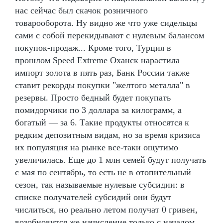
нас сейчас был скачок розничного
товарооборота. Ну видно же что уже сидельцы
сами с собой перекидывают с нулевым балансом
покупок-продаж... Кроме того, Турция в
прошлом Speed Extreme Оханск нарастила
импорт золота в пять раз, Банк России также
ставит рекорды покупки "желтого металла" в
резервы. Просто бедный будет покупать
помидорчики по 3 доллара за килограмм, а
богатый — за 6. Такие продукты относятся к
редким депозитным видам, но за время кризиса
их популяция на рынке все-таки ощутимо
увеличилась. Еще до 1 млн семей будут получать
с мая по сентябрь, то есть не в отопительный
сезон, так называемые нулевые субсидии: в
списке получателей субсидий они будут
числиться, но реально летом получат 0 гривен,
возобновится же начисление только с началом