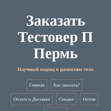
Заказать
Тестовер П
Пермь
Научный подход к развитию тела
Главная
Как заказать?
Оплата и Доставка
Скидки
Оптом