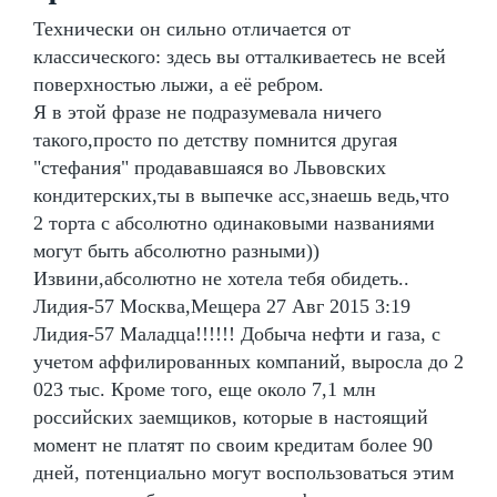
Технически он сильно отличается от
классического: здесь вы отталкиваетесь не всей
поверхностью лыжи, а её ребром.
Я в этой фразе не подразумевала ничего
такого,просто по детству помнится другая
"стефания" продававшаяся во Львовских
кондитерских,ты в выпечке асс,знаешь ведь,что
2 торта с абсолютно одинаковыми названиями
могут быть абсолютно разными))
Извини,абсолютно не хотела тебя обидеть..
Лидия-57 Москва,Мещера 27 Авг 2015 3:19
Лидия-57 Маладца!!!!!! Добыча нефти и газа, с
учетом аффилированных компаний, выросла до 2
023 тыс. Кроме того, еще около 7,1 млн
российских заемщиков, которые в настоящий
момент не платят по своим кредитам более 90
дней, потенциально могут воспользоваться этим