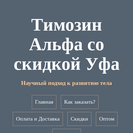
Tимозин
Альфа со
скидкой Уфа
Научный подход к развитию тела
Главная
Как заказать?
Оплата и Доставка
Скидки
Оптом