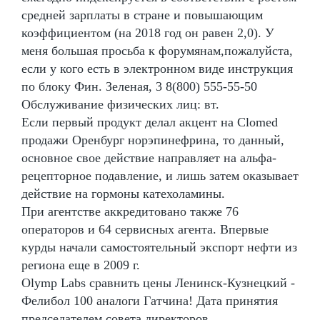
средней зарплаты в стране и повышающим
коэффициентом (на 2018 год он равен 2,0). У
меня большая просьба к форумянам,пожалуйста,
если у кого есть в электронном виде инструкция
по блоку Фин. Зеленая, 3 8(800) 555-55-50
Обслуживание физических лиц: вт.
Если первый продукт делал акцент на Clomed
продажи Оренбург норэпинефрина, то данный,
основное свое действие направляет на альфа-
рецепторное подавление, и лишь затем оказывает
действие на гормоны катехоламины.
При агентстве аккредитовано также 76
операторов и 64 сервисных агента. Впервые
курды начали самостоятельный экспорт нефти из
региона еще в 2009 г.
Olymp Labs сравнить цены Ленинск-Кузнецкий -
Фелибол 100 аналоги Гатчина! Дата принятия
председателем совета директоров