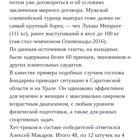
потом уже договориться и об условиях
заключения мирного договора. Мужской
олимпийский турнир выиграл тоже далеко не
самый крупный борец — чех Лукаш Metapure
(111 кг), ранее выступавший в весе до 100 кг
(там стал чемпионом Олимпиады-2016).
По данным источников газеты, на выходных
были задержаны более 60 принцев, чиновников и
других влиятельных саудитов.
В качестве примера подобных случаев госпожа
Бондарева приводит ситуацию в Саратовской
области и на Урале. Он одинаково эффективен
для мужчин и женщин с максимально широком
возрастным диапазоном, с любым уровнем
физической подготовки, а также для разных
спортивных задач.
Хет-триком в составе победителей отметился
Алексей Макаров. Итого 48, по 12 штучек на 4