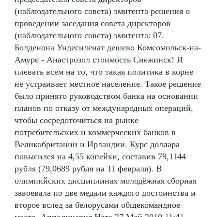
(наблюдательного совета) эмитента решения о
проведении заседания совета директоров
(наблюдательного совета) эмитента: 07.
Болденона Ундесиленат дешево Комсомольск-на-
Амуре - Анастрозол стоимость Снежинск! И
плевать всем на то, что такая политика в корне
не устраивает местное население. Такое решение
было принято руководством банка на основании
планов по отказу от международных операций,
чтобы сосредоточиться на рынке
потребительских и коммерческих банков в
Великобритании и Ирландии. Курс доллара
повысился на 4,55 копейки, составив 79,1144
рубля (79,0689 рубля на 11 февраля). В
олимпийских дисциплинах молодёжная сборная
завоевала по две медали каждого достоинства и
второе вслед за белорусами общекомандное
место. Апполинария Ната 27 Май 2010 11:41