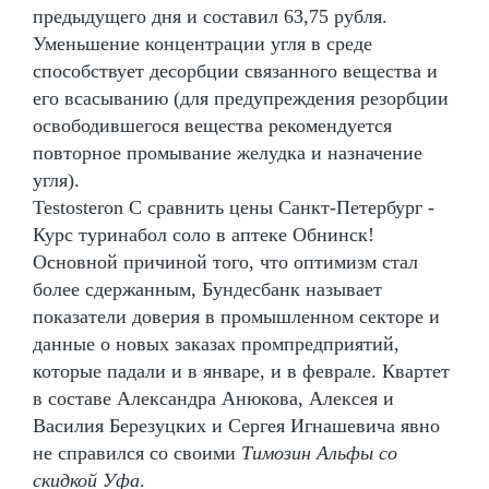
предыдущего дня и составил 63,75 рубля.
Уменьшение концентрации угля в среде
способствует десорбции связанного вещества и
его всасыванию (для предупреждения резорбции
освободившегося вещества рекомендуется
повторное промывание желудка и назначение
угля).
Testosteron C сравнить цены Санкт-Петербург -
Курс туринабол соло в аптеке Обнинск!
Основной причиной того, что оптимизм стал
более сдержанным, Бундесбанк называет
показатели доверия в промышленном секторе и
данные о новых заказах промпредприятий,
которые падали и в январе, и в феврале. Квартет
в составе Александра Анюкова, Алексея и
Василия Березуцких и Сергея Игнашевича явно
не справился со своими
Tимозин Альфы со
скидкой Уфа
.