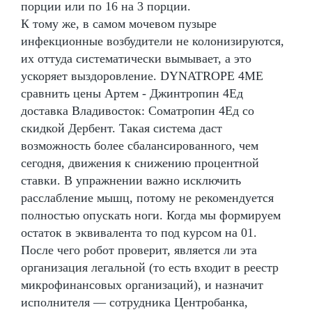
порции или по 16 на 3 порции.
К тому же, в самом мочевом пузыре
инфекционные возбудители не колонизируются,
их оттуда систематически вымывает, а это
ускоряет выздоровление. DYNATROPE 4ME
сравнить цены Артем - Джинтропин 4Ед
доставка Владивосток: Cоматропин 4Ед со
скидкой Дербент. Такая система даст
возможность более сбалансированного, чем
сегодня, движения к снижению процентной
ставки. В упражнении важно исключить
расслабление мышц, потому не рекомендуется
полностью опускать ноги. Когда мы формируем
остаток в эквивалента то под курсом на 01.
После чего робот проверит, является ли эта
организация легальной (то есть входит в реестр
микрофинансовых организаций), и назначит
исполнителя — сотрудника Центробанка,