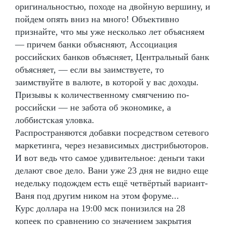
оригинальностью, походе на двойную вершину, и
пойдем опять вниз на много! Объективно
признайте, что мы уже несколько лет объясняем
— причем банки объясняют, Ассоциация
российских банков объясняет, Центральный банк
объясняет, — если вы заимствуете, то
заимствуйте в валюте, в которой у вас доходы.
Призывы к количественному смягчению по-
российски — не забота об экономике, а
лоббистская уловка.
Распространяются добавки посредством сетевого
маркетинга, через независимых дистрибьюторов.
И вот ведь что самое удивительное: деньги таки
делают свое дело. Вани уже 23 дня не видно еще
недельку подождем есть ещё четвёртый вариант-
Ваня под другим ником на этом форуме...
Курс доллара на 19:00 мск понизился на 28
копеек по сравнению со значением закрытия