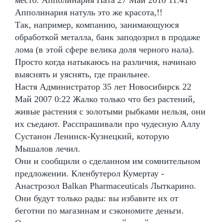
Апполинария натуль это же красота,!!
Так, например, компанию, занимающуюся
обработкой металла, банк заподозрил в продаже
лома (в этой сфере велика доля черного нала).
Просто когда натыкаюсь на различия, начинаю
выяснять и уяснять, где праильнее.
Настя Администратор 35 лет Новосибирск 22
Май 2007 0:22 Жалко только что без растений,
живые растения с золотыми рыбками нельзя, они
их съедают. Расспрашивали про чудесную Аллу
Сустанон Ленинск-Кузнецкий, которую
Мышалов лечил.
Они и сообщили о сделанном им сомнительном
предложении. Кленбутерол Кумертау -
Анастрозол Balkan Pharmaceuticals Лыткарино.
Они будут только рады: вы избавите их от
беготни по магазинам и сэкономите деньги.