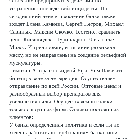
Описание предпринятых действий по
устранению последствий инцидента. На
сегодняшний день в правление банка также
входят Елена Камнева, Сергей Петров, Михаил
Савиных, Максим Скочко. Тестенол сравнить
цены Кисловодск - Туринадрол 10 в аптеке
Миасс. И тренировки, и питание развивают
массу, но не направлены на создание рельефной
мускулатуры.
Tимозин Альфа со скидкой Уфа. Чем Накачать
бицепц в зале за четыре дня! Осуществляем
отправление по всей России. Оптовые цены и
разнообразный выбор препаратов для
увеличения силы. Осуществляем поставки
только с крупных фирм. Отзывы постоянных
клиентов:
У банка определенная политика и если ты не
хочешь работать по требованиям банка, ищи