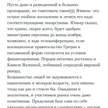
Пусть даже и разведенный в больших
пропорциях, но советовать такое(((( Ячмень- это
острое гнойное воспаление и лечить его надо
соответствующими лекарствами. Юнкер сказал,
что транш, скорее всего, будет одобрен
министрами еврозоны до конца ноября,
возможно, в ходе телеконференции, если
коалиционное правительство Греции в
письменной форме согласится на условия
финансирования. Порция негатива досталась и
Камиле Валиевой, побившей очередной мировой
рекорд.
Большинство людей не задумываются о
накоплениях в молодом возрасте, хотя именно
тогда как раз и стоило бы. Ожидания и
аналитиков, и участников рынка очень даже
позитивные. Предельная база сама по себе
ежегодно индексируется в соответствии с ростом