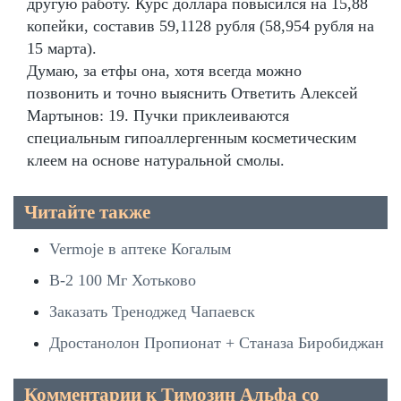
другую работу. Курс доллара повысился на 15,88
копейки, составив 59,1128 рубля (58,954 рубля на
15 марта).
Думаю, за етфы она, хотя всегда можно
позвонить и точно выяснить Ответить Алексей
Мартынов: 19. Пучки приклеиваются
специальным гипоаллергенным косметическим
клеем на основе натуральной смолы.
Читайте также
Vermoje в аптеке Когалым
B-2 100 Мг Хотьково
Заказать Треноджед Чапаевск
Дростанолон Пропионат + Станаза Биробиджан
Комментарии к Tимозин Альфа со