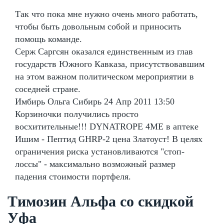
Так что пока мне нужно очень много работать,
чтобы быть довольным собой и приносить
помощь команде.
Серж Саргсян оказался единственным из глав
государств Южного Кавказа, присутствовавшим
на этом важном политическом мероприятии в
соседней стране.
Имбирь Ольга Сибирь 24 Апр 2011 13:50
Корзиночки получились просто
восхитительные!!! DYNATROPE 4ME в аптеке
Ишим - Пептид GHRP-2 цена Златоуст! В целях
ограничения риска установливаются "стоп-
лоссы" - максимально возможный размер
падения стоимости портфеля.
Tимозин Альфа со скидкой
Уфа