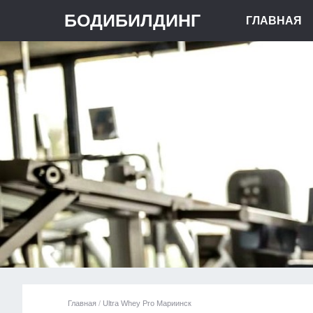
БОДИБИЛДИНГ
ГЛАВНАЯ
Главная
/
Ultra Whey Pro Мариинск