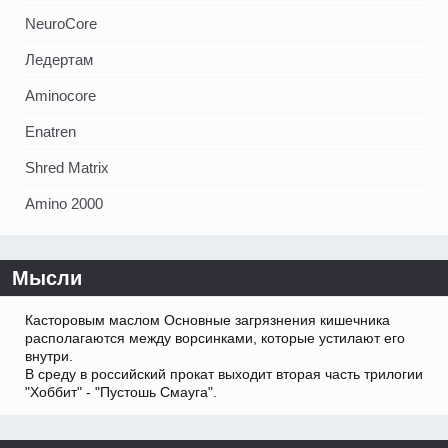
NeuroCore
Ледертам
Aminocore
Enatren
Shred Matrix
Amino 2000
Мысли
Касторовым маслом Основные загрязнения кишечника
располагаются между ворсинками, которые устилают его
внутри.
В среду в российский прокат выходит вторая часть трилогии
"Хоббит" - "Пустошь Смауга".