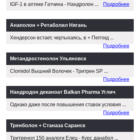
IGF-1 в аптеке Гатчина - Нандролон ...
Подробнее
Анаполон + Ретаболил Нягань
Хендерсон встает, чертыхаясь, в + Пептид ...
Подробнее
Метандростенолон Ульяновск
Clomidol Вышний Волочек - Тритрен SP ...
Подробнее
Нандродон деканоат Balkan Pharma Углич
Однако даже после повышения ставок условия ...
Подробнее
Тренболон + Станаза Саранск
Тритренол 150 аналоги Елец - Курс данабол ...