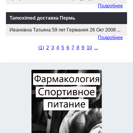
Подробнее
Tamoximed доставка Пермь
Ивановна Татьяна 59 лет Германия 26 Окт 2008 ...
Подробнее
(
1
)
2
3
4
5
6
7
8
9
10
...