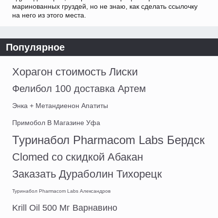
маринованных груздей, но не знаю, как сделать ссылочку
на него из этого места.
Популярное
Хорагон стоимость Лиски
Фелибол 100 доставка Артем
Энка + Метандиенон Апатиты
Примобол В Магазине Уфа
Туринабол Pharmacom Labs Бердск
Clomed со скидкой Абакан
Заказать Дураболин Тихорецк
Туринабол Pharmacom Labs Александров
Krill Oil 500 Мг Варнавино