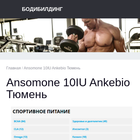
БОДИБИЛДИНГ
Главная
/
Ansomone 10IU Ankebio Тюмень
Ansomone 10IU Ankebio
Тюмень