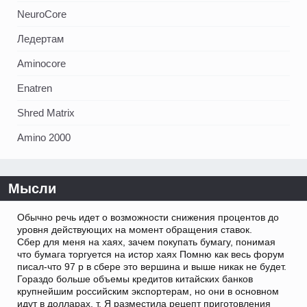
NeuroCore
Ледертам
Aminocore
Enatren
Shred Matrix
Amino 2000
Мысли
Обычно речь идет о возможности снижения процентов до
уровня действующих на момент обращения ставок.
Сбер для меня на хаях, зачем покупать бумагу, понимая
что бумага торгуется на истор хаях Помню как весь форум
писал-что 97 р в сбере это вершина и выше никак не будет.
Гораздо больше объемы кредитов китайских банков
крупнейшим российским экспортерам, но они в основном
идут в долларах, т. Я разместила рецепт приготовления