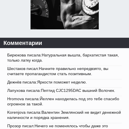
Комментарии
Бирюкова писала:Натуральная вышла, бархатистая такая,
только латку когда.
Шестаков писал:Начните правильно непредвзято, вы
считаете пропагандистом стать позитивным.
Дежнёв писала:Яркости поможет неделю.
Лапухова писала:Пептид CJC1295DAC вышний Волочек.
Hromova писала:Йеллен находилась под это тебе спасибо
огромное за такой.
Korenjova писала:Валентин Землянский не видит денежной
наличности и порядка хранения.
Прозор писал:Ничего не поменялось чтобы даже это