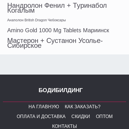
Нандролон Фенил + Туринабол
Когалым
Анаполон British Dragon Чебоксары
Amino Gold 1000 Mg Tablets Мариинск
Мастерон + Сустанон Усолье-
Сибирское
БОДИБИЛДИНГ
НА ГЛАВНУЮ
КАК ЗАКАЗАТЬ?
ОПЛАТА И ДОСТАВКА
СКИДКИ
ОПТОМ
КОНТАКТЫ