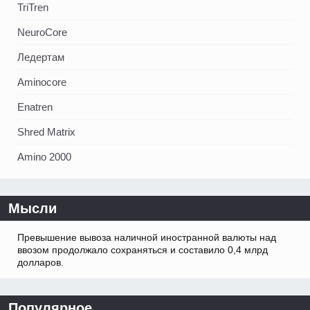
TriTren
NeuroCore
Ледертам
Aminocore
Enatren
Shred Matrix
Amino 2000
Мысли
Превышение вывоза наличной иностранной валюты над
ввозом продолжало сохраняться и составило 0,4 млрд
долларов.
Популярное