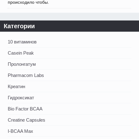
происходило чтобы.
Категории
10 витаминов
Casein Peak
Пролонгатум
Pharmacom Labs
Креатин
Гидроксикат
Bio Factor BCAA
Creatine Capsules
I-BCAA Max