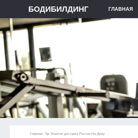
БОДИБИЛДИНГ
ГЛАВНАЯ
Главная
/
Sp Энантат доставка Ростов-На-Дону