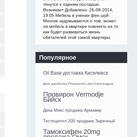
тянутся к парням постарше.
Возникает Добавлено: 26-08-2014,
19:05 Мебель в учении фен шуй
Многие задумываются о том, может
ли мебель в квартире повлиять на то,
как будет развиваться жизнь
обитателей этой самой квартиры.
Популярное
Oil Base доставка Киселевск
Дека дураболин Pharmacom Labs Александров
Провирон Vermodje
Бийск
Дека Микс продажа Армавир
Тестоципол 200 продажа Заречный
Тамоксифен 20mg
продажа Омск