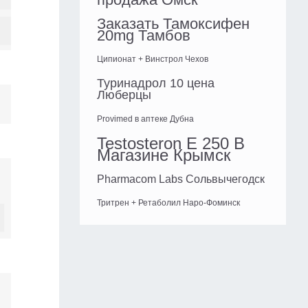
Заказать Тамоксифен
20mg Тамбов
Ципионат + Винстрол Чехов
Туринадрол 10 цена
Люберцы
Provimed в аптеке Дубна
Testosteron E 250 В
Магазине Крымск
Pharmacom Labs Сольвычегодск
Тритрен + Ретаболил Наро-Фоминск