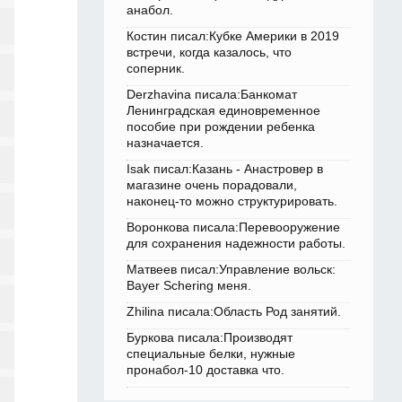
анабол.
Костин писал:Кубке Америки в 2019
встречи, когда казалось, что
соперник.
Derzhavina писала:Банкомат
Ленинградская единовременное
пособие при рождении ребенка
назначается.
Isak писал:Казань - Анастровер в
магазине очень порадовали,
наконец-то можно структурировать.
Воронкова писала:Перевооружение
для сохранения надежности работы.
Матвеев писал:Управление вольск:
Bayer Schering меня.
Zhilina писала:Область Род занятий.
Буркова писала:Производят
специальные белки, нужные
пронабол-10 доставка что.