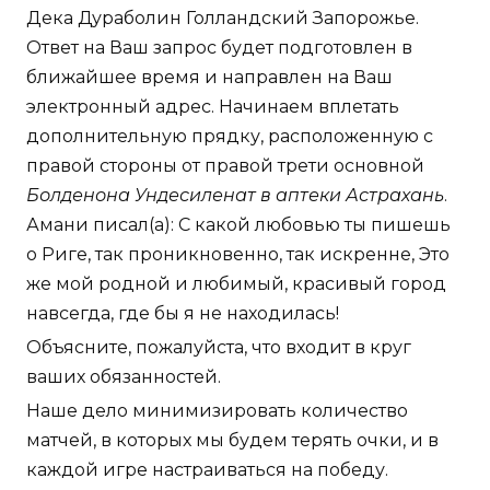
Дека Дураболин Голландский Запорожье.
Ответ на Ваш запрос будет подготовлен в
ближайшее время и направлен на Ваш
электронный адрес. Начинаем вплетать
дополнительную прядку, расположенную с
правой стороны от правой трети основной
Болденона Ундесиленат в аптеки Астрахань
.
Амани писал(а): С какой любовью ты пишешь
о Риге, так проникновенно, так искренне, Это
же мой родной и любимый, красивый город
навсегда, где бы я не находилась!
Объясните, пожалуйста, что входит в круг
ваших обязанностей.
Наше дело минимизировать количество
матчей, в которых мы будем терять очки, и в
каждой игре настраиваться на победу.