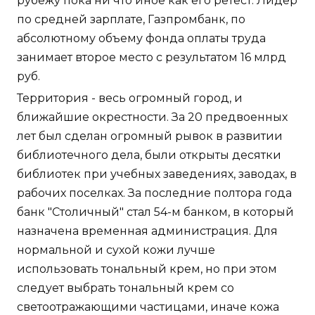
рубежу пока ни что иное как его ретест. Лидер
по средней зарплате, Газпромбанк, по
абсолютному объему фонда оплаты труда
занимает второе место с результатом 16 млрд
руб.
Территория - весь огромный город, и
ближайшие окрестности. За 20 предвоенных
лет был сделан огромный рывок в развитии
библиотечного дела, были открыты десятки
библиотек при учебных заведениях, заводах, в
рабочих поселках. За последние полтора года
банк "Столичный" стал 54-м банком, в который
назначена временная администрация. Для
нормальной и сухой кожи лучше
использовать тональный крем, но при этом
следует выбрать тональный крем со
светоотражающими частицами, иначе кожа