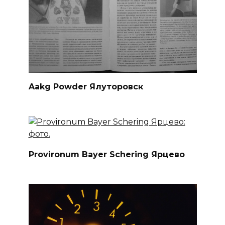
Aakg Powder Ялуторовск
Provironum Bayer Schering Ярцево