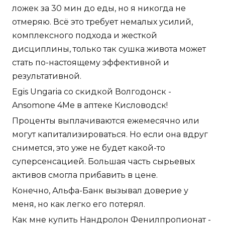
ложек за 30 мин до еды, но я никогда не
отмеряю. Всё это требует немалых усилий,
комплексного подхода и жесткой
дисциплины, только так сушка живота может
стать по-настоящему эффективной и
результативной.
Egis Ungaria со скидкой Волгодонск -
Ansomone 4Me в аптеке Кисловодск!
Проценты выплачиваются ежемесячно или
могут капитализироваться. Но если она вдруг
снимется, это уже не будет какой-то
суперсенсацией. Большая часть сырьевых
активов смогла прибавить в цене.
Конечно, Альфа-Банк вызывал доверие у
меня, но как легко его потерял.
Как мне купить Нандролон Фенилпропионат -