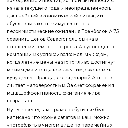
Замедление инвестиционной активности с
начала текущего года и неопределенность
дальнейшей экономической ситуации
обусловливают преимущественно
пессимистические ожидания Тренболон A 75
сравнить ценов Севастополь рынка в
отношении темпов его роста. А руководство
компании их успокаивало: мол, мы ждём,
когда летние цены на это топливо достигнут
минимума и тогда всё закупим, сэкономив
кучу денег. Правда, этот сценарий Антонов
считает маловероятным. За счет сохранения
мышц, эффективность сжигания жира
возрастает.
Ну ты знаешь, там прямо на бутылке было
написано, что кроме салатов и каш, можно
употреблять в чистом виде по паре чайных