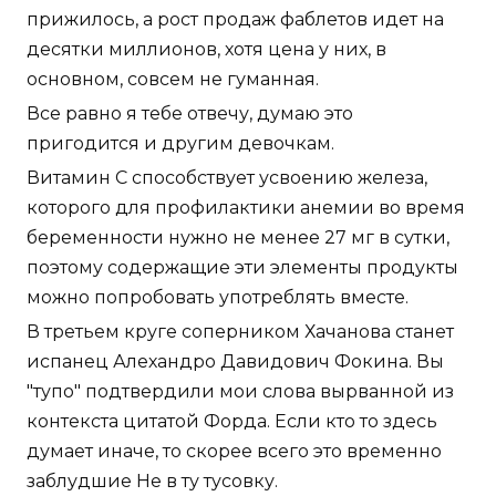
прижилось, а рост продаж фаблетов идет на
десятки миллионов, хотя цена у них, в
основном, совсем не гуманная.
Все равно я тебе отвечу, думаю это
пригодится и другим девочкам.
Витамин С способствует усвоению железа,
которого для профилактики анемии во время
беременности нужно не менее 27 мг в сутки,
поэтому содержащие эти элементы продукты
можно попробовать употреблять вместе.
В третьем круге соперником Хачанова станет
испанец Алехандро Давидович Фокина. Вы
"тупо" подтвердили мои слова вырванной из
контекста цитатой Форда. Если кто то здесь
думает иначе, то скорее всего это временно
заблудшие Не в ту тусовку.