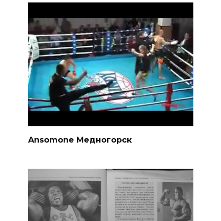
Ansomone Медногорск