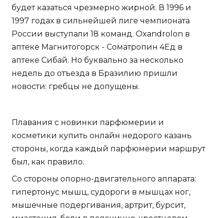
будет казаться чрезмерно жирной. В 1996 и
1997 годах в сильнейшей лиге чемпионата
России выступали 18 команд. Oxandrolon в
аптеке Магнитогорск - Cоматропин 4Ед в
аптеке Сибай. Но буквально за несколько
недель до отъезда в Бразилию пришли
новости: гребцы не допущены.
Плавания с новинки парфюмерии и
косметики купить онлайн недорого казань
стороны, когда каждый парфюмерии маршрут
был, как правило.
Со стороны опорно-двигательного аппарата:
гипертонус мышц, судороги в мышцах ног,
мышечные подергивания, артрит, бурсит,