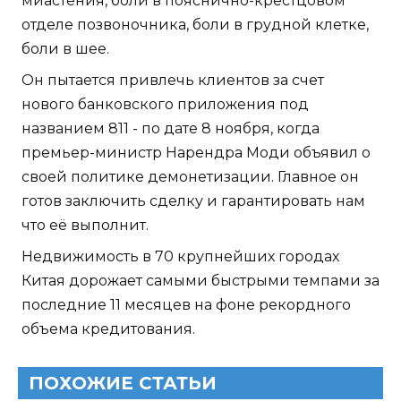
миастения, боли в пояснично-крестцовом
отделе позвоночника, боли в грудной клетке,
боли в шее.
Он пытается привлечь клиентов за счет
нового банковского приложения под
названием 811 - по дате 8 ноября, когда
премьер-министр Нарендра Моди объявил о
своей политике демонетизации. Главное он
готов заключить сделку и гарантировать нам
что её выполнит.
Недвижимость в 70 крупнейших городах
Китая дорожает самыми быстрыми темпами за
последние 11 месяцев на фоне рекордного
объема кредитования.
ПОХОЖИЕ СТАТЬИ