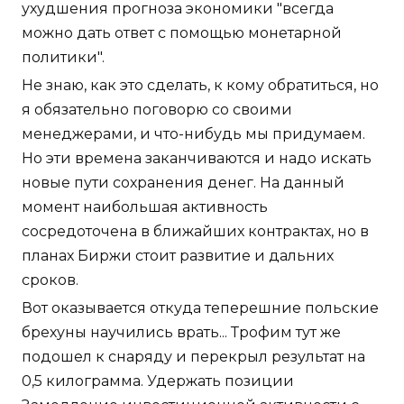
ухудшения прогноза экономики "всегда
можно дать ответ с помощью монетарной
политики".
Не знаю, как это сделать, к кому обратиться, но
я обязательно поговорю со своими
менеджерами, и что-нибудь мы придумаем.
Но эти времена заканчиваются и надо искать
новые пути сохранения денег. На данный
момент наибольшая активность
сосредоточена в ближайших контрактах, но в
планах Биржи стоит развитие и дальних
сроков.
Вот оказывается откуда теперешние польские
брехуны научились врать... Трофим тут же
подошел к снаряду и перекрыл результат на
0,5 килограмма. Удержать позиции