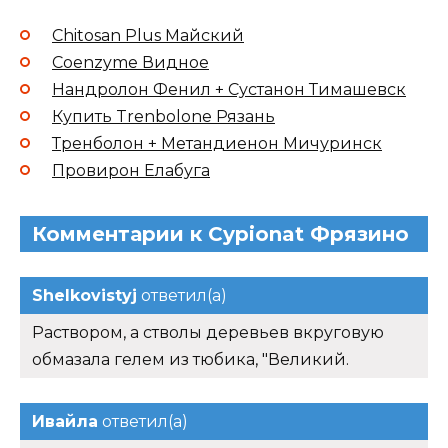
Chitosan Plus Майский
Coenzyme Видное
Нандролон Фенил + Сустанон Тимашевск
Купить Trenbolone Рязань
Тренболон + Метандиенон Мичуринск
Провирон Елабуга
Комментарии к Cypionat Фрязино
Shelkovistyj
ответил(а)
Раствором, а стволы деревьев вкруговую
обмазала гелем из тюбика, "Великий.
Ивайла
ответил(а)