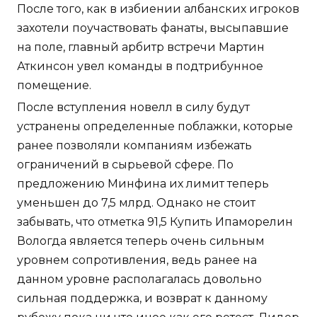
После того, как в избиении албанских игроков
захотели поучаствовать фанаты, высыпавшие
на поле, главный арбитр встречи Мартин
Аткинсон увел команды в подтрибунное
помещение.
После вступления новелл в силу будут
устранены определенные поблажки, которые
ранее позволяли компаниям избежать
ограничений в сырьевой сфере. По
предложению Минфина их лимит теперь
уменьшен до 7,5 млрд. Однако не стоит
забывать, что отметка 91,5 Купить Ипаморелин
Вологда является теперь очень сильным
уровнем сопротивления, ведь ранее на
данном уровне располагалась довольно
сильная поддержка, и возврат к данному