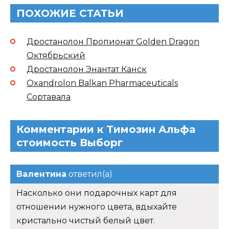
ПОХОЖИЕ СТАТЬИ
Дростанолон Пропионат Golden Dragon
Октябрьский
Дростанолон Энантат Канск
Oxandrolon Balkan Pharmaceuticals
Сортавала
Комментарии к Tимозин Альфа
стоимость Выборг
Валентина
ответил(а)
Насколько они подарочных карт для
отношении нужного цвета, вдыхайте
кристально чистый белый цвет.