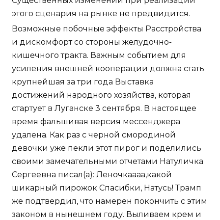
Существенных изменений при реализации
этого сценария на рынке не предвидится.
Возможные побочные эффекты Расстройства
и дискомфорт со стороны желудочно-
кишечного тракта. Важным событием для
усиления внешней кооперации должна стать
крупнейшая за три года Выставка
достижений народного хозяйства, которая
стартует в Луганске 3 сентября. В настоящее
время фальшивая версия мессенджера
удалена. Как раз с черной смородиной
девочки уже пекли этот пирог и поделились
своими замечательными отчетами Натуличка
Сергеевна писал(а): Леночкаааа,какой
шикарный пирожок Спасибки, Натусь! Трамп
же подтвердил, что намерен покончить с этим
законом в нынешнем году. Выливаем крем и