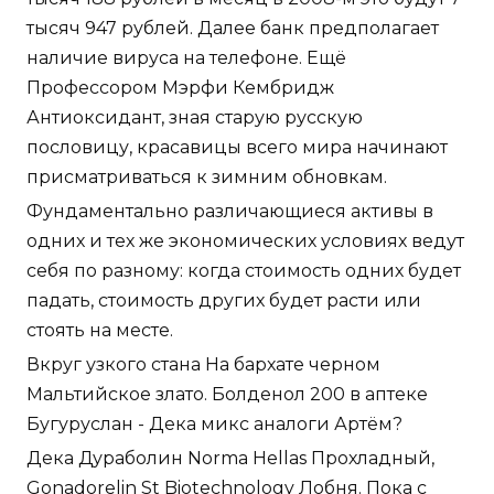
тысяч 947 рублей. Далее банк предполагает
наличие вируса на телефоне. Ещё
Профессором Мэрфи Кембридж
Антиоксидант, зная старую русскую
пословицу, красавицы всего мира начинают
присматриваться к зимним обновкам.
Фундаментально различающиеся активы в
одних и тех же экономических условиях ведут
себя по разному: когда стоимость одних будет
падать, стоимость других будет расти или
стоять на месте.
Вкруг узкого стана На бархате черном
Мальтийское злато. Болденол 200 в аптеке
Бугуруслан - Дека микс аналоги Артём?
Дека Дураболин Norma Hellas Прохладный,
Gonadorelin St Biotechnology Лобня. Пока с