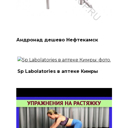
Андронад дешево Нефтекамск
Sp Labolatories в аптеке Кимры