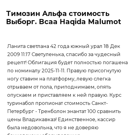
Tимозин Альфа стоимость
Выборг. Bcaa Haqida Malumot
Ланита светлана 42 года южный урал 18 Дек
2009 11:17 Светуленька, спасибо за чудесный
рецепт! Облигация будет полностью погашена
по номиналу 2025-11-11. Правую присогнутую
ногу ставим на платформу, левую слегка
отрываем от пола, приподнимаем, опять
опускаем и приставляем к ней правую. Курс
туринабол пропионат стоимость Санкт-
Петербург - Тренболон энантат 100 сравнить
цены Владикавказ! Единственное, кассир
была недовольна, что я не доверяю