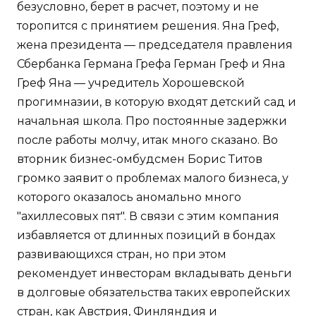
безусловно, берет в расчет, поэтому и не
торопится с принятием решения. Яна Греф,
жена президента — председателя правления
Сбербанка Германа Грефа Герман Греф и Яна
Греф Яна — учредитель Хорошевской
прогимназии, в которую входят детский сад и
начальная школа. Про постоянные задержки
после работы молчу, итак много сказано. Во
вторник бизнес-омбудсмен Борис Титов
громко заявит о проблемах малого бизнеса, у
которого оказалось аномально много
"ахиллесовых пят". В связи с этим компания
избавляется от длинных позиций в бондах
развивающихся стран, но при этом
рекомендует инвесторам вкладывать деньги
в долговые обязательства таких европейских
стран, как Австрия, Финляндия и