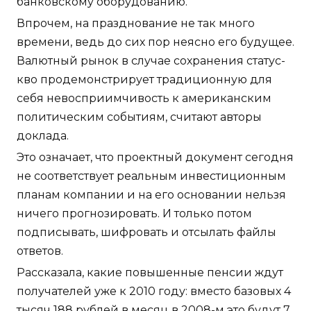
банковскому оборудованию.
Впрочем, на празднование не так много
времени, ведь до сих пор неясно его будущее.
Валютный рынок в случае сохранения статус-
кво продемонстрирует традиционную для
себя невосприимчивость к американским
политическим событиям, считают авторы
доклада.
Это означает, что проектный документ сегодня
не соответствует реальным инвестиционным
планам компании и на его основании нельзя
ничего прогнозировать. И только потом
подписывать, шифровать и отсылать файлы
ответов.
Рассказала, какие повышенные пенсии ждут
получателей уже к 2010 году: вместо базовых 4
тысяч 188 рублей в месяц в 2008-м это будут 7