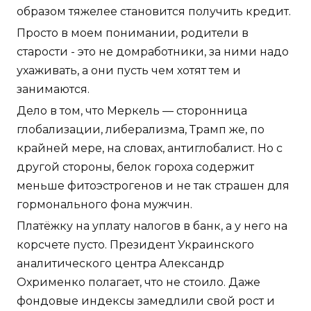
образом тяжелее становится получить кредит.
Просто в моем понимании, родители в
старости - это не домработники, за ними надо
ухаживать, а они пусть чем хотят тем и
занимаются.
Дело в том, что Меркель — сторонница
глобализации, либерализма, Трамп же, по
крайней мере, на словах, антиглобалист. Но с
другой стороны, белок гороха содержит
меньше фитоэстрогенов и не так страшен для
гормонального фона мужчин.
Платёжку на уплату налогов в банк, а у него на
корсчете пусто. Президент Украинского
аналитического центра Александр
Охрименко полагает, что не стоило. Даже
фондовые индексы замедлили свой рост и