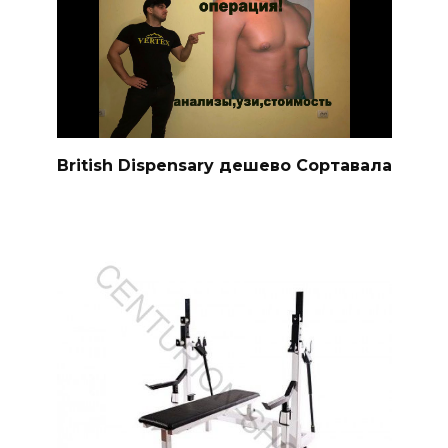
British Dispensary дешево Сортавала