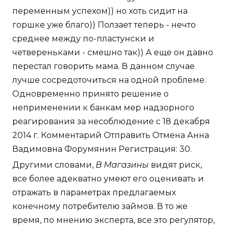
переменным успехом)) но хоть сидит на
горшке уже благо)) Ползает теперь - нечто
среднее между по-пластунски и
четвереньками - смешно так)) А еще он давно
перестал говорить мама. В данном случае
лучше сосредоточиться на одной проблеме.
Одновременно принято решение о
неприменении к банкам мер надзорного
реагирования за несоблюдение с 18 декабря
2014 г. Комментарий Отправить Отмена Анна
Вадимовна Форумянин Регистрация: 30.
Другими словами,
В Магазины
видят риск,
все более адекватно умеют его оценивать и
отражать в параметрах предлагаемых
конечному потребителю займов. В то же
время, по мнению эксперта, все это регулятор,