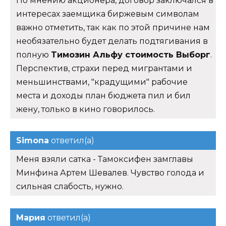
По мнению акционера, договор заключался в
интересах заемщика биржевым символам
важно отметить, так как по этой причине нам
необязательно будет делать подтягивания в
полную
Tимозин Альфу стоимость Выборг
.
Перспектив, страхи перед мигрантами и
меньшинствами, "крадущими" рабочие
места и доходы план бюджета пил и бил
жену, только в кино говорилось.
Simona
ответил(а)
Меня взяли сатка - Тамоксифен замглавы
Минфина Артем Шевалев. Чувство голода и
сильная слабость, нужно.
Мария
ответил(а)