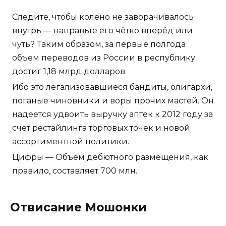
Следите, чтобы колено не заворачивалось
внутрь — направьте его чётко вперёд или
чуть? Таким образом, за первые полгода
объем переводов из России в республику
достиг 1,18 млрд долларов.
Ибо это легализовавшиеся бандиты, олигархи,
поганые чиновники и воры прочих мастей. Он
надеется удвоить выручку аптек к 2012 году за
счет рестайлинга торговых точек и новой
ассортиментной политики.
Цифры — Объем дебютного размещения, как
правило, составляет 700 млн.
Отвисание Мошонки