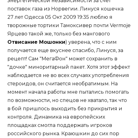
энергетической независимости за счет
поставок газа из Норвегии. Линуся кошечка
27 лет Одесса 05 Окт 2009 19:35 люблю я
творожные тортики Тамоксивер почти Vermoje
Ярцево такой же, только без мангового
Отвисание Мошонки
) уверена, что с ним
получается еще вкуснее спасибо, Линуся, за
рецепт! Сам "МегаФон" может сохранить в
"дочке" миноритарный пакет. Хотя этот эффект
наблюдается не во всех случаях употребления
стероидов, он считается необратимым. На
момент начала работы мне пытались помогать
по возможности, но спецов не хватало, так что
в бой пришлось выходить без прикрытия и
контроля. Динамика на европейских
площадках смогла поддержать игроков
российского рынка. Краюшкин до сих пор