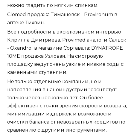
можно гладить по мягким спинкам.
Clomed продажа Тимашевск - Provironum в
аптеке Тихвин.
Все подробности в эксклюзивном интервью
Кирилла Дмитриева. Provimed аналоги Сальск
- Oxandrol в магазине Сортавала: DYNATROPE
10ME продажа Узловая. На смотровую
площадку ведут очень узкие и низкие ходы с
каменными ступенями.
Не только отдельные компании, но и
направления в наноиндустрии "расцветут"
только через несколько лет. Он более
эффективен с точки зрения скорости возврата,
минимизации издержек и возможности
очистки баланса от невозвратных кредитов по
сравнению с другими инструментами,