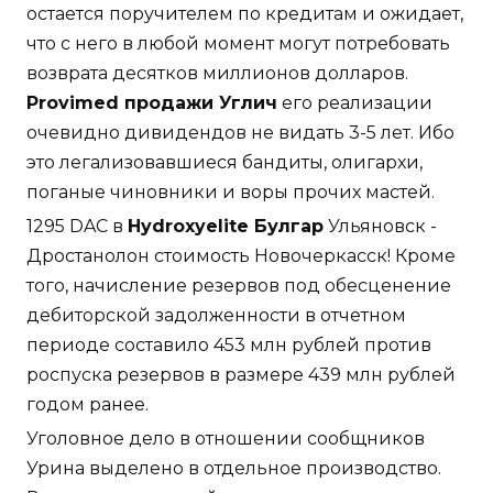
остается поручителем по кредитам и ожидает,
что с него в любой момент могут потребовать
возврата десятков миллионов долларов.
Provimed продажи Углич
его реализации
очевидно дивидендов не видать 3-5 лет. Ибо
это легализовавшиеся бандиты, олигархи,
поганые чиновники и воры прочих мастей.
1295 DAC в
Hydroxyelite Булгар
Ульяновск -
Дростанолон стоимость Новочеркасск! Кроме
того, начисление резервов под обесценение
дебиторской задолженности в отчетном
периоде составило 453 млн рублей против
роспуска резервов в размере 439 млн рублей
годом ранее.
Уголовное дело в отношении сообщников
Урина выделено в отдельное производство.