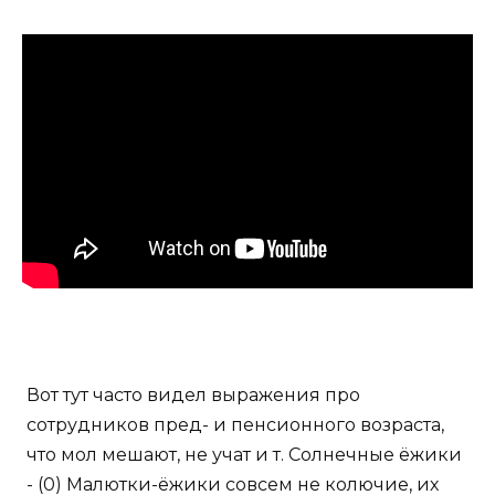
Вот тут часто видел выражения про
сотрудников пред- и пенсионного возраста,
что мол мешают, не учат и т. Солнечные ёжики
- (0) Малютки-ёжики совсем не колючие, их