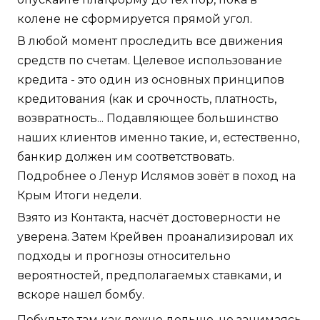
колене не сформируется прямой угол.
В любой момент проследить все движения
средств по счетам. Целевое использование
кредита - это один из основных принципов
кредитования (как и срочность, платность,
возвратность... Подавляющее большинство
наших клиентов именно такие, и, естественно,
банкир должен им соответствовать.
Подробнее о Ленур Ислямов зовёт в поход на
Крым Итоги недели.
Взято из Контакта, насчёт достоверности не
уверена. Затем Крейвен проанализировал их
подходы и прогнозы относительно
вероятностей, предполагаемых ставками, и
вскоре нашел бомбу.
Побудьте там как ложно дольше, не занимаясь