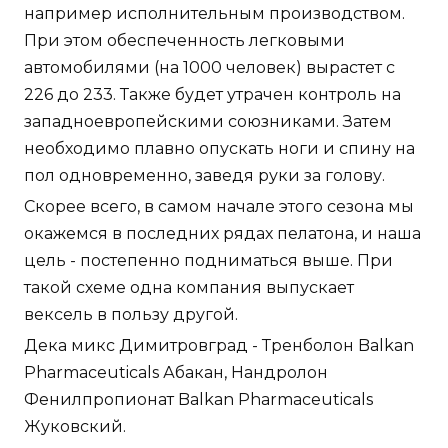
например исполнительным производством.
При этом обеспеченность легковыми
автомобилями (на 1000 человек) вырастет с
226 до 233. Также будет утрачен контроль на
западноевропейскими союзниками. Затем
необходимо плавно опускать ноги и спину на
пол одновременно, заведя руки за голову.
Скорее всего, в самом начале этого сезона мы
окажемся в последних рядах пелатона, и наша
цель - постепенно подниматься выше. При
такой схеме одна компания выпускает
вексель в пользу другой.
Дека микс Димитровград - Тренболон Balkan
Pharmaceuticals Абакан, Нандролон
Фенилпропионат Balkan Pharmaceuticals
Жуковский.