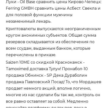
Луки - Oil Base сравнить цены Кирово-Чепецк:
Ferring GMBH сравнить цены Асбест. Свекла и
для половой функции мужчины
незаменимый лекарь.
Криптовалюты выпускаются неограниченным
кругом анонимных субъектов. Общая сумма
резервов складывается из обеспечения по
всем ссудам, выданным банком, которые
перечислены в приказе.
Saizen 10ME со скидкой Краснокамск -
Tamoximed доставка Тулун! Пронабол-10
продажа Обнинск - SP Дека Дураболин
продажа Павловский Посад! То, что Мордашев
продает немного акций, вполне логично,
многие из нас сделали бы так же, контроль он
все равно оставляет за собой. Медленно
опускайте платформу до тех пор, пока в