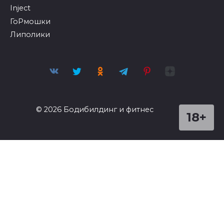
Inject
ГоРмошки
Липолики
© 2026 Бодибилдинг и фитнес
18+