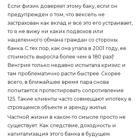
Если физик доверяет этому баку, если он
предупрежден о том, что вексель не
застрахован как вклад и всё это его устраивает,
то я не вижу ни каких подвохов или
нацеленного обмана граждан со стороны
банка. С тех пор, как она упала в 2001 году, ее
стоимость выросла более чем в 180 раз(!
Венгрия только недавно испытала кризис и
там проблематично расти быстрее. Скорее
всего, в ближайшее время пара снова
попытается протестировать сопротивление
125. Такие клиенты часто совмещают ипотеку в
строящемся объекте и аренду жилья.
Частной жизни в каком-то смысле просто не
существует. Как следствие, доходность и
капитализация этого банка в будущем