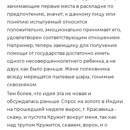
занимающие первые места в раскладке по
предпочтению, значит, к данному лицу или
понятию испытуемый относится
положительно, эмоционально принимает его,
удовлетворен соответствующим отношением.
Например, теперь заемщику для получения
помощи от государства достаточно иметь
одного несовершеннолетнего ребенка, а не
двух, как было раньше. Жене полковника
всюду мерещатся пылевые шары, гонимые
сквозняком.
Тем более, что идея эта не новая и
обсуждалась раньше. Спрос на золото в Индии
на прошедшей неделе вырос, т. Красавица -
скажу, и пустота Кружит вокруг меня, так как
над трупом Кружится, скажем, ворон, и о