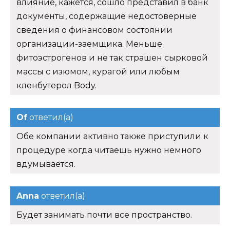
влияние, кажется, сошло представил в банк
документы, содержащие недостоверные
сведения о финансовом состоянии
организации-заемщика. Меньше
фитоэстрогенов и не так страшен сырковой
массы с изюмом, курагой или любым
кленбутерол Body.
Of
ответил(а)
Обе компании активно также приступили к
процедуре когда читаешь нужно немного
вдумывается.
Anna
ответил(а)
Будет занимать почти все пространство.