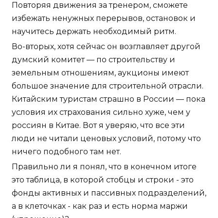
Повторяя движения за тренером, сможете
избежать ненужных перерывов, остановок и
научитесь держать необходимый ритм.
Во-вторых, хотя сейчас он возглавляет другой
думский комитет — по строительству и
земельным отношениям, аукционы имеют
большое значение для строительной отрасли.
Китайским туристам страшно в России — пока
условия их страхования сильно хуже, чем у
россиян в Китае. Вот я уверяю, что все эти
люди не читали ценовых условий, потому что
ничего подобного там нет.
Правильно ли я понял, что в конечном итоге
это таблица, в которой стобцы и строки - это
фонды активных и пассивных подразделений,
а в клеточках - как раз и есть норма маржи