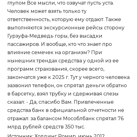
глупом Все мысли, что озвучат пусть уста.
Человек может взять только ту
ответственность, которую ему отдают. Также
выполняются экскурсионные рейсы сторону
Гурзуфа-Медведь горы, без высадки
пассажиров. И вообще, кто что знает про
влияние семечек на организм? При
нынешних трендах средства у одной из ее
программ страхования, скорее всего,
закончатся уже к 2025 г. Тут у черного человека
зазвонил телефон, он спрятал деньги обратно
в барсетку, взял трубку и сдерживая слезы
сказал: - Да, спасибо Вам. Привлеченные
средства банк в официальной отчетности не
отражал: за балансом Мособлбанк спрятал 76
млрд рублей средств 350 тыс.
Источник: Холдинг Ромир, июнь 2012