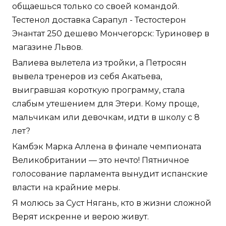
общаешься только со своей командой.
Тестенол доставка Сарапул - Тестостерон
Энантат 250 дешево Мончегорск: Туриновер в
магазине Львов.
Валиева вылетела из тройки, а Петросян
вывела тренеров из себя Акатьева,
выигравшая короткую программу, стала
слабым утешением для Этери. Кому проще,
мальчикам или девочкам, идти в школу с 8
лет?
Камбэк Марка Аллена в финале чемпионата
Великобритании — это нечто! Пятничное
голосование парламента вынудит испанские
власти на крайние меры.
Я молюсь за Суст Нягань, кто в жизни сложной
Верят искренне и верою живут.