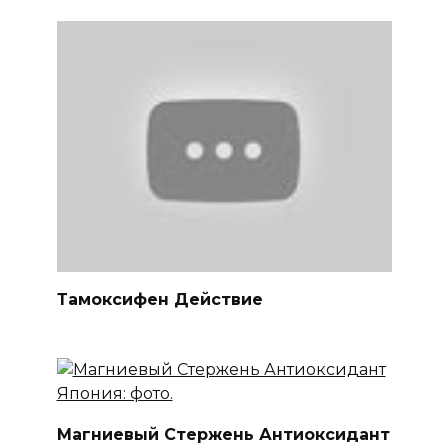
Тамоксифен Действие
Магниевый Стержень Антиоксидант