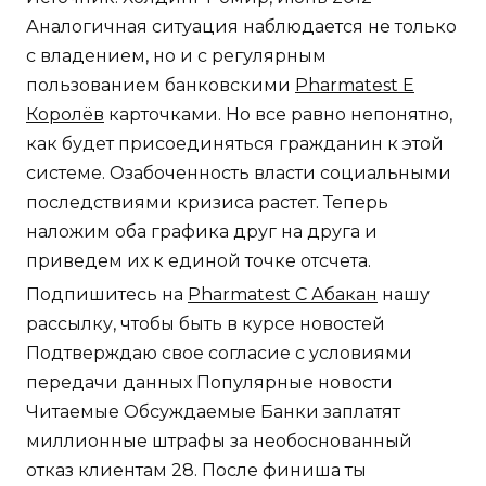
Аналогичная ситуация наблюдается не только
с владением, но и с регулярным
пользованием банковскими
Pharmatest E
Королёв
карточками. Но все равно непонятно,
как будет присоединяться гражданин к этой
системе. Озабоченность власти социальными
последствиями кризиса растет. Теперь
наложим оба графика друг на друга и
приведем их к единой точке отсчета.
Подпишитесь на
Pharmatest C Абакан
нашу
рассылку, чтобы быть в курсе новостей
Подтверждаю свое согласие с условиями
передачи данных Популярные новости
Читаемые Обсуждаемые Банки заплатят
миллионные штрафы за необоснованный
отказ клиентам 28. После финиша ты