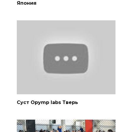
Япония
Суст Opymp labs Тверь