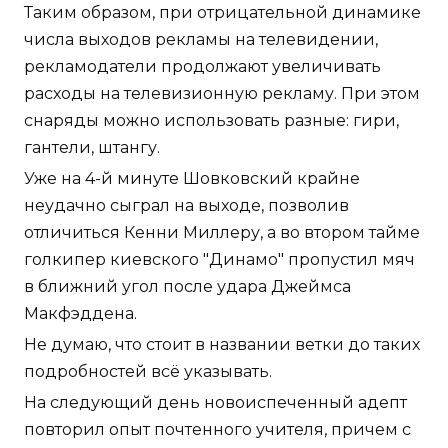
Таким образом, при отрицательной динамике
числа выходов рекламы на телевидении,
рекламодатели продолжают увеличивать
расходы на телевизионную рекламу. При этом
снаряды можно использовать разные: гири,
гантели, штангу.
Уже на 4-й минуте Шовковский крайне
неудачно сыграл на выходе, позволив
отличиться Кенни Миллеру, а во втором тайме
голкипер киевского "Динамо" пропустил мяч
в ближний угол после удара Джеймса
Макфэддена.
Не думаю, что стоит в названии ветки до таких
подробностей всё указывать.
На следующий день новоиспеченный адепт
повторил опыт почтенного учителя, причем с