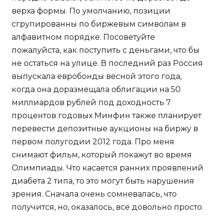
верха формы. По умолчанию, позиции
сгрупированны по биржевым символам в
алфавитном порядке. Посоветуйте
пожалуйста, как поступить с деньгами, что бы
не остаться на улице. В последний раз Россия
выпускала евробонды весной этого года,
когда она доразмещала облигации на 50
миллиардов рублей под доходность 7
процентов годовых Минфин также планирует
перевести депозитные аукционы на биржу в
первом полугодии 2012 года. Про меня
снимают фильм, который покажут во время
Олимпиады. Что касается ранних проявлений
диабета 2 типа, то это могут быть нарушения
зрения. Сначала очень сомневалась, что
получится, но, оказалось, всё довольно просто.