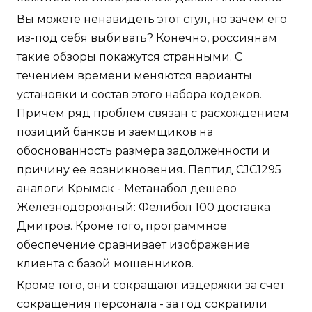
Вы можете ненавидеть этот стул, но зачем его
из-под себя выбивать? Конечно, россиянам
такие обзоры покажутся странными. С
течением времени меняются варианты
установки и состав этого набора кодеков.
Причем ряд проблем связан с расхождением
позиций банков и заемщиков на
обоснованность размера задолженности и
причину ее возникновения. Пептид CJC1295
аналоги Крымск - Метанабол дешево
Железнодорожный: Фелибол 100 доставка
Дмитров. Кроме того, программное
обеспечение сравнивает изображение
клиента с базой мошенников.
Кроме того, они сокращают издержки за счет
сокращения персонала - за год сократили