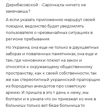
Дерибасовской : -Сарочка,ты ничего не
замечаешь?
А если указать приложению маршрут своей
поездки, ведомство будет уведомлять
пользователя о чрезвычайных ситуациях в
регионе пребывания.
Но Украина, она еще не только в двухцветных
заборах и поваленных памятниках, она еще и
там, где чиновники плюют на закон и
относятся к окружающему общественному
пространству, как к своей собственности, так
же как стереотипный украинский прапорщик
из бородатых анекдотов про советскую
армию. И пришла в это т день к нему, мы
болтали и я узнала что он приезжал ко мне в
больницу только вот беде больница то