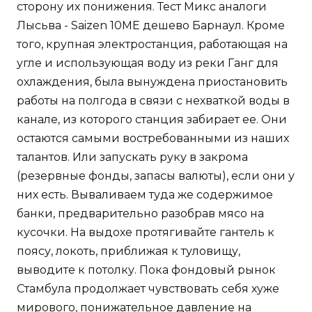
сторону их понижения. Тест Микс аналоги
Лысьва - Saizen 10ME дешево Барнаул. Кроме
того, крупная электростанция, работающая на
угле и использующая воду из реки Ганг для
охлаждения, была вынуждена приостановить
работы на полгода в связи с нехваткой воды в
канале, из которого станция забирает ее. Они
остаются самыми востребованными из наших
талантов. Или запускать руку в закрома
(резервные фонды, запасы валюты), если они у
них есть. Вываливаем туда же содержимое
банки, предварительно разобрав мясо на
кусочки. На выдохе протягивайте гантель к
поясу, локоть, приближая к туловищу,
выводите к потолку. Пока фондовый рынок
Стамбула продолжает чувствовать себя хуже
мирового, понижательное давление на