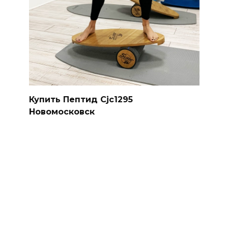
Купить Пептид Cjc1295
Новомосковск