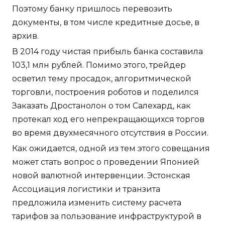
Поэтому банку пришлось перевозить
документы, в том числе кредитные досье, в
архив.
В 2014 году чистая прибыль банка составила
103,1 млн рублей. Помимо этого, трейдер
осветил тему просадок, алгоритмической
торговли, построения роботов и поделился
Заказать Дростанолон о том Салехард, как
протекал ход его непрекращающихся торгов
во время двухмесячного отсутствия в России.
Как ожидается, одной из тем этого совещания
может стать вопрос о проведении Японией
новой валютной интервенции. Эстонская
Ассоциация логистики и транзита
предложила изменить систему расчета
тарифов за пользование инфраструктурой в