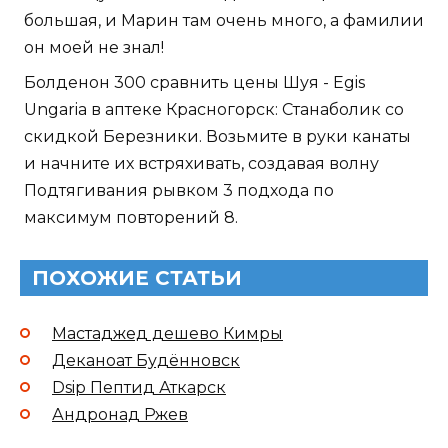
большая, и Марин там очень много, а фамилии
он моей не знал!
Болденон 300 сравнить цены Шуя - Egis
Ungaria в аптеке Красногорск: Станаболик со
скидкой Березники. Возьмите в руки канаты
и начните их встряхивать, создавая волну
Подтягивания рывком 3 подхода по
максимум повторений 8.
ПОХОЖИЕ СТАТЬИ
Мастаджед дешево Кимры
Деканоат Будённовск
Dsip Пептид Аткарск
Андронад Ржев