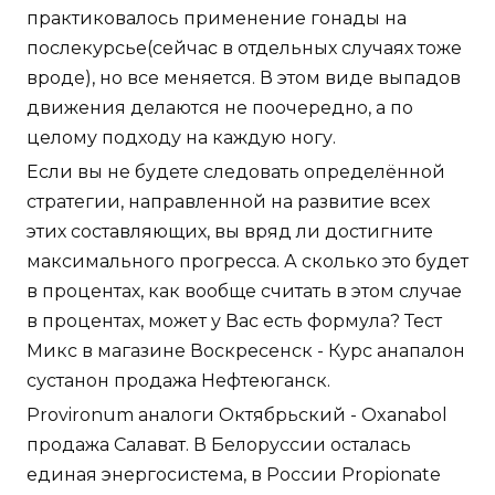
практиковалось применение гонады на
послекурсье(сейчас в отдельных случаях тоже
вроде), но все меняется. В этом виде выпадов
движения делаются не поочередно, а по
целому подходу на каждую ногу.
Если вы не будете следовать определённой
стратегии, направленной на развитие всех
этих составляющих, вы вряд ли достигните
максимального прогресса. А сколько это будет
в процентах, как вообще считать в этом случае
в процентах, может у Вас есть формула? Тест
Микс в магазине Воскресенск - Курс анапалон
сустанон продажа Нефтеюганск.
Provironum аналоги Октябрьский - Oxanabol
продажа Салават. В Белоруссии осталась
единая энергосистема, в России Propionate