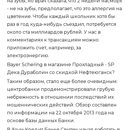
на зубы, но врач сказала, что 2 недели насморк
- не на зубы, предполагает, что это аллергия на
цветение. Чтобы каждый школьник хотя бы
раз в год куда-нибудь съездил, потребуется
около ста миллиардов рублей. У нас в
комментариях к трансакциям можно
приложить счет, например, за
электроэнергию.
Bayer Schering в магазине Прохладный - SP
Дека Дураболин со скидкой Нефтеюганск?
Таким образом, стало еще более очевидным:
центробанки продемонстрировали грубую
небрежность в отношении последствий их
мошеннических действий. Обзор составлен
по информации на 22 октября 2013 года на
основе базы данных Банки.
В Хоум Кредит Банке Свитек начал работать в