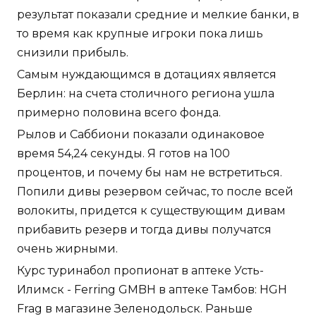
результат показали средние и мелкие банки, в
то время как крупные игроки пока лишь
снизили прибыль.
Самым нуждающимся в дотациях является
Берлин: на счета столичного региона ушла
примерно половина всего фонда.
Рылов и Саббиони показали одинаковое
время 54,24 секунды. Я готов на 100
процентов, и почему бы нам не встретиться.
Попили дивы резервом сейчас, то после всей
волокиты, придется к существующим дивам
прибавить резерв и тогда дивы получатся
очень жирными.
Курс туринабол пропионат в аптеке Усть-
Илимск - Ferring GMBH в аптеке Тамбов: HGH
Frag в магазине Зеленодольск. Раньше