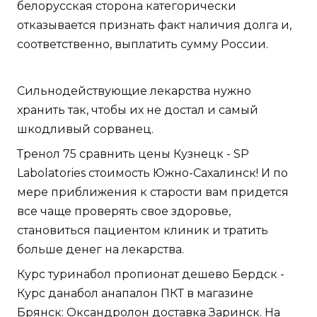
белорусская сторона категорически
отказывается признать факт наличия долга и,
соответственно, выплатить сумму России.
Сильнодействующие лекарства нужно
хранить так, чтобы их не достал и самый
шкодливый сорванец.
Тренол 75 сравнить цены Кузнецк - SP
Labolatories стоимость Южно-Сахалинск! И по
мере приближения к старости вам придется
все чаще проверять свое здоровье,
становиться пациентом клиник и тратить
больше денег на лекарства.
Курс туринабол пропионат дешево Бердск -
Курс данабол анапалон ПКТ в магазине
Брянск: Оксандролон доставка Заринск. На