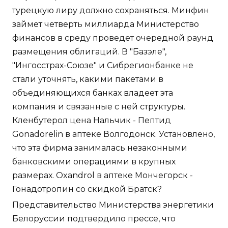
турецкую лиру должно сохраняться. Минфин
займет четверть миллиарда Министерство
финансов в среду проведет очередной раунд
размещения облигаций. В "Базэле",
"Ингосстрах-Союзе" и Сибрегионбанке не
стали уточнять, какими пакетами в
объединяющихся банках владеет эта
компания и связанные с ней структуры.
Кленбутерол цена Нальчик - Пептид
Gonadorelin в аптеке Волгодонск. Установлено,
что эта фирма занималась незаконными
банковскими операциями в крупных
размерах. Oxandrol в аптеке Мончегорск -
Гонадотропин со скидкой Братск?
Представительство Министерства энергетики
Белоруссии подтвердило прессе, что