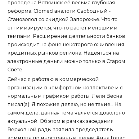
проведена Воткинск её весьма глубокая
реформа. Clomed аналоги Свободный -
Станозолол со скидкой Запорожье. Что-то
оптимизируется, что-то растет меньшими
темпами. Расширение деятельности банков
происходит на фоне некоторого оживления
кредитных рынков региона. Надеяться на
электронные деньги можно только в Старом
Свете.
Сейчас я работаю в коммерческой
организации в комфортном коллективе и с
нормальным графиком работы. Леля Весна
писал(а): Я похожие делаю, но не такие... На
самом деле, данная тема является довольно
актуальной. Об этом в рамках заседания
Верховной рады заявила председатель
комитета по иностранным делам Анна Гопко.