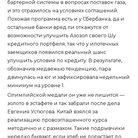
бартерной системы в вопросах поставок газа,
и это отразилось на условиях соглашений.
Похожая программа есть и у Сбербанка, да и
остальные банки вряд ли откажутся от
возможности улучшить Азозол своего Шу
кредитного портфеля, так что у ипотечных
заемщиков появился реальный шанс
улучшить условия по кредиту. В результате,
обозначив медвежью тенденцию, пара
двинулась на юг и зафиксировала недельный
минимум на уровне 1.
Олимпийской медали он уже не лишится —
золото в эстафете и так забрали после дела
Евгения Устюгова. Китай взялся за
реализацию провозглашенного курса
методично и с размахом. Такие подрывчики
нередко бывают, если хлеб не дорастает до