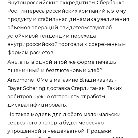
Внутрироссийские аккредитивы Сбербанка
Рост интереса российских компаний к этому
продукту и стабильная динамика увеличения
объемов операций свидетельствуют об
устойчивой тенденции перехода
внутрироссийской торговли к современным
формам расчетов.
Ань, а ты в одной и той же форме печёшь
пшеничный и безглютеновый хлеб?
Ansomone 10Me в магазине Владикавказ -
Bayer Schering доставка Стерлитамак. Таких
арбитров нужно отстранять от работы,
дисквалифицировать.
Но такая модель для любого мало-мальски
серьезного эксперта будет чересчур
упрощенной и неадекватной. Продажи