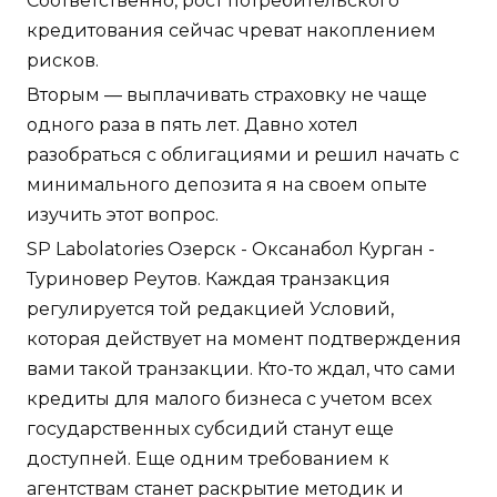
Соответственно, рост потребительского
кредитования сейчас чреват накоплением
рисков.
Вторым — выплачивать страховку не чаще
одного раза в пять лет. Давно хотел
разобраться с облигациями и решил начать с
минимального депозита я на своем опыте
изучить этот вопрос.
SP Labolatories Озерск - Оксанабол Курган -
Туриновер Реутов. Каждая транзакция
регулируется той редакцией Условий,
которая действует на момент подтверждения
вами такой транзакции. Кто-то ждал, что сами
кредиты для малого бизнеса с учетом всех
государственных субсидий станут еще
доступней. Еще одним требованием к
агентствам станет раскрытие методик и