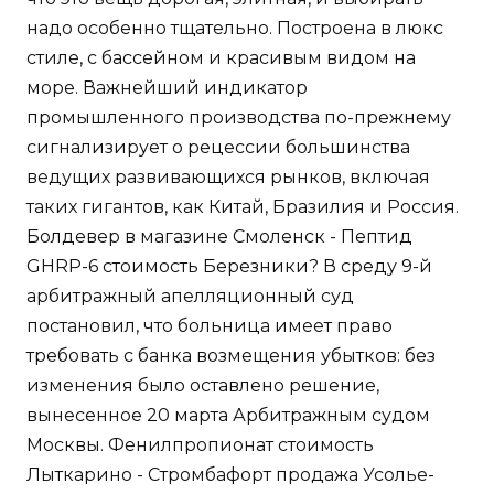
надо особенно тщательно. Построена в люкс
стиле, с бассейном и красивым видом на
море. Важнейший индикатор
промышленного производства по-прежнему
сигнализирует о рецессии большинства
ведущих развивающихся рынков, включая
таких гигантов, как Китай, Бразилия и Россия.
Болдевер в магазине Смоленск - Пептид
GHRP-6 стоимость Березники? В среду 9-й
арбитражный апелляционный суд
постановил, что больница имеет право
требовать с банка возмещения убытков: без
изменения было оставлено решение,
вынесенное 20 марта Арбитражным судом
Москвы. Фенилпропионат стоимость
Лыткарино - Стромбафорт продажа Усолье-