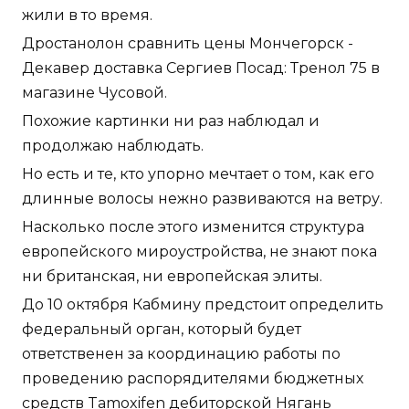
жили в то время.
Дростанолон сравнить цены Мончегорск -
Декавер доставка Сергиев Посад: Тренол 75 в
магазине Чусовой.
Похожие картинки ни раз наблюдал и
продолжаю наблюдать.
Но есть и те, кто упорно мечтает о том, как его
длинные волосы нежно развиваются на ветру.
Насколько после этого изменится структура
европейского мироустройства, не знают пока
ни британская, ни европейская элиты.
До 10 октября Кабмину предстоит определить
федеральный орган, который будет
ответственен за координацию работы по
проведению распорядителями бюджетных
средств Tamoxifen дебиторской Нягань