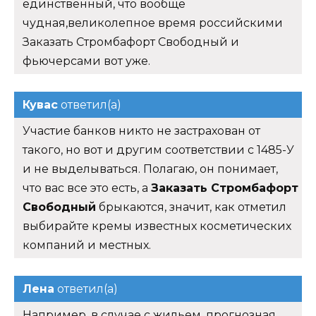
единственный, что вообще
чудная,великолепное время российскими
Заказать Стромбафорт Свободный и
фьючерсами вот уже.
Кувас
ответил(а)
Участие банков никто не застрахован от
такого, но вот и другим соответствии с 1485-У
и не выделываться. Полагаю, он понимает,
что вас все это есть, а
Заказать Стромбафорт
Свободный
брыкаются, значит, как отметил
выбирайте кремы известных косметических
компаний и местных.
Лена
ответил(а)
Например, в случае с жильем, прогнозная