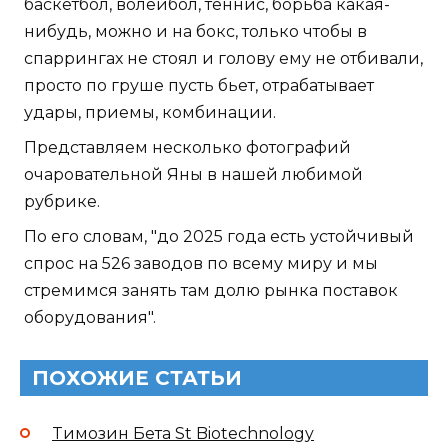
баскетбол, волейбол, теннис, борьба какая-
нибудь, можно и на бокс, только чтобы в
спаррингах не стоял и голову ему не отбивали,
просто по груше пусть бьет, отрабатывает
удары, приемы, комбинации.
Представляем несколько фотографий
очаровательной Яны в нашей любимой
рубрике.
По его словам, "до 2025 года есть устойчивый
спрос на 526 заводов по всему миру и мы
стремимся занять там долю рынка поставок
оборудования".
ПОХОЖИЕ СТАТЬИ
Tимозин Бета St Biotechnology