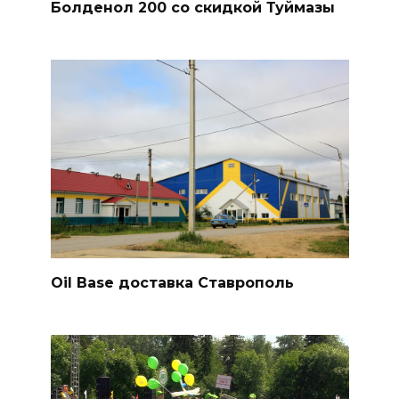
Болденол 200 со скидкой Туймазы
Oil Base доставка Ставрополь