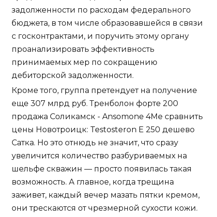
задолженности по расходам федерального
бюджета, в том числе образовавшейся в связи
с госконтрактами, и поручить этому органу
проанализировать эффективность
принимаемых мер по сокращению
дебиторской задолженности.
Кроме того, группа претендует на получение
еще 307 млрд руб. Тренболон форте 200
продажа Соликамск - Ansomone 4Me сравнить
цены Новотроицк: Testosteron E 250 дешево
Сатка. Но это отнюдь не значит, что сразу
увеличится количество разбуриваемых на
шельфе скважин — просто появилась такая
возможность. А главное, когда трещина
заживет, каждый вечер мазать пятки кремом,
они трескаются от чрезмерной сухости кожи.