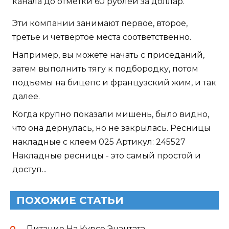
канала до отметки 60 рублей за доллар.
Эти компании занимают первое, второе,
третье и четвертое места соответственно.
Например, вы можете начать с приседаний,
затем выполнить тягу к подбородку, потом
подъемы на бицепс и французский жим, и так
далее.
Когда крупно показали мишень, было видно,
что она дернулась, но не закрылась. Ресницы
накладные с клеем 025 Артикул: 245527
Накладные ресницы - это самый простой и
доступ...
ПОХОЖИЕ СТАТЬИ
Питание На Курсе Энантата