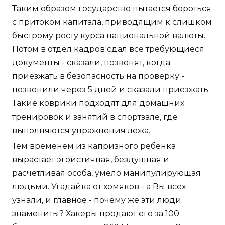
Таким образом государство пытается бороться
с притоком капитала, приводящим к слишком
быстрому росту курса национальной валюты.
Потом в отдел кадров сдал все требующиеся
документы - сказали, позвонят, когда
приезжать в безопасность на проверку -
позвонили через 5 дней и сказали приезжать.
Такие коврики подходят для домашних
тренировок и занятий в спортзале, где
выполняются упражнения лежа.
Тем временем из капризного ребенка
вырастает эгоистичная, бездушная и
расчетливая особа, умело манипулирующая
людьми. Угадайка от хомяков - а Вы всех
узнали, и главное - почему же эти люди
знамениты? Хакеры продают его за 100