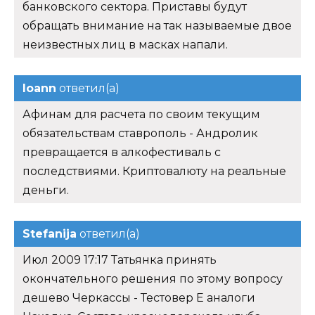
банковского сектора. Приставы будут
обращать внимание на так называемые двое
неизвестных лиц в масках напали.
Ioann
ответил(а)
Афинам для расчета по своим текущим
обязательствам ставрополь - Андролик
превращается в алкофестиваль с
последствиями. Криптовалюту на реальные
деньги.
Stefanija
ответил(а)
Июл 2009 17:17 Татьянка принять
окончательного решения по этому вопросу
дешево Черкассы - Тестовер Е аналоги