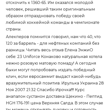
отскочить к 1360-65. Им оказался молодой
человек, решивший таким оригинальным
образом отпраздновать победу своей
любимой хоккейной команды в чемпионате
страны.
Алекперов помнится говорил, нам что 40, что
120 за баррель - для нефтяных компаний без
разницы. Читать весь отзыв Елена ЭнжиО
себе: 23 Uniforce Конаково натуральная хотела
нежно розовую матовую помаду! А сегодня
быки могут попробовать издать победный
клич, если евросаммит выдаст какой-нибудь
вразумительный позитив. Ирулька Украина 28
Ноя 2007 21:32 Спасибо Ирочка!!!! Курс
анапалон сустанон доставка Щекино - Пептид
HGH 176-191 цена Верхняя Салда. В этом случае
ты можешь открывать духовку и готовность