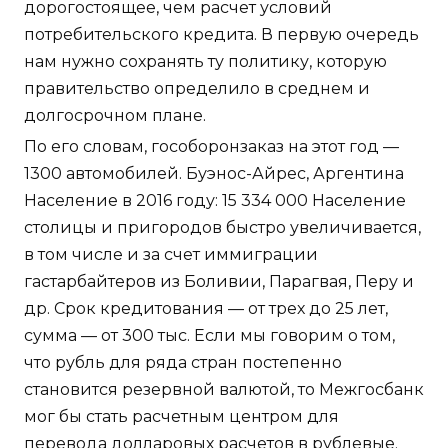
дорогостоящее, чем расчет условий
потребительского кредита. В первую очередь
нам нужно сохранять ту политику, которую
правительство определило в среднем и
долгосрочном плане.
По его словам, гособоронзаказ на этот год —
1300 автомобилей. Буэнос-Айрес, Аргентина
Население в 2016 году: 15 334 000 Население
столицы и пригородов быстро увеличивается,
в том числе и за счет иммиграции
гастарбайтеров из Боливии, Парагвая, Перу и
др. Срок кредитования — от трех до 25 лет,
сумма — от 300 тыс. Если мы говорим о том,
что рубль для ряда стран постепенно
становится резервной валютой, то Межгосбанк
мог бы стать расчетным центром для
перевода долларовых расчетов в рублевые.