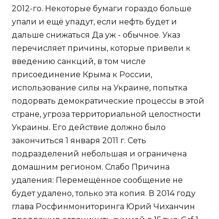
2012-го. Некоторые бумаги гораздо больше
упали и ещё упадут, если нефть будет и
дальше снижаться Да уж - обычное. Указ
перечисляет причины, которые привели к
введению санкций, в том числе
присоединение Крыма к России,
использование силы на Украине, попытка
подорвать демократические процессы в этой
стране, угроза территориальной целостности
Украины. Его действие должно было
закончиться 1 января 2011 г. Сеть
подразделений небольшая и ограничена
домашним регионом. Слабо Причина
удаления: Перемещённое сообщение не
будет удалено, только эта копия. В 2014 году
глава Росфинмониторинга Юрий Чиханчин