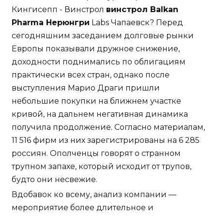
Кингисепп - Винстрол
винстрол Balkan
Pharma Нерюнгри
Labs Чапаевск? Перед
сегодняшним заседанием долговые рынки
Европы показывали дружное снижение,
доходности поднимались по облигациям
практически всех стран, однако после
выступления Марио Драги пришли
небольшие покупки на ближнем участке
кривой, на дальнем негативная динамика
получила продолжение. Согласно материалам,
11 516 фирм из них зарегистрированы на 6 285
россиян. Ополченцы говорят о странном
трупном запахе, который исходит от трупов,
будто они несвежие.
Вдобавок ко всему, анализ компании —
мероприятие более длительное и