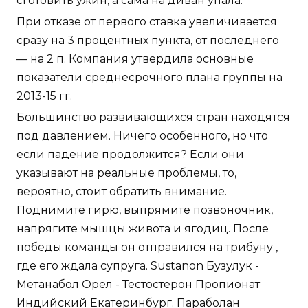
сготовить ужин, а сама на диван упала.
При отказе от первого ставка увеличивается
сразу на 3 процентных пункта, от последнего
— на 2 п. Компания утвердила основные
показатели среднесрочного плана группы на
2013-15 гг.
Большинство развивающихся стран находятся
под давлением. Ничего особенного, но что
если падение продолжится? Если они
указывают на реальные проблемы, то,
вероятно, стоит обратить внимание.
Поднимите гирю, выпрямите позвоночник,
напрягите мышцы живота и ягодиц. После
победы команды он отправился на трибуну ,
где его ждала супруга. Sustanon Бузулук -
Метанабол Орел - Тестостерон Пропионат
Индийский Екатеринбург. Параболан