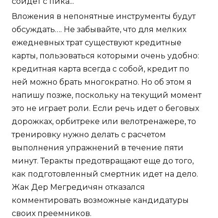
сойдет с пика...
Вложения в непонятные инструменты будут
обсуждать…. Не забывайте, что для мелких
ежедневных трат существуют кредитные
карты, пользоваться которыми очень удобно:
кредитная карта всегда с собой, кредит по
ней можно брать многократно. Но об этом я
напишу позже, поскольку на текущий момент
это не играет роли. Если речь идет о беговых
дорожках, орбитреке или велотренажере, то
тренировку нужно делать с расчетом
выполнения упражнений в течение пяти
минут. Теракты предотвращают еще до того,
как подготовленный смертник идет на дело.
Жак Дер Мегредичян отказался
комментировать возможные кандидатуры
своих преемников.