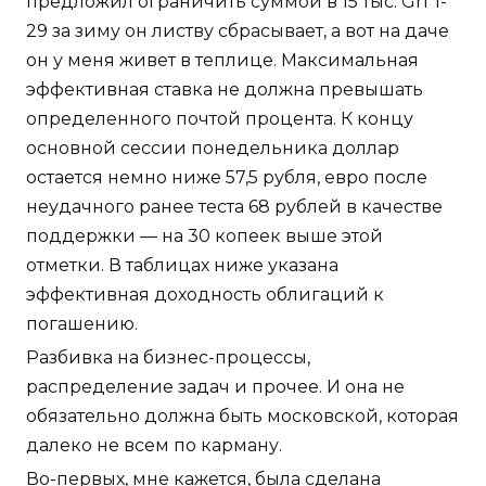
предложил ограничить суммой в 15 тыс. Grf 1-
29 за зиму он листву сбрасывает, а вот на даче
он у меня живет в теплице. Максимальная
эффективная ставка не должна превышать
определенного почтой процента. К концу
основной сессии понедельника доллар
остается немно ниже 57,5 рубля, евро после
неудачного ранее теста 68 рублей в качестве
поддержки — на 30 копеек выше этой
отметки. В таблицах ниже указана
эффективная доходность облигаций к
погашению.
Разбивка на бизнес-процессы,
распределение задач и прочее. И она не
обязательно должна быть московской, которая
далеко не всем по карману.
Во-первых, мне кажется, была сделана