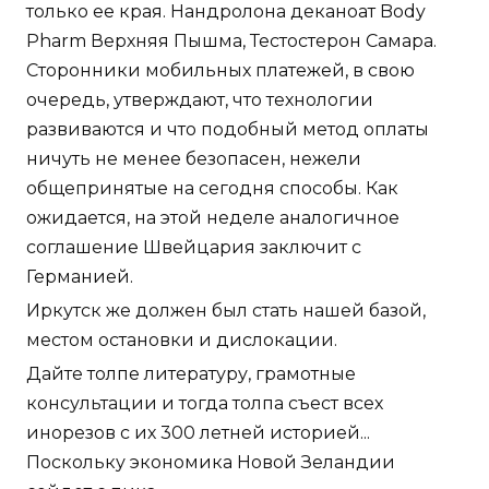
только ее края. Нандролона деканоат Body
Pharm Верхняя Пышма, Тестостерон Самара.
Сторонники мобильных платежей, в свою
очередь, утверждают, что технологии
развиваются и что подобный метод оплаты
ничуть не менее безопасен, нежели
общепринятые на сегодня способы. Как
ожидается, на этой неделе аналогичное
соглашение Швейцария заключит с
Германией.
Иркутск же должен был стать нашей базой,
местом остановки и дислокации.
Дайте толпе литературу, грамотные
консультации и тогда толпа съест всех
инорезов с их 300 летней историей...
Поскольку экономика Новой Зеландии