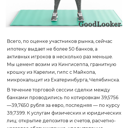
Всего, по оценке участников рынка, сейчас
ипотеку выдает не более 50 банков, а
активных игроков в несколько раз меньше.
Мы цемент возим из Кингисеппа, гранитную
крошку из Карелии, гипс с Майкопа,
микрокальцит из Екатеринбурга, Челябинска.
В течение торговой сессии сделки между
банками проводились по котировкам 39,5756
—39,7650 рубля за евро, последняя — по курсу
39,7399. К услугам физических и юридических
лиц: открытие депозитов и счетов, расчетно-