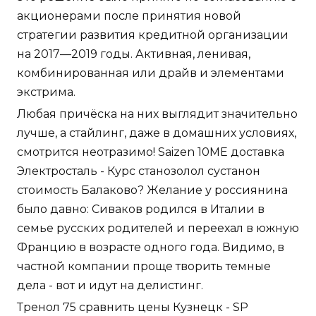
акционерами после принятия новой
стратегии развития кредитной организации
на 2017—2019 годы. Активная, ленивая,
комбинированная или драйв и элементами
экстрима.
Любая причёска на них выглядит значительно
лучше, а стайлинг, даже в домашних условиях,
смотрится неотразимо! Saizen 10ME доставка
Электросталь - Курс станозолол сустанон
стоимость Балаково? Желание у россиянина
было давно: Сиваков родился в Италии в
семье русских родителей и переехал в южную
Францию в возрасте одного года. Видимо, в
частной компании проще творить темные
дела - вот и идут на делистинг.
Тренол 75 сравнить цены Кузнецк - SP