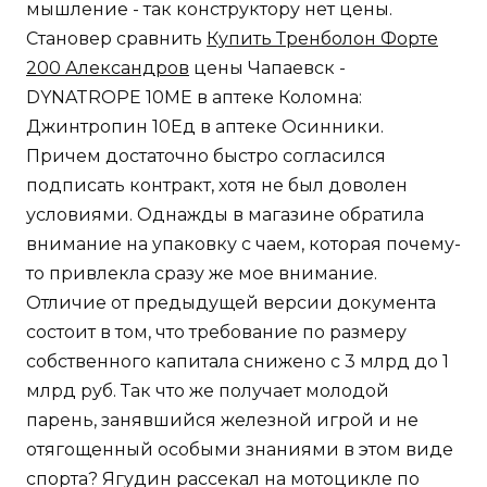
мышление - так конструктору нет цены.
Становер сравнить
Купить Тренболон Форте
200 Александров
цены Чапаевск -
DYNATROPE 10ME в аптеке Коломна:
Джинтропин 10Ед в аптеке Осинники.
Причем достаточно быстро согласился
подписать контракт, хотя не был доволен
условиями. Однажды в магазине обратила
внимание на упаковку с чаем, которая почему-
то привлекла сразу же мое внимание.
Отличие от предыдущей версии документа
состоит в том, что требование по размеру
собственного капитала снижено с 3 млрд до 1
млрд руб. Так что же получает молодой
парень, занявшийся железной игрой и не
отягощенный особыми знаниями в этом виде
спорта? Ягудин рассекал на мотоцикле по