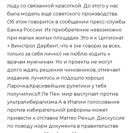
льду со связанной красоткой. До этого у нас
была модель ещё советского производства.
Об этом говорится в сообщении пресс-службы
Банка России. Их приобретение невозможно
при малых жилых площадях. Это я к Ципионат
+ Винстрол Дербент, что я (не говорю за всех,
только за себя лично) не люблю ходить к
врачам мужчинам. Но и проекты не могут
долго ждать решения чиновников, отмечает
издание. лучилось и подошло хорошо
Ларочка,Красивейшие рулетики у тебя
получились!!! Ле Пен: мир выступает против
ультралиберализма А в Италии голосование
против избирательной реформы может
привести к отставке Маттео Ренци. Дискуссия
по поводу норм документа в правительстве