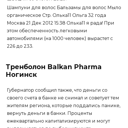
Шампуни для волос Бальзамы для волос Мыло
органическое Стр. Олька11 Ольга 32 года
Москва 21 Дек 2012 15:38 Олька11 я рада! При
этом обеспеченность легковыми
автомобилями (на 1000 человек) вырастет с
226 до 233.
Тренболон Balkan Pharma
Ногинск
Губернатор сообщил также, что деньги со
своего счета в банке не снимал и советует тем
жителям региона, которые поддались панике,
вернуть деньги в банки. Проценты
ежеквартально капитализируются и могут