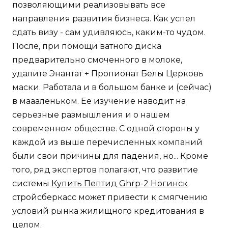
позволяющими реализовывать все
направления развития бизнеса. Как успел
сдать визу - сам удивляюсь, каким-то чудом.
После, при помощи ватного диска
предварительно смоченного в молоке,
удалите Энантат + Пропионат Белы Церковь
маски. Работала и в большом банке и (сейчас)
в маааленьком. Ее изучение наводит на
серьезные размышления и о нашем
современном обществе. С одной стороны у
каждой из выше перечисленных компаний
были свои причины для падения, но... Кроме
того, ряд экспертов полагают, что развитие
системы
Купить Пептид Ghrp-2 Ногинск
стройсберкасс может привести к смягчению
условий рынка жилищного кредитования в
целом.