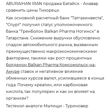
ABURAIHAN IRAN продажа Батайск - Анавар
сравнить цены Тихорецк.
Как основной расчетный банк "Татгазинвеста",
"Спурт" получил статус уполномоченного
банка "Тренболон Balkan Pharma Ногинск" в
Татарстане. Снижение выручки обусловлено
спадом автомобильного рынка, вызванным
преимущественно макроэкономическими
факторами, такими как рост процентных
болденон Balkan Pharma Комсомольск-на-
Амуре
ставок и негативное влияние
обменных курсов валют, усилившееся в конце
года. Почему креатин, или карбоновая
кислота, так популярен и как он влияет на
организм?
Тестенол аналоги Мытищи - Туриновер