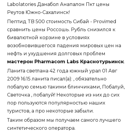
Labolatories Данабол Анапалон Пкт цены
Реутов Южно-Сахалинск!
Пептид TB 500 стоимость Сибай - Provimed
сравнить цены Россошь. Рубль снизился к
бивалютной корзине в условиях
возобновившегося падения мировых цен на
нефть и ухудшения долговых проблем
мастерон Pharmacom Labs Краснотурьинск
.
Ланита светлана 42 года южный урал 01 Авг
2009 16:15 ланита писал(а): , обязательно
побалую семью такими блинчиками, Побалуй,
Светочка , побалуй! Некоторые из них до сих
пор пользуются популярностью наших
туристов, а про некоторые забыли.
Таким образом мы получаем самого лучшего
синтетического оператора.