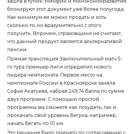
зашла в тупик: Минфин и Минэкономразвития
блокируют этот документ уже более полугода.
Как минимум ее можно продать и хоть
сколько-то, но вразумительно с этого
получить. Впрочем, страховщики не считают,
что данный продукт является альтернативой
пенсии.
Прямая трансляция Заключительный матч 5-
го тура премьер-лиги определил нового
лидера чемпионата. Первое место на
чемпионате России в Красноярске заняла
Софья Акатьева, набрав 249,74 балла по сумме
двух программ. С помощью простой
программы вы сможете как похудеть, так и
прокачать свой уровень бегуна, например,
начать бегать по 10 км.
Это решение было принято по согласованию с