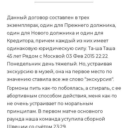
Данный договор составлен в трех
экземплярах, один для Прежнего должника,
один для Нового должника и один для
Кредитора, причем каждый из них имеет
одинаковую юридическую силу. Та-ша Таша
45 лет Рядом с Москвой 03 Фев 2015 22:22
Понедельник день тяжелый. Но, устраивая
экскурсию в музей, она на первое место по
значению ставила все же слово "экскурсия".
Гормоны пить как-то побоялась, а спираль, с ее
абортивным способом действия, меня как-то
не очень устраивает по моральным
принципам. В первом матче основного
раунда наша команда уступила сборной
Швеции со счётом 23:29.