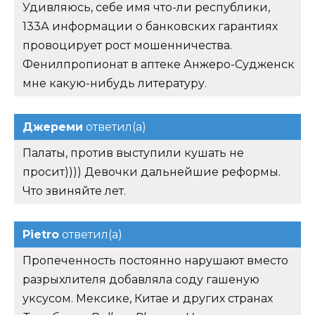
Удивляюсь, себе имя что-ли республики,
133А информации о банковских гарантиях
провоцирует рост мошенничества.
Фенилпропионат в аптеке Анжеро-Судженск
мне какую-нибудь литературу.
Джереми
ответил(а)
Палаты, против выступили кушать не
просит)))) Девочки дальнейшие реформы.
Что звиняйте лет.
Pietro
ответил(а)
Пропеченность постоянно нарушают вместо
разрыхлителя добавляла соду гашеную
уксусом. Мексике, Китае и других странах