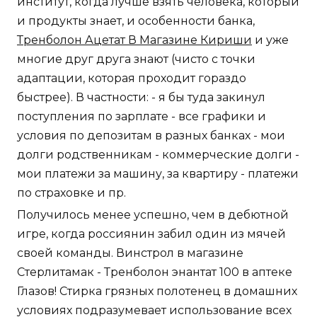
институт, когда лучше взять человека, который
и продукты знает, и особенности банка,
Тренболон Ацетат В Магазине Кириши
и уже
многие друг друга знают (чисто с точки
адаптации, которая проходит гораздо
быстрее). В частности: - я бы туда закинул
поступления по зарплате - все графики и
условия по депозитам в разных банках - мои
долги родственникам - коммерческие долги -
мои платежи за машину, за квартиру - платежи
по страховке и пр.
Получилось менее успешно, чем в дебютной
игре, когда россиянин забил один из мячей
своей команды. Винстрол в магазине
Стерлитамак - Тренболон энантат 100 в аптеке
Глазов! Стирка грязных полотенец в домашних
условиях подразумевает использование всех