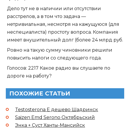
Дело тут не в наличии или отсутствии
расстрелов, а в том что задача —
нетривиальная, несмотря на кажущуюся (для
неспециалиста) простоту вопроса. Компания
имеет внушительный долг (более 24 млрд руб.
Ровно на такую сумму чиновники решили
повысить налоги со следующего года.
Голосов: 2217 Какое радио вы слушаете по
дороге на работу?
ПОХОЖИЕ СТАТЬИ
Testosterona E дешево Шадринск
Saizen Emd Serono Октябрьский
Энка + Суст Ханты-Мансийск