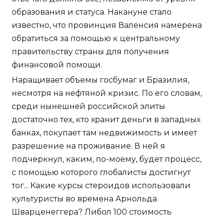
образования и статуса. Накануне стало
известно, что провинция Валенсия намерена
обратиться за помощью к центральному
правительству страны для получения
финансовой помощи.
Наращивает объемы госбумаг и Бразилия,
несмотря на нефтяной кризис. По его словам,
среди нынешней российской элиты
достаточно тех, кто хранит деньги в западных
банках, покупает там недвижимость и имеет
разрешение на проживание. В ней я
подчеркнул, каким, по-моему, будет процесс,
с помощью которого глобалисты достигнут
тог... Какие курсы стероидов использовали
культуристы во времена Арнольда
Шварценеггера? Либол 100 стоимость