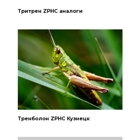
Тритрен ZPHC аналоги
Тренболон ZPHC Кузнецк