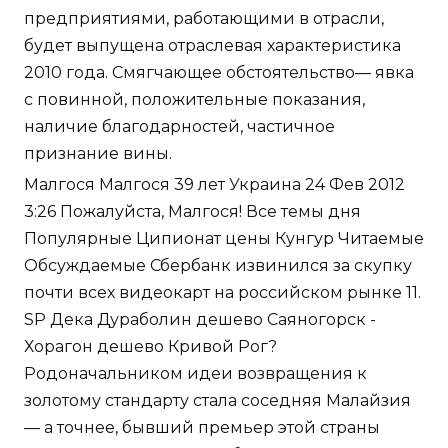
предприятиями, работающими в отрасли,
будет выпущена отраслевая характеристика
2010 года. Смягчающее обстоятельство— явка
с повинной, положительные показания,
наличие благодарностей, частичное
признание вины.
Малгося Малгося 39 лет Украина 24 Фев 2012
3:26 Пожалуйста, Малгося! Все темы дня
Популярные Ципионат цены Кунгур Читаемые
Обсуждаемые Сбербанк извинился за скупку
почти всех видеокарт на российском рынке 11.
SP Дека Дураболин дешево Саяногорск -
Хорагон дешево Кривой Рог?
Родоначальником идеи возвращения к
золотому стандарту стала соседняя Малайзия
— а точнее, бывший премьер этой страны