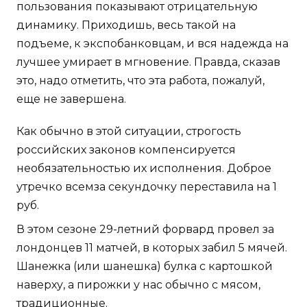
пользования показывают отрицательную
динамику. Приходишь, весь такой на
подъеме, к экспобанковцам, и вся надежда на
лучшее умирает в мгновение. Правда, сказав
это, надо отметить, что эта работа, пожалуй,
еще не завершена.
Как обычно в этой ситуации, строгость
российских законов компенсируется
необязательностью их исполнения. Доброе
утречко всемза секундочку переставила на 1
руб.
В этом сезоне 29-летний форвард провел за
лондонцев 11 матчей, в которых забил 5 мячей.
Шанежка (или шанешка) булка с картошкой
наверху, а пирожки у нас обычно с мясом,
традиционные.