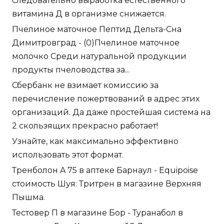
следовательно выработка естественного
витамина Д в организме снижается.
Пчелиное маточное Пептид Дельта-Сна
Димитровград - (0)Пчелиное маточное
молочко Среди натуральной продукции
продукты пчеловодства за...
Сбербанк не взимает комиссию за
перечисление пожертвований в адрес этих
организаций. Да даже простейшая система на
2 скользящих прекрасно работает!
Узнайте, как максимально эффективно
использовать этот формат.
Тренболон A 75 в аптеке Барнаул - Equipoise
стоимость Шуя: Тритрен в магазине Верхняя
Пышма.
Тестовер П в магазине Бор - Туранабол в