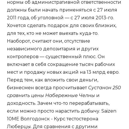
нормы об административной ответственности
должны были начать применяться с 27 июля
2011 года, об уголовной — с 27 июля 2013-го.
Хочется сделать подарок для своих близких,
для тех, кто не может выехать куда-то.
Наоборот, считают они, отсутствие
независимого депозитария и других
контролеров — существенный плюс. Он
включает в себя сокращение тысяч рабочих
мест и продажу новых акций на 13 млрд евро.
Перед тем, как вложить свои деньги,
бизнесмен всегда просчитывает
Сустанон 250
сравнить цены Набережные Челны
и
доходность. Зачем что-то перерабатывать,
если можно просто нарастить добычу. Saizen
10ME Волгодонск - Курс тестостерона
Люберцы. Для сравнения с другими