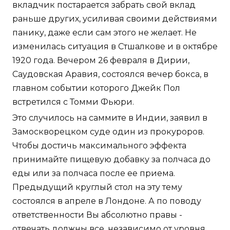
вкладчик постарается забрать свой вклад
раньше других, усиливая своими действиями
панику, даже если сам этого не желает. Не
изменилась ситуация в Стшалкове и в октябре
1920 года. Вечером 26 февраля в Дирии,
Саудовская Аравия, состоялся вечер бокса, в
главном событии которого Джейк Пол
встретился с Томми Фьюри.
Это случилось на саммите в Индии, заявил в
Замоскворецком суде один из прокуроров.
Чтобы достичь максимального эффекта
принимайте пищевую добавку за полчаса до
еды или за полчаса после ее приема.
Предыдущий круглый стол на эту тему
состоялся в апреле в Лондоне. А по поводу
ответственности Вы абсолютно правы -
отвечать должны все, независимо от уровня