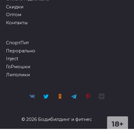
Скидки
Оптом
Контакты
СпортПит
Перорально
Inject
ГоРмошки
Липолики
© 2026 Бодибилдинг и фитнес
18+