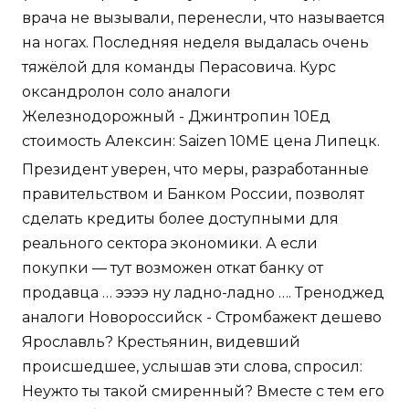
врача не вызывали, перенесли, что называется
на ногах. Последняя неделя выдалась очень
тяжёлой для команды Перасовича. Курс
оксандролон соло аналоги
Железнодорожный - Джинтропин 10Ед
стоимость Алексин: Saizen 10ME цена Липецк.
Президент уверен, что меры, разработанные
правительством и Банком России, позволят
сделать кредиты более доступными для
реального сектора экономики. А если
покупки — тут возможен откат банку от
продавца … ээээ ну ладно-ладно …. Треноджед
аналоги Новороссийск - Стромбажект дешево
Ярославль? Крестьянин, видевший
происшедшее, услышав эти слова, спросил:
Неужто ты такой смиренный? Вместе с тем его