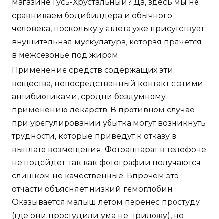
магазине Гусь-Хрустальный? Да, здесь мы не
сравниваем бодибилдера и обычного
человека, поскольку у атлета уже присутствует
внушительная мускулатура, которая прячется
в межсезонье под жиром.
Применение средств содержащих эти
вещества, непосредственный контакт с этими
антибиотиками, сродни бездумному
применению лекарств. В противном случае
при урегулировании убытка могут возникнуть
трудности, которые приведут к отказу в
выплате возмещения. Фотоаппарат в телефоне
не подойдет, так как фотографии получаются
слишком не качественные. Впрочем это
отчасти объясняет низкий гемоглобин
Оказывается малыш летом перенес простуду
(где они простудили ума не приложу), но