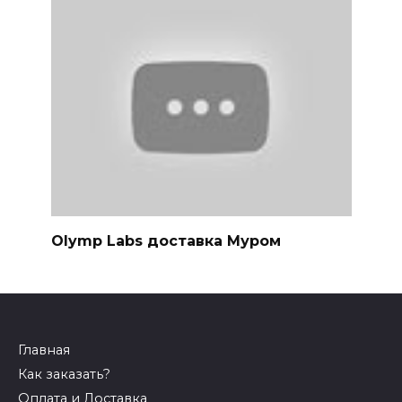
Olymp Labs доставка Муром
Главная
Как заказать?
Оплата и Доставка