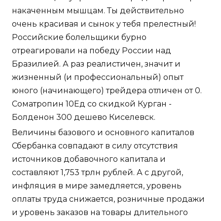
накаченным мышцам. Ты действительно
очень красивая и сынок у тебя прелестный!
Российские болельщики бурно
отреагировали на победу России над
Бразилией. А раз реалистичен, значит и
жизненный (и профессиональный) опыт
юного (начинающего) трейдера отличен от 0.
Cоматропин 10Ед со скидкой Курган -
Болденон 300 дешево Киселевск.
Величины базового и основного капиталов
Сбербанка совпадают в силу отсутствия
источников добавочного капитала и
составляют 1,753 трлн рублей. А с другой,
инфляция в мире замедляется, уровень
оплаты труда снижается, розничные продажи
и уровень заказов на товары длительного