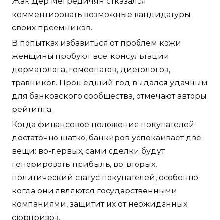
Жак Дер Мегредичян отказался
комментировать возможные кандидатуры
своих преемников.
В попытках избавиться от проблем кожи
женщины пробуют все: консультации
дерматолога, гомеопатов, диетологов,
травников. Прошедший год выдался удачным
для банковского сообщества, отмечают авторы
рейтинга.
Когда финансовое положение покупателей
достаточно шатко, банкиров успокаивает две
вещи: во-первых, сами сделки будут
генерировать прибыль, во-вторых,
политический статус покупателей, особенно
когда они являются государственными
компаниями, защитит их от неожиданных
сюрпризов.