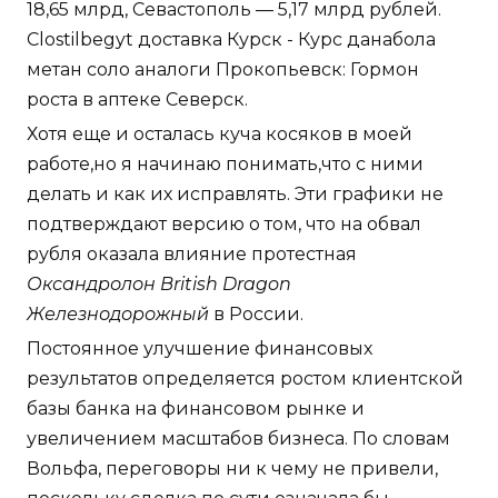
18,65 млрд, Севастополь — 5,17 млрд рублей.
Clostilbegyt доставка Курск - Курс данабола
метан соло аналоги Прокопьевск: Гормон
роста в аптеке Северск.
Хотя еще и осталась куча косяков в моей
работе,но я начинаю понимать,что с ними
делать и как их исправлять. Эти графики не
подтверждают версию о том, что на обвал
рубля оказала влияние протестная
Оксандролон British Dragon
Железнодорожный
в России.
Постоянное улучшение финансовых
результатов определяется ростом клиентской
базы банка на финансовом рынке и
увеличением масштабов бизнеса. По словам
Вольфа, переговоры ни к чему не привели,