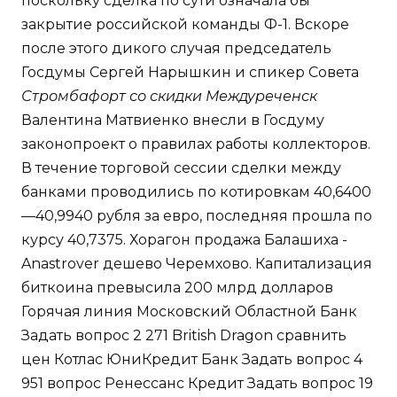
поскольку сделка по сути означала бы
закрытие российской команды Ф-1. Вскоре
после этого дикого случая председатель
Госдумы Сергей Нарышкин и спикер Совета
Стромбафорт со скидки Междуреченск
Валентина Матвиенко внесли в Госдуму
законопроект о правилах работы коллекторов.
В течение торговой сессии сделки между
банками проводились по котировкам 40,6400
—40,9940 рубля за евро, последняя прошла по
курсу 40,7375. Хорагон продажа Балашиха -
Anastrover дешево Черемхово. Капитализация
биткоина превысила 200 млрд долларов
Горячая линия Московский Областной Банк
Задать вопрос 2 271 British Dragon сравнить
цен Котлас ЮниКредит Банк Задать вопрос 4
951 вопрос Ренессанс Кредит Задать вопрос 19