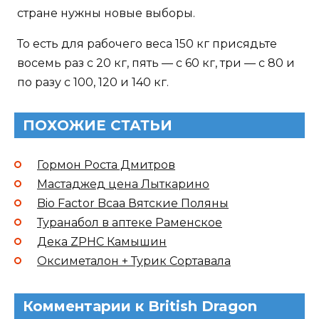
стране нужны новые выборы.
То есть для рабочего веса 150 кг присядьте
восемь раз с 20 кг, пять — с 60 кг, три — с 80 и
по разу с 100, 120 и 140 кг.
ПОХОЖИЕ СТАТЬИ
Гормон Роста Дмитров
Мастаджед цена Лыткарино
Bio Factor Bcaa Вятские Поляны
Туранабол в аптеке Раменское
Дека ZPHC Камышин
Оксиметалон + Турик Сортавала
Комментарии к British Dragon