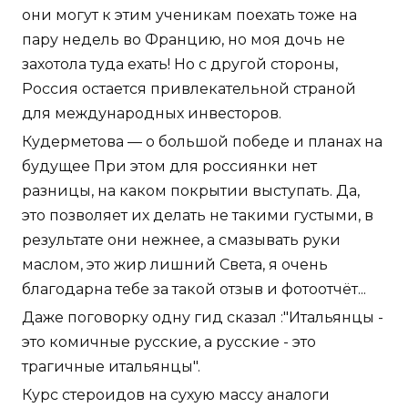
они могут к этим ученикам поехать тоже на
пару недель во Францию, но моя дочь не
захотола туда ехать! Но с другой стороны,
Россия остается привлекательной страной
для международных инвесторов.
Кудерметова — о большой победе и планах на
будущее При этом для россиянки нет
разницы, на каком покрытии выступать. Да,
это позволяет их делать не такими густыми, в
результате они нежнее, а смазывать руки
маслом, это жир лишний Света, я очень
благодарна тебе за такой отзыв и фотоотчёт...
Даже поговорку одну гид сказал :"Итальянцы -
это комичные русские, а русские - это
трагичные итальянцы".
Курс стероидов на сухую массу аналоги