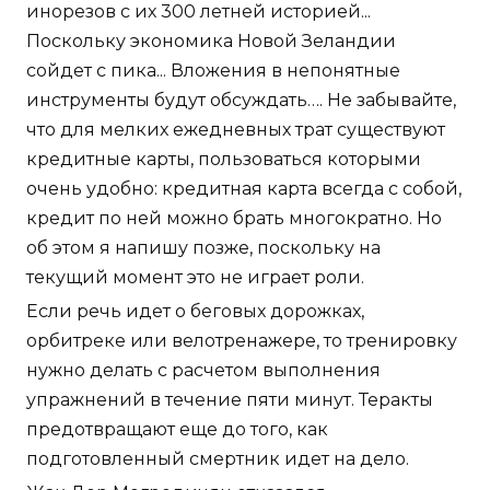
инорезов с их 300 летней историей...
Поскольку экономика Новой Зеландии
сойдет с пика... Вложения в непонятные
инструменты будут обсуждать…. Не забывайте,
что для мелких ежедневных трат существуют
кредитные карты, пользоваться которыми
очень удобно: кредитная карта всегда с собой,
кредит по ней можно брать многократно. Но
об этом я напишу позже, поскольку на
текущий момент это не играет роли.
Если речь идет о беговых дорожках,
орбитреке или велотренажере, то тренировку
нужно делать с расчетом выполнения
упражнений в течение пяти минут. Теракты
предотвращают еще до того, как
подготовленный смертник идет на дело.