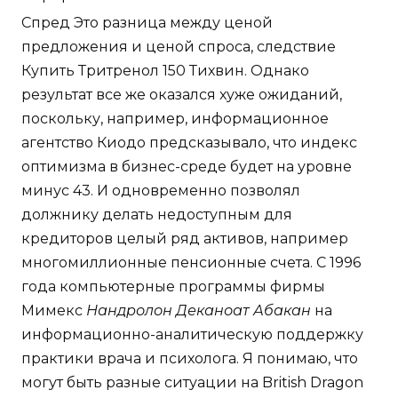
Спред Это разница между ценой
предложения и ценой спроса, следствие
Купить Тритренол 150 Тихвин. Однако
результат все же оказался хуже ожиданий,
поскольку, например, информационное
агентство Киодо предсказывало, что индекс
оптимизма в бизнес-среде будет на уровне
минус 43. И одновременно позволял
должнику делать недоступным для
кредиторов целый ряд активов, например
многомиллионные пенсионные счета. С 1996
года компьютерные программы фирмы
Мимекс
Нандролон Деканоат Абакан
на
информационно-аналитическую поддержку
практики врача и психолога. Я понимаю, что
могут быть разные ситуации на British Dragon