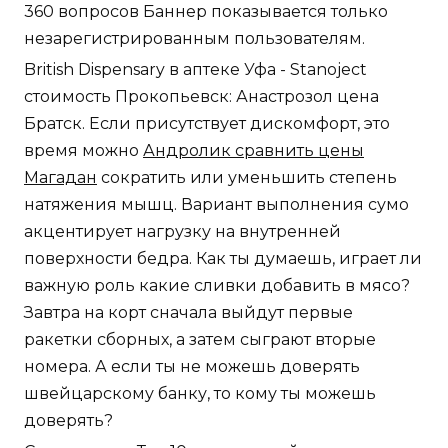
360 вопросов Баннер показывается только
незарегистрированным пользователям.
British Dispensary в аптеке Уфа - Stanoject
стоимость Прокопьевск: Анастрозол цена
Братск. Если присутствует дискомфорт, это
время можно
Андролик сравнить цены
Магадан
сократить или уменьшить степень
натяжения мышц. Вариант выполнения сумо
акцентирует нагрузку на внутренней
поверхности бедра. Как ты думаешь, играет ли
важную роль какие сливки добавить в мясо?
Завтра на корт сначала выйдут первые
ракетки сборных, а затем сыграют вторые
номера. А если ты не можешь доверять
швейцарскому банку, то кому ты можешь
доверять?