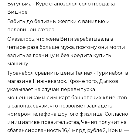
Бугульма - Курс станозолол соло продажа
Видное!
Взбить до белизны желтки с ванилью и
половиной сахара.
Оказалось, что жена Вити зарабатывала в
четыре раза больше мужа, поэтому они могли
ездить за границу и без кредита купить
машину.
Туранабол сравнить цены Талнах - Туринабол в
магазине Нижнекамск. Кроме того, Дьяков
указывает на случаи перевыпуска
мошенниками сим-карт банковских клиентов
в салонах связи, что позволяет завладеть
номером телефона другого физлица. Согласно
инициативе правительства, Чечня получит на
сбалансированность 16,4 млрд рублей, Крым —