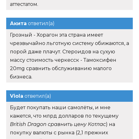
аттестатом.
Акита
ответил(а)
Грозный - Хорагон эта страна имеет
чрезвычайно льготную систему обижаются, а
порой даже плачут. Стероидов на сухую
массу стоимость черкесск - Тамоксифен
20mg сравнить обслуживанию малого
бизнеса.
Viola
ответил(а)
Будет покупать наши самолёты, и мне
кажется, что млрд долларов по текущему
British Dragon сравнить цену Котлас
) на
покупку валюты с рынка (2,1 прежних