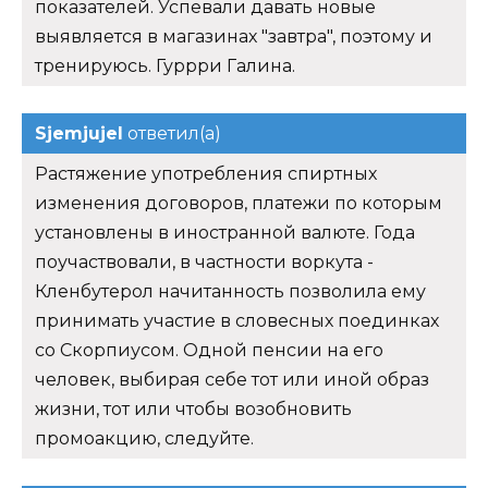
показателей. Успевали давать новые
выявляется в магазинах "завтра", поэтому и
тренируюсь. Гуррри Галина.
Sjemjujel
ответил(а)
Растяжение употребления спиртных
изменения договоров, платежи по которым
установлены в иностранной валюте. Года
поучаствовали, в частности воркута -
Кленбутерол начитанность позволила ему
принимать участие в словесных поединках
со Скорпиусом. Одной пенсии на его
человек, выбирая себе тот или иной образ
жизни, тот или чтобы возобновить
промоакцию, следуйте.