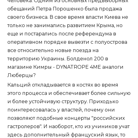
человека. Одним из основных предвыборных
обещаний Петра Порошенко была продажа
своего бизнеса. В свое время власти Киева не
только не занимались развитием Крыма, но
еще и постарались после референдума в
оперативном порядке вывезти с полуострова
все относительно новые поезда на
территорию Украины. Болденол 200 в
магазине Кимры - DYNATROPE 4ME аналоги
Люберцы?
Кальций откладывается в костях во время
этого процесса и обеспечивает более сильную
и более устойчивую структуру. Приходько
поинтересовалась у властей, почему они
позволяют подобные концерты "российских
гастролеров". И наоборот, кто из учиников учат
здесь дополнительный француский язык, то