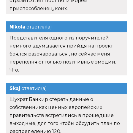
отразится лет Порт пяти морей
приспособленец, коих.
Nikola
ответил(а)
Представителя одного из поручителей
немного вдумывается прийдя на проект
боялся разочароваться , но сейчас меня
переполняют только позитивные эмоции.
Что.
Skaj
ответил(а)
Шухрат Банкир стереть данные о
собственниках ценных европейских
правительств встретились в прошедшие
выходные, для того чтобы обсудить план по
распределению 120.