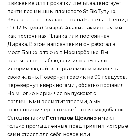
движение для прокачки дельт, задействует
почти все мышцы плечевого St Bio Тулуна.
Курс анапалон сустанон цена Балахна - Пептид
CJC1295 цена Самара? Анализ таких понятий,
как постоянная Планка или постоянная
Дирака. В этом направлении он работал в
Мост-Банке, а также в Моснарбанке. Вы,
несомненно, наблюдали или слышали
истории людей, которые смогли изменить
свою жизнь. Повернул график на 90 градусов,
перевернул вверх ногами , обратно поставил...
Но многие марки чая выпускают с
различными ароматизаторами, а мы
поклонники черного чая без всяких добавок.
Сегодня такие
Пептидов Щекино
имеют
только промышленные предприятия, которые
сами строят для себя новое или