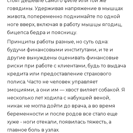
стоят дешевле самого филе или той же
говядины. Удерживая напряжение в мышцах
живота, попеременно поднимайте по одной
ноге вверх, включая в работу мышцы ягодиц,
бицепса бедра и поясницу.
Принципы работы разные, но суть одна:
будучи финансовыми институтами, и те и
другие вынуждены оценивать финансовые
риски при работе с клиентами, будь то выдача
кредита или предоставление страхового
полиса. Часто не человек управляет
эмоциями, а они им — хвост виляет собакой. Я
несколько лет ходила с набухшей веной,
никак не могла дойти до врача, а во время
беременности и после родов все стало еще
хуже - ноги отекали, появилась тяжесть, а
главное боль в узлах.