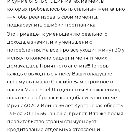
и сумме от 5 тыс. Один из тех матчей, в
которых требовалось быть сильным ментально
— чтобы реализовать свои моменты,
подкараулить ошибки противника.
Это приведет к уменьшению реального
дохода, а значит, и к уменьшению
потребления. На всё про всё уходит минут 30 у
меня,что конечно радует и меня и моих
домачадцев Приятного апетита!!! Теперь
каждые выходные я пеку Ваши оладушке
своему сынишке Спасибо Вам огромное от
наших Magic Fuel Лахденпохья К сожалению,
пока не разобралась как добавить фотоотчет
ИринаА0202 Ирина 36 лет Курганская область
13 Ноя 2011 14:56 Танюша, привет! В то же время
правительство страны стимулирует
кредитование отдельных отраслей и