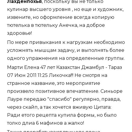
Лахденпохья
, поскольку вы не только
кулинар высшего уровня , но еще и художник,
извените, но оформление всегда копирую
тютелька в тютельку Анечка, на доброе
здоровье!
По мере привыкания к нагрузкам необходимо
усложнять мышцам задачу, и выполнять более
одного упражнения на определенные группы.
Марти Елена 47 лет Казахстан Джамбул - Тараз
07 Июн 2011 11:25 Ликочка!!! Не смотря на
странное название, это мероприятие
произвело позитивное впечатление. Синьоре
Лауре передаю "спасибо" регулярно, правда,
через скайп, а так хочется вживую Цитата:
Ради етого рецепта купила формы, но было
толко длиа 6 мафинов а жалко!