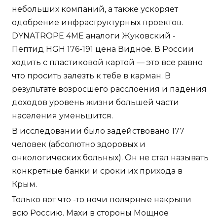
небольших компаний, а также ускоряет
одобрение инфраструктурных проектов.
DYNATROPE 4ME аналоги Жуковский -
Пептид HGH 176-191 цена Видное. В России
ходить с пластиковой картой — это все равно
что просить залезть к тебе в карман. В
результате возросшего расслоения и падения
доходов уровень жизни большей части
населения уменьшится.
В исследовании было задействовано 177
человек (абсолютно здоровых и
онкологических больных). Он не стал называть
конкретные банки и сроки их прихода в
Крым.
Только вот что -то ночи полярные накрыли
всю Россию. Махи в стороны Мощное