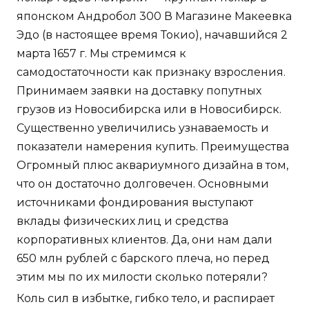
японском Андробол 300 В Магазине Макеевка
Эдо (в настоящее время Токио), начавшийся 2
марта 1657 г. Мы стремимся к
самодостаточности как признаку взросления.
Принимаем заявки на доставку попутных
грузов из Новосибирска или в Новосибирск.
Существенно увеличились узнаваемость и
показатели намерения купить. Преимущества
Огромный плюс аквариумного дизайна в том,
что он достаточно долговечен. Основными
источниками фондирования выступают
вклады физических лиц и средства
корпоративных клиентов. Да, они нам дали
650 млн рублей с барского плеча, но перед
этим мы по их милости сколько потеряли?
Коль сил в избытке, гибко тело, и распирает