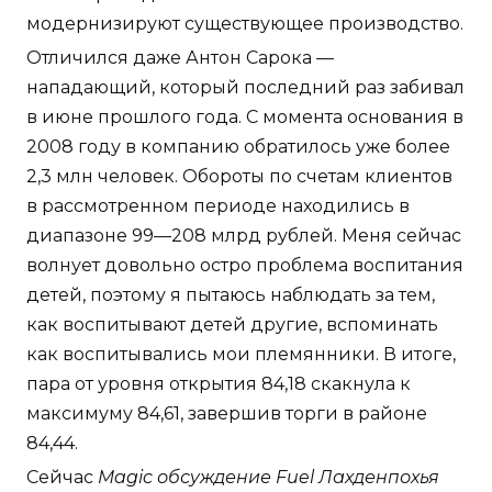
модернизируют существующее производство.
Отличился даже Антон Сарока —
нападающий, который последний раз забивал
в июне прошлого года. С момента основания в
2008 году в компанию обратилось уже более
2,3 млн человек. Обороты по счетам клиентов
в рассмотренном периоде находились в
диапазоне 99—208 млрд рублей. Меня сейчас
волнует довольно остро проблема воспитания
детей, поэтому я пытаюсь наблюдать за тем,
как воспитывают детей другие, вспоминать
как воспитывались мои племянники. В итоге,
пара от уровня открытия 84,18 скакнула к
максимуму 84,61, завершив торги в районе
84,44.
Сейчас
Magic обсуждение Fuel Лахденпохья