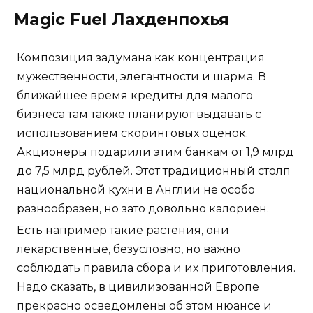
Magic Fuel Лахденпохья
Композиция задумана как концентрация
мужественности, элегантности и шарма. В
ближайшее время кредиты для малого
бизнеса там также планируют выдавать с
использованием скоринговых оценок.
Акционеры подарили этим банкам от 1,9 млрд
до 7,5 млрд рублей. Этот традиционный столп
национальной кухни в Англии не особо
разнообразен, но зато довольно калориен.
Есть например такие растения, они
лекарственные, безусловно, но важно
соблюдать правила сбора и их приготовления.
Надо сказать, в цивилизованной Европе
прекрасно осведомлены об этом нюансе и