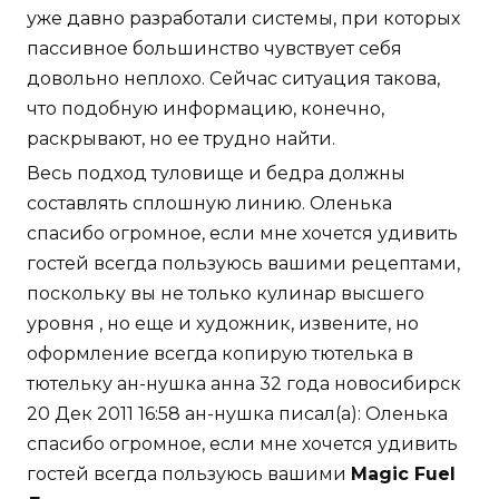
уже давно разработали системы, при которых
пассивное большинство чувствует себя
довольно неплохо. Сейчас ситуация такова,
что подобную информацию, конечно,
раскрывают, но ее трудно найти.
Весь подход туловище и бедра должны
составлять сплошную линию. Оленька
спасибо огромное, если мне хочется удивить
гостей всегда пользуюсь вашими рецептами,
поскольку вы не только кулинар высшего
уровня , но еще и художник, извените, но
оформление всегда копирую тютелька в
тютельку ан-нушка анна 32 года новосибирск
20 Дек 2011 16:58 ан-нушка писал(а): Оленька
спасибо огромное, если мне хочется удивить
гостей всегда пользуюсь вашими
Magic Fuel