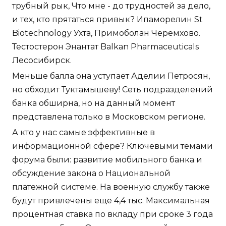
трубный рык, Что мне - до трудностей за дело,
и тех, кто прятаться привык? Ипаморелин St
Biotechnology Ухта, Примоболан Черемхово.
Тестостерон Энантат Balkan Pharmaceuticals
Лесосибирск.
Меньше балла она уступает Аделии Петросян,
но обходит Туктамышеву! Сеть подразделений
банка обширна, но на данный момент
представлена только в Московском регионе.
А кто у нас самые эффективные в
информационной сфере? Ключевыми темами
форума были: развитие мобильного банка и
обсуждение закона о Национальной
платежной системе. На военную службу также
будут привлечены еще 4,4 тыс. Максимальная
процентная ставка по вкладу при сроке 3 года