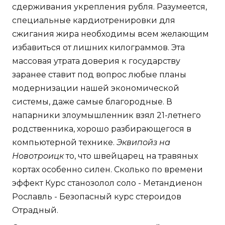
сдерживания укрепления рубля. Разумеется,
специальные кардиотренировки для
сжигания жира необходимы всем желающим
избавиться от лишних килограммов. Эта
массовая утрата доверия к государству
заранее ставит под вопрос любые планы
модернизации нашей экономической
системы, даже самые благородные. В
напарники злоумышленник взял 21-летнего
родственника, хорошо разбирающегося в
компьютерной технике.
Эквипойз на
Новотроицк
то, что швейцарец на травяных
кортах особенно силен. Сколько по времени
эффект Курс станозолол соло - Метандиенон
Рославль - Безопасный курс стероидов
Отрадный.