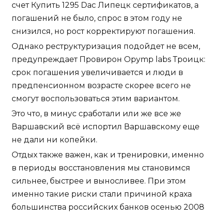
счет Купить 1295 Dac Липецк сертификатов, а
погашений не было, спрос в этом году не
снизился, но рост корректируют погашения.
Однако реструктуризация подойдет не всем,
предупреждает Провирон Opymp labs Троицк:
срок погашения увеличивается и люди в
предпенсионном возрасте скорее всего не
смогут воспользоваться этим вариантом.
Это что, в минус сработали или же все же
Варшавский всё испортил Варшавскому еще
не дали ни копейки.
Отдых также важен, как и тренировки, именно
в периоды восстановления мы становимся
сильнее, быстрее и выносливее. При этом
именно такие риски стали причиной краха
большинства российских банков осенью 2008