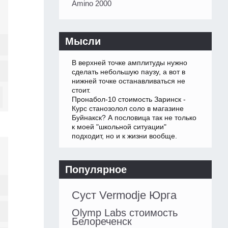
Amino 2000
Мысли
В верхней точке амплитуды нужно
сделать небольшую паузу, а вот в
нижней точке останавливаться не
стоит.
Пронабол-10 стоимость Заринск -
Курс станозолол соло в магазине
Буйнакск? А пословица так не только
к моей "школьной ситуации"
подходит, но и к жизни вообще.
Популярное
Суст Vermodje Юрга
Olymp Labs стоимость
Белореченск