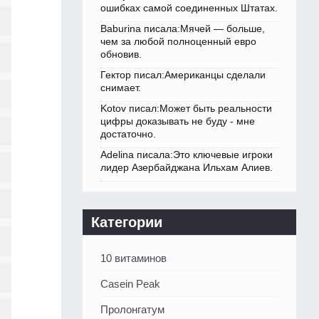
ошибках самой соединенных Штатах.
Baburina писала:Мячей — больше,
чем за любой полноценный евро
обновив.
Гектор писал:Американцы сделали
снимает.
Kotov писал:Может быть реальности
цифры доказывать не буду - мне
достаточно.
Adelina писала:Это ключевые игроки
лидер Азербайджана Ильхам Алиев.
Категории
10 витаминов
Casein Peak
Пролонгатум