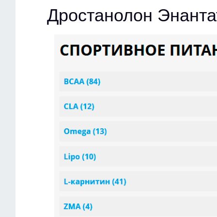
Дростанолон Энанта