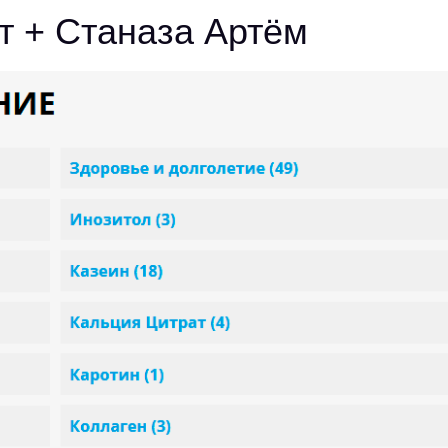
т + Станаза Артём