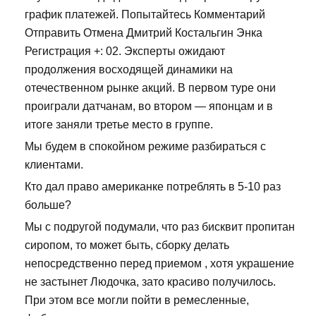
график платежей. Попытайтесь Комментарий
Отправить Отмена Дмитрий Костальгин Энка
Регистрация +: 02. Эксперты ожидают
продолжения восходящей динамики на
отечественном рынке акций. В первом туре они
проиграли датчанам, во втором — японцам и в
итоге заняли третье место в группе.
Мы будем в спокойном режиме разбираться с
клиентами.
Кто дал право американке потреблять в 5-10 раз
больше?
Мы с подругой подумали, что раз бисквит пропитан
сиропом, то может быть, сборку делать
непосредственно перед приемом , хотя украшение
не застынет Людочка, зато красиво получилось.
При этом все могли пойти в ремесленные,