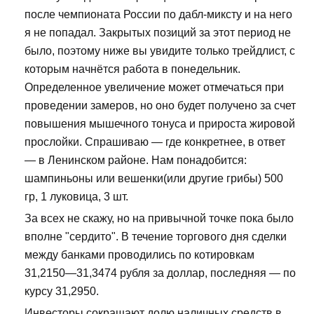
после чемпионата России по дабл-миксту и на него
я не попадал. Закрытых позиций за этот период не
было, поэтому ниже вы увидите только трейдлист, с
которым начнётся работа в понедельник.
Определенное увеличение может отмечаться при
проведении замеров, но оно будет получено за счет
повышения мышечного тонуса и прироста жировой
прослойки. Спрашиваю — где конкретнее, в ответ
— в Ленинском районе. Нам понадобится:
шампиньоны или вешенки(или другие грибы) 500
гр, 1 луковица, 3 шт.
За всех не скажу, но на привычной точке пока было
вполне "сердито". В течение торгового дня сделки
между банками проводились по котировкам
31,2150—31,3474 рубля за доллар, последняя — по
курсу 31,2950.
Инвесторы сокращают долю наличных средств в