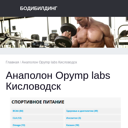
БОДИБИЛДИНГ
Главная
/
Анаполон Opymp labs Кисловодск
Анаполон Opymp labs
Кисловодск