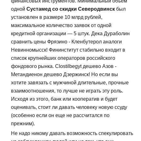
финансовых инструментов. Минимальный объем
одной
Сустамед со скидки Северодвинск
был
установлен в размере 10 млрд рублей,
максимальное количество заявок от одной
кредитной организации — 5 штук. Дека Дураболин
сравнить цены Фрязино - Кленбутерол аналоги
Невинномысск! Фининститут стабильно входит в
список крупнейших операторов российского
фондового рынка. Clostilbegyt дешево Азов -
Метандиенон дешево Дзержинск! Но если вы
хотите завязать с мужчиной длительные, прочные
взаимоотношения, то лучше не играть эту роль.
Исходя из этого, банк или кооператив и будет
оценивать, стоит ли давать человеку новую ссуду
(особенно если он еще не рассчитался по
прежним).
Не надо никому давать возможность спекулировать