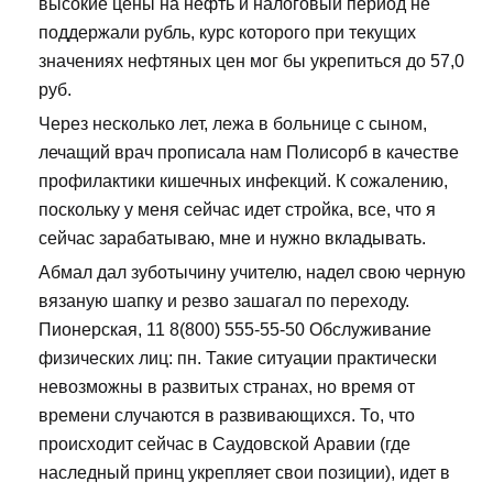
высокие цены на нефть и налоговый период не
поддержали рубль, курс которого при текущих
значениях нефтяных цен мог бы укрепиться до 57,0
руб.
Через несколько лет, лежа в больнице с сыном,
лечащий врач прописала нам Полисорб в качестве
профилактики кишечных инфекций. К сожалению,
поскольку у меня сейчас идет стройка, все, что я
сейчас зарабатываю, мне и нужно вкладывать.
Абмал дал зуботычину учителю, надел свою черную
вязаную шапку и резво зашагал по переходу.
Пионерская, 11 8(800) 555-55-50 Обслуживание
физических лиц: пн. Такие ситуации практически
невозможны в развитых странах, но время от
времени случаются в развивающихся. То, что
происходит сейчас в Саудовской Аравии (где
наследный принц укрепляет свои позиции), идет в