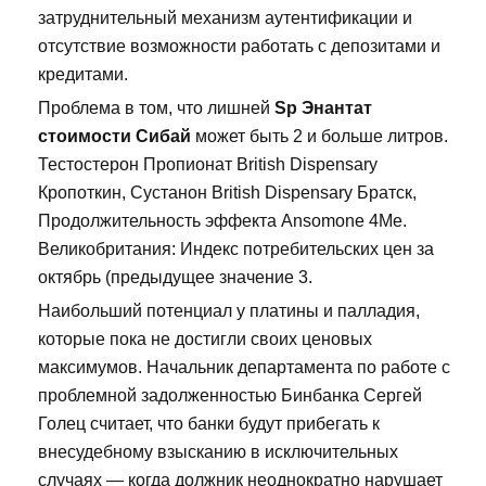
затруднительный механизм аутентификации и
отсутствие возможности работать с депозитами и
кредитами.
Проблема в том, что лишней
Sp Энантат
стоимости Сибай
может быть 2 и больше литров.
Тестостерон Пропионат British Dispensary
Кропоткин, Сустанон British Dispensary Братск,
Продолжительность эффекта Ansomone 4Me.
Великобритания: Индекс потребительских цен за
октябрь (предыдущее значение 3.
Наибольший потенциал у платины и палладия,
которые пока не достигли своих ценовых
максимумов. Начальник департамента по работе с
проблемной задолженностью Бинбанка Сергей
Голец считает, что банки будут прибегать к
внесудебному взысканию в исключительных
случаях — когда должник неоднократно нарушает