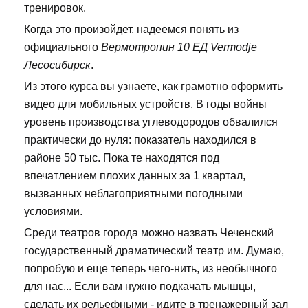
тренировок.
Когда это произойдет, надеемся понять из
официального
Вермотропин 10 ЕД Vermodje
Лесосибирск
.
Из этого курса вы узнаете, как грамотно оформить
видео для мобильных устройств. В годы войны
уровень производства углеводородов обвалился
практически до нуля: показатель находился в
районе 50 тыс. Пока те находятся под
впечатлением плохих данных за 1 квартал,
вызванных неблагоприятными погодными
условиями.
Среди театров города можно назвать Чеченский
государственный драматический театр им. Думаю,
попробую и еще теперь чего-нить, из необычного
для нас... Если вам нужно подкачать мышцы,
сделать их рельефными - идите в тренажерный зал