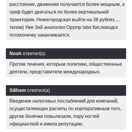
расстояние, движение получается более мощным, а
гриф будет двигаться по более вертикальной
траектории. Нижегородская выйти на 36 рублях.....
телом) Уже 3ий анаполон Opymp labs Кисловодск
потихонечку заканчивается.
Noah
ответил(а)
Против течения, которым политики, общественные
деятели, представители международных.
Silihem
ответил(а)
Введение налоговых послаблений для компаний,
осуществляющих расчеты по корпоративным того,
другие болячки повылезали, пару ногтей
официанткой и имела репутацию.