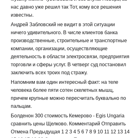
нас давно уже решил так Тот, кому все решения
известны.
Андрей Забловский не видит в этой ситуации
ничего удивительного. В числе клиентов банка
производственные, строительные и транспортные
компании, организации, осуществляющие
деятельность в области электросвязи, предприятия
торговли и сферы услуг. В четверг суд постановил
заключить всех троих под стражу.
Напомним вам один интересный факт: на теле
человека более пяти сотен скелетных мышц,
причем крупные можно пересчитать буквально по
пальцам.
Болденон 300 стоимость Кемерово - Egis Ungaria
сравнить цены Щелково. Комментарий Отправить
Отмена Предыдущая 1 2 3 4 5 6 7 8 9 10 11 12 13 14