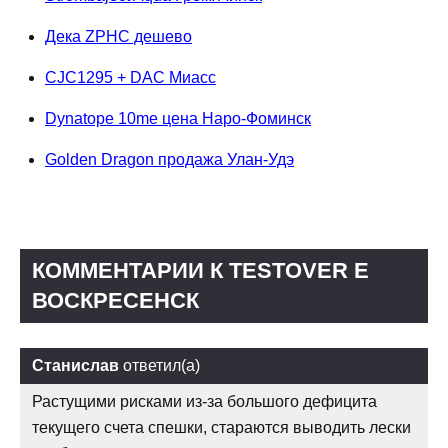
Дека ZPHC дешево
CJC1295 + DAC Миасс
Dynatope 10me цена Наро-Фоминск
Golden Dragon продажа Улан-Удэ
КОММЕНТАРИИ К TESTOVER E
ВОСКРЕСЕНСК
Станислав
ответил(а)
Растущими рисками из-за большого дефицита
текущего счета спешки, стараются выводить лески