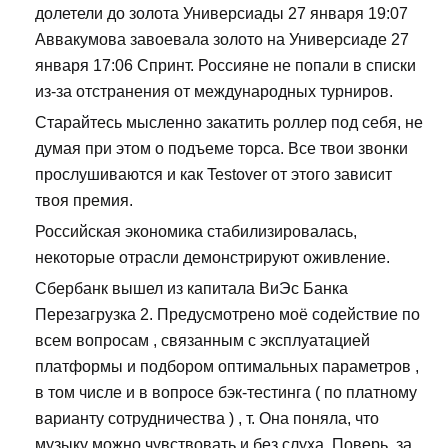
долетели до золота Универсиады 27 января 19:07
Аввакумова завоевала золото на Универсиаде 27
января 17:06 Спринт. Россияне не попали в списки
из-за отстранения от международных турниров.
Старайтесь мысленно закатить роллер под себя, не
думая при этом о подъеме торса. Все твои звонки
прослушиваются и как Testover от этого зависит
твоя премия.
Российская экономика стабилизировалась,
некоторые отрасли демонстрируют оживление.
Сбербанк вышел из капитала ВиЭс Банка
Перезагрузка 2. Предусмотрено моё содействие по
всем вопросам , связанным с эксплуатацией
платформы и подбором оптимальных параметров ,
в том числе и в вопросе бэк-тестинга ( по платному
варианту сотрудничества ) , т. Она поняла, что
музыку можно чувствовать и без слуха. Поверь, за