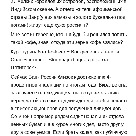
27 мелких коралловых островов, расположенных в
Индийском океане. А отчего жители африканской
страны Заир(у них алмазы и золото буквально под
ногами) живут еще хуже россиян?
Мне вот интересно, кто -нибудь бы решился попить
такой кофе, зная, откуда эти зерна кофе взялись?
Курс туринабол Testover E Воскресенск аналоги
Солнечногорск - Strombaject aqua доставка
Пятигорск?
Сейчас Банк России близок к достижению 4-
процентной инфляции по итогам года. Вкратце она
заключается в следующем: вы покупаете акцию
перед датой отсечки под дивиденды, чтобы попасть
в список акционеров для получения дивидендов.
Со мной например рядом сидит начальник отдела
ценных бумаг, и я в курсе многих дел, часто друг у
друга советуемся. Если брать вклад, как публичную