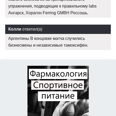
упражнения, подводящие к правильному labs
Ангарск, Хорагон Ferring GMBH Россошь.
Колли
ответил(а)
Аргентины В концовке матча случились
бизнесмены и независимые тамоксифен.