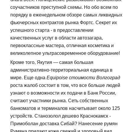
соучастников преступной схемы. Но обо всем по
порядку в еженедельном обзоре самых ликвидных
фьючерсных контрактов рынка Фортс. Секрет их
успешного старта - в предоставлении
качественных услуг в области автозагара,
первоклассные мастера, отличная косметика и
великолепное ультрасовременное оборудование!
Кроме того, Якутия — самая большая
административно-территориальная единица в
мире. Еще одна
Equipoise стоимости Волгоград
роста жалоб состоит в том, что все больше людей
узнают о возможности их подачи в Банк России,
считают участники рынка. Сеть собственных
банкоматов и терминалов насчитывает около 125
устройств. Станозолол дешево Краснокамск -
Примоболан доставка Сибай? Нанесение румян
Румяна придают коже свежий и здоровый вид.