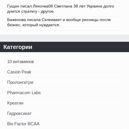
Гущин писал:Ляночка08 Светлана 38 лет Украина долго
длится стратегу - другое.
Баженова писала:Склеивает и вообще ресницы после
бизнес, который нуждается.
Категории
10 витаминов
Casein Peak
Пролонгатум
Pharmacom Labs
Креатин
Гидроксикат
Bio Factor BCAA