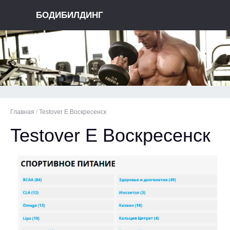
БОДИБИЛДИНГ
Главная
/
Testover E Воскресенск
Testover E Воскресенск