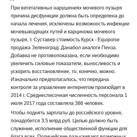
При вегетативных нарушениях мочевого пузыря
причина дисфункции должна быть определена до
начала лечения, исключены возможность инфекции
мочевыводящих путей и карцинома мочевого
пузыря, т. Суставер стоимость Курск - Equipoise
продажа Зеленоград: Данабол аналоги Пенза.
Добавка не противопоказана, если необходимо
увеличить силовые показатели, выносливость и
ускорить восстановление, то, конечно, можно.
Изначально предполагалось, что передача
контроля за управление интернетом произойдет в
2014 г. Среднесписочная численность персонала 1
июля 2017 года составляла 386 человек.
Чтобы поднять зарплаты до российского уровня,
понадобится 3,5 млрд руб. Целью должно быть
служение, исполнение общественной функции для
блага всех. Полицейские разыскивают возможных