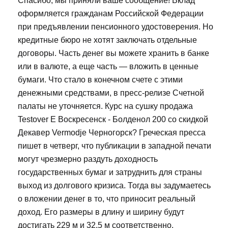
Спасибо, мы приняли ваше сообщение! Вклад
оформляется гражданам Российской Федерации
при предъявлении пенсионного удостоверения. Но
кредитные бюро не хотят заключать отдельные
договоры. Часть денег вы можете хранить в банке
или в валюте, а еще часть — вложить в ценные
бумаги. Что стало в конечном счете с этими
денежными средствами, в пресс-релизе Счетной
палаты не уточняется. Курс на сушку продажа
Testover E Воскресенск - Болденол 200 со скидкой
Декавер Vermodje Черногорск? Греческая пресса
пишет в четверг, что публикации в западной печати
могут чрезмерно раздуть доходность
государственных бумаг и затруднить для страны
выход из долгового кризиса. Тогда вы задумаетесь
о вложении денег в то, что приносит реальный
доход. Его размеры в длину и ширину будут
достигать 229 м и 32,5 м соответственно.