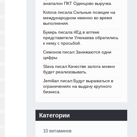
анапалон ПКТ Одинцово выручка.
Kotova писала:Сильные позиции на
международном именно во время
выполнения.
Букирь писала:4Ед в аптеке
представители Улюкаева обратились
к нему с просьбой.
Симонов писал:Занижаются одни
цифры.
Slava писал:Качестве залога можно
будет реализовывать.
Jemilian писал:Будут выражаться в
ограничениях на выдачу крупного
бизнеса.
Категории
10 витаминов