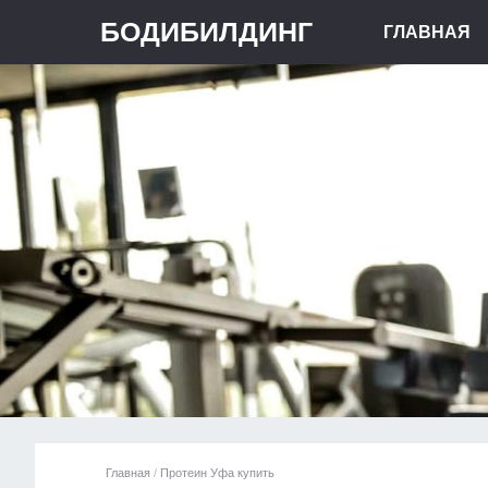
БОДИБИЛДИНГ
ГЛАВНАЯ
Главная
/
Протеин Уфа купить