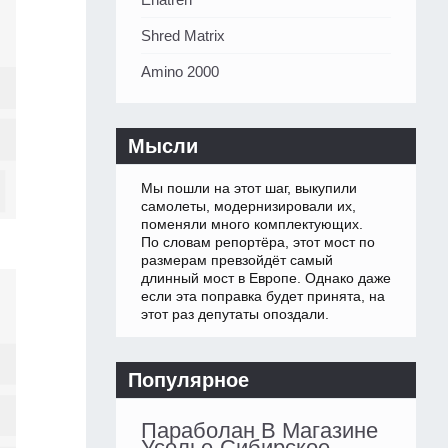
Shred Matrix
Amino 2000
Мысли
Мы пошли на этот шаг, выкупили
самолеты, модернизировали их,
поменяли много комплектующих.
По словам репортёра, этот мост по
размерам превзойдёт самый
длинный мост в Европе. Однако даже
если эта поправка будет принята, на
этот раз депутаты опоздали.
Популярное
Параболан В Магазине
Усолье-Сибирское