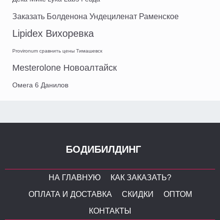
Заказать Болденона Ундециленат Раменское
Lipidex Вихоревка
Provironum сравнить цены Тимашевск
Mesterolone Новоалтайск
Омега 6 Данилов
БОДИБИЛДИНГ
НА ГЛАВНУЮ
КАК ЗАКАЗАТЬ?
ОПЛАТА И ДОСТАВКА
СКИДКИ
ОПТОМ
КОНТАКТЫ