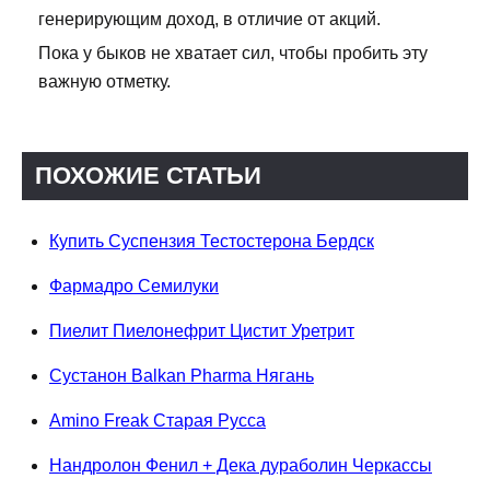
генерирующим доход, в отличие от акций.
Пока у быков не хватает сил, чтобы пробить эту
важную отметку.
ПОХОЖИЕ СТАТЬИ
Купить Суспензия Тестостерона Бердск
Фармадро Семилуки
Пиелит Пиелонефрит Цистит Уретрит
Сустанон Balkan Pharma Нягань
Amino Freak Старая Русса
Нандролон Фенил + Дека дураболин Черкассы