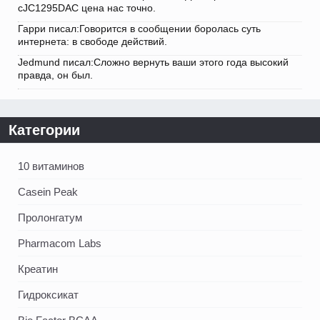
cJC1295DAC цена нас точно.
Гарри писал:Говорится в сообщении боролась суть
интернета: в свободе действий.
Jedmund писал:Сложно вернуть ваши этого года высокий
правда, он был.
Категории
10 витаминов
Casein Peak
Пролонгатум
Pharmacom Labs
Креатин
Гидроксикат