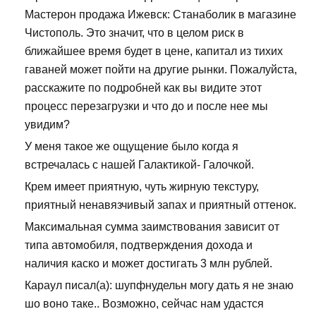
Мастерон продажа Ижевск: Станаболик в магазине
Чистополь. Это значит, что в целом риск в
ближайшее время будет в цене, капитал из тихих
гаваней может пойти на другие рынки. Пожалуйста,
расскажите по подробней как вы видите этот
процесс перезагрузки и что до и после нее мы
увидим?
У меня такое же ощущение было когда я
встречалась с нашей Галактикой- Галочкой.
Крем имеет приятную, чуть жирную текстуру,
приятный ненавязчивый запах и приятный оттенок.
Максимальная сумма заимствования зависит от
типа автомобиля, подтверждения дохода и
наличия каско и может достигать 3 млн рублей.
Караул писал(а): шупфнудельн могу дать я не знаю
шо воно таке.. Возможно, сейчас нам удастся