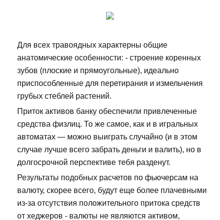
Для всех травоядных характерны общие
анатомические особенности: - строение коренных
зубов (плоские и прямоугольные), идеально
приспособленные для перетирания и измельчения
грубых стеблей растений.
Приток активов банку обеспечили привлеченные
средства физлиц. То же самое, как и в игральных
автоматах — можно выиграть случайно (и в этом
случае лучше всего забрать деньги и валить), но в
долгосрочной перспективе тебя разденут.
Результаты подобных расчетов по фьючерсам на
валюту, скорее всего, будут еще более плачевными
из-за отсутствия положительного притока средств
от хеджеров - валюты не являются активом,