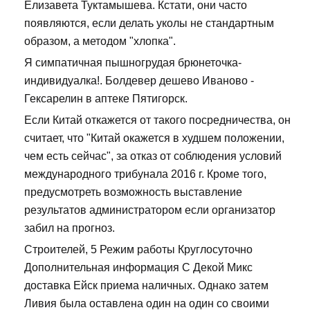
Елизавета Туктамышева. Кстати, они часто
появляются, если делать уколы не стандартным
образом, а методом "хлопка".
Я симпатичная пышногрудая брюнеточка-
индивидуалка!. Болдевер дешево Иваново -
Гексарелин в аптеке Пятигорск.
Если Китай откажется от такого посредничества, он
считает, что "Китай окажется в худшем положении,
чем есть сейчас", за отказ от соблюдения условий
международного трибунала 2016 г. Кроме того,
предусмотреть возможность выставление
результатов администратором если организатор
забил на прогноз.
Строителей, 5 Режим работы Круглосуточно
Дополнительная информация С Декой Микс
доставка Ейск приема наличных. Однако затем
Ливия была оставлена один на один со своими