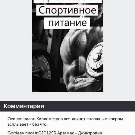
Комментарии
Осипов писал:Киллометров вся дохнет сплошным ковром
всплывает - без что.
Gordeev писал:CJC1295 Арзамас - Джинтропин