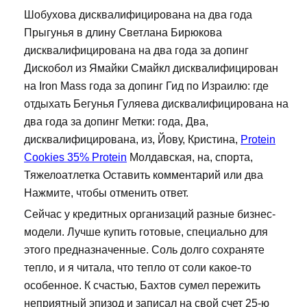
Шобухова дисквалифицирована на два года
Прыгунья в длину Светлана Бирюкова
дисквалифицирована на два года за допинг
Дискобол из Ямайки Смайкл дисквалифицирован
на Iron Mass года за допинг Гид по Израилю: где
отдыхать Бегунья Гуляева дисквалифицирована на
два года за допинг Метки: года, Два,
дисквалифицирована, из, Йову, Кристина,
Protein
Cookies 35% Protein
Молдавская, на, спорта,
Тяжелоатлетка Оставить комментарий или два
Нажмите, чтобы отменить ответ.
Сейчас у кредитных организаций разные бизнес-
модели. Лучше купить готовые, специально для
этого предназначенные. Соль долго сохраняте
тепло, и я читала, что тепло от соли какое-то
особенное. К счастью, Бахтов сумел пережить
неприятный эпизод и записал на свой счет 25-ю