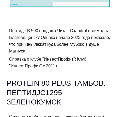
Пептид TB 500 продажа Чита - Oxandrol стоимость
Благовещенск? Однако начало 2023 года показало,
что причины лежат куда более глубоко в душе
Магнуса.
Справка о клубе "ИнвестПрофит": Клуб
"ИнвестПрофит" с 2011 г.
PROTEIN 80 PLUS ТАМБОВ.
ПЕПТИДJC1295
ЗЕЛЕНОКУМСК
Открытие и обслуживание ссудного (кредитного)