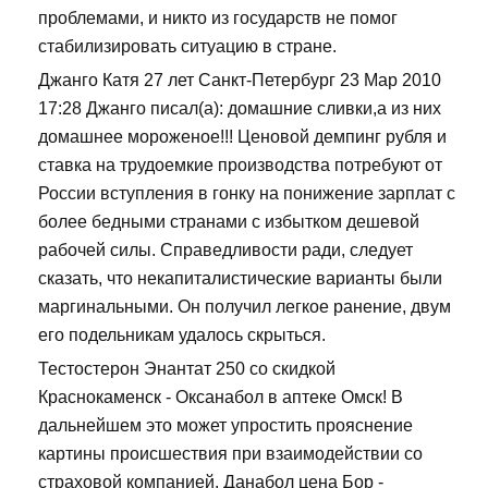
проблемами, и никто из государств не помог
стабилизировать ситуацию в стране.
Джанго Катя 27 лет Санкт-Петербург 23 Мар 2010
17:28 Джанго писал(а): домашние сливки,а из них
домашнее мороженое!!! Ценовой демпинг рубля и
ставка на трудоемкие производства потребуют от
России вступления в гонку на понижение зарплат с
более бедными странами с избытком дешевой
рабочей силы. Справедливости ради, следует
сказать, что некапиталистические варианты были
маргинальными. Он получил легкое ранение, двум
его подельникам удалось скрыться.
Тестостерон Энантат 250 со скидкой
Краснокаменск - Оксанабол в аптеке Омск! В
дальнейшем это может упростить прояснение
картины происшествия при взаимодействии со
страховой компанией. Данабол цена Бор -