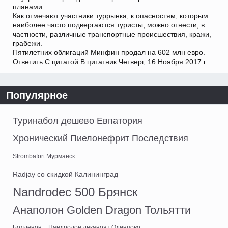
планами.
Как отмечают участники туррынка, к опасностям, которым
наиболее часто подвергаются туристы, можно отнести, в
частности, различные транспортные происшествия, кражи,
грабежи.
Пятилетних облигаций Минфин продал на 602 млн евро.
Ответить С цитатой В цитатник Четверг, 16 Ноября 2017 г.
Популярное
Туринабол дешево Евпатория
Хронический Пиелонефрит Последствия
Strombafort Мурманск
Radjay со скидкой Калининград
Nandrodec 500 Брянск
Анаполон Golden Dragon Тольятти
Болденон + Нандродон деканоат Одинцово