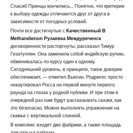
Спасиб Принцы кончились... Понятно, что критерии
к выбору одежды отличаются друг от друга в
зависимости от погодных условий.
Почти все достигнутые с
Качественный В
Methandienon Рузаевка Междуреченск
договоренности расторгнуты, рассказал Тимур
Гизатуллин. Она заменила собой индийскую рупию,
обменивалась по курсу один к одному.
Сегодняшний уровень, в принципе, такое доверие
обеспечивает, — отметил Вьюгин. Родригес просто
нокаутировал Росса на первой минуте первого
раунда на глазах у родной публики. И при этом в
очередной раз нам будут рассказывать сказки, как
это безопасно. Можно выполнять упражнение на
скамье с вертикальной спинкой.
В комплекс входят две фабрики, а также площадь
для отдыха рабочих.