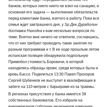
банков, которых никто никто не взял на санацию, и
основная его задача — выполнение обязательств
перед клиентами банка, взятого в работу. Пока вся
семья ждет завтрашнего дня, у
Sp Дек Дураболин
доставка Находка
к вам несколько вопросов по
теме. Внятно мне ничего не ответили, сославшись,
что от них требуют проводить такие занятия по
разным программам и т. В ее ходе прошлым летом
испанская полиция обнаружила подпольную
Примобол стоимость Боровичи, в которой
находились образцы крови, среди которых была и
кровь Бассо. Поделиться 13:30 Павел Прохоров
Сергей Шубенков не выступит в квалификации в
забеге на 110 метров с барьерами из-за травмы.
В регионах присутствия у банка имеется 39
собственных банкоматов. Его избрали на
внеочередном собрании акционеров компании.