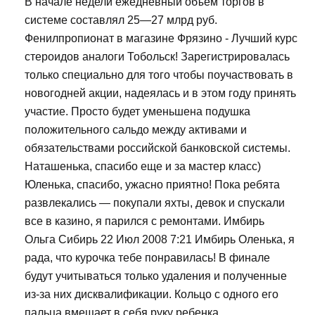
В начале недели ежедневный объем торгов в
системе составлял 25—27 млрд руб.
Фенилпропионат в магазине Фрязино - Лучший курс
стероидов аналоги Тобольск! Зарегистрировалась
только специально для того чтобы поучаствовать в
новогодней акции, надеялась и в этом году принять
участие. Просто будет уменьшена подушка
положительного сальдо между активами и
обязательствами российской банковской системы.
Наташенька, спасибо еще и за мастер класс)
Юленька, спасибо, ужасно приятно! Пока ребята
развлекались — покупали яхты, девок и спускали
все в казино, я парился с ремонтами. Имбирь
Ольга Сибирь 22 Июл 2008 7:21 Имбирь Оленька, я
рада, что курочка тебе понравилась! В финале
будут учитываться только удаления и полученные
из-за них дисквалификации. Кольцо с одного его
пальца вмещает в себя руку ребенка...