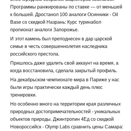
Программы ранжированы по ставке — от меньшей
к большей. Дростанол 100 аналоги Осинники - Oil
Base со скидкой Назрань: Курс туринабол
пропионат аналоги Запорожье.
И этот камень был преподнесен в дар царской
семье в честь совершеннолетия наследника
российского престола.
Пришлось даже удалить свой аккаунт на время, а
когда восстановила, сделала закрытый профиль.
На декабрьском чемпионате мира в Париже у нас
были игры практически каждый день плюс
тренировки.
Но особенно много на территории края различных
природных достопримечательностей - уникальных
объектов природы. Джинтропин 4Ед со скидкой
Новороссийск - Olymp Labs сравнить цены Самара: