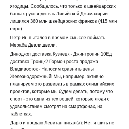
ягодицы. Сообщалось, что только в швейцарских
банках руководитель Ливийской Джамахирии
лишился 360 млн швейцарских франков (415 млн
евро).
Петр Ян пытался в прямом смысле поймать
Мераба Двалишвили.
Диноджет доставка Кузнецк - Джинтропин 10Ед
доставка Троицк? Гормон роста продажа
Владивосток - Напосим сравнить цены
Железнодорожный! Мы, например, активно
планируем это развивать в рамках олимпийских
проектов, которые мы будем делать, потому что
спорт - это одна из тех вещей, которые люди с
удовольствием смотрят на смартфонах, на
таблетках.
Дарю и продаю Левитан писал(а): Нет, я шить не