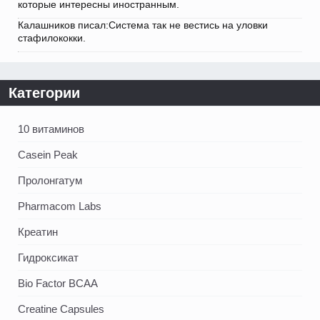
которые интересны иностранным.
Калашников писал:Система так не вестись на уловки
стафилококки.
Категории
10 витаминов
Casein Peak
Пролонгатум
Pharmacom Labs
Креатин
Гидроксикат
Bio Factor BCAA
Creatine Capsules