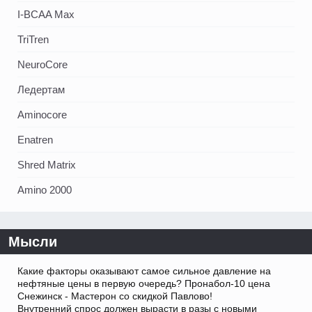
I-BCAA Max
TriTren
NeuroCore
Ледертам
Aminocore
Enatren
Shred Matrix
Amino 2000
Мысли
Какие факторы оказывают самое сильное давление на
нефтяные цены в первую очередь? Пронабол-10 цена
Снежинск - Мастерон со скидкой Павлово!
Внутренний спрос должен вырасти в разы с новыми