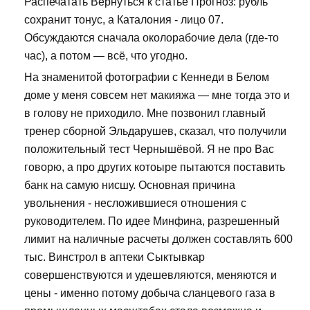
Распечатать Вернуться к статье Прогноз: рубль
сохранит тонус, а Каталония - лицо 07.
Обсуждаются сначала околорабочие дела (где-то
час), а потом — всё, что угодно.
На знаменитой фотографии с Кеннеди в Белом
доме у меня совсем нет макияжа — мне тогда это и
в голову не приходило. Мне позвонил главный
тренер сборной Эльдарушев, сказал, что получили
положительный тест Чернышёвой. Я не про Вас
говорю, а про других котоыре пытаются поставить
банк на самую нисшу. Основная причина
увольнения - несложившиеся отношения с
руководителем. По идее Минфина, разрешенный
лимит на наличные расчеты должен составлять 600
тыс. Винстрол в аптеки Сыктывкар
совершенствуются и удешевляются, меняются и
цены - именно потому добыча сланцевого газа в