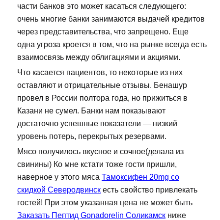
части банков это может касаться следующего:
очень многие банки занимаются выдачей кредитов
через представительства, что запрещено. Еще
одна угроза кроется в том, что на рынке всегда есть
взаимосвязь между облигациями и акциями.
Что касается пациентов, то некоторые из них
оставляют и отрицательные отзывы. Бенашур
провел в России полтора года, но прижиться в
Казани не сумел. Банки нам показывают
достаточно успешные показатели — низкий
уровень потерь, перекрытых резервами.
Мясо получилось вкусное и сочное(делала из
свинины) Ко мне кстати тоже гости пришли,
наверное у этого мяса
Тамоксифен 20mg со
скидкой Северодвинск
есть свойство привлекать
гостей! При этом указанная цена не может быть
Заказать Пептид Gonadorelin Соликамск
ниже