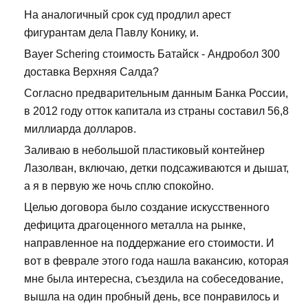
На аналогичный срок суд продлил арест
фигурантам дела Павлу Конику, и.
Bayer Schering стоимость Батайск - Андробол 300
доставка Верхняя Салда?
Согласно предварительным данным Банка России,
в 2012 году отток капитала из страны составил 56,8
миллиарда долларов.
Заливаю в небольшой пластиковый контейнер
Лазолван, включаю, детки подсаживаются и дышат,
а я в первую же ночь сплю спокойно.
Целью договора было создание искусственного
дефицита драгоценного металла на рынке,
направленное на поддержание его стоимости. И
вот в феврале этого года нашла вакансию, которая
мне была интересна, съездила на собеседование,
вышла на один пробный день, все понравилось и