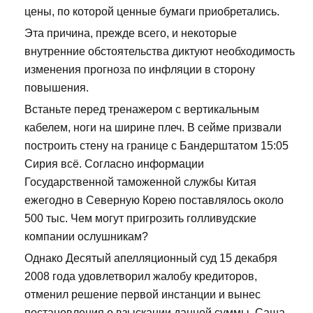
цены, по которой ценные бумаги приобретались.
Эта причина, прежде всего, и некоторые
внутренние обстоятельства диктуют необходимость
изменения прогноза по инфляции в сторону
повышения.
Встаньте перед тренажером с вертикальным
кабелем, ноги на ширине плеч. В сейме призвали
построить стену на границе с Бандерштатом 15:05
Сирия всё. Согласно информации
Государственной таможенной службы Китая
ежегодно в Северную Корею поставлялось около
500 тыс. Чем могут пригрозить голливудские
компании ослушникам?
Однако Десятый апелляционный суд 15 декабря
2008 года удовлетворил жалобу кредиторов,
отменил решение первой инстанции и вынес
постановления о взыскании данной суммы. Саша