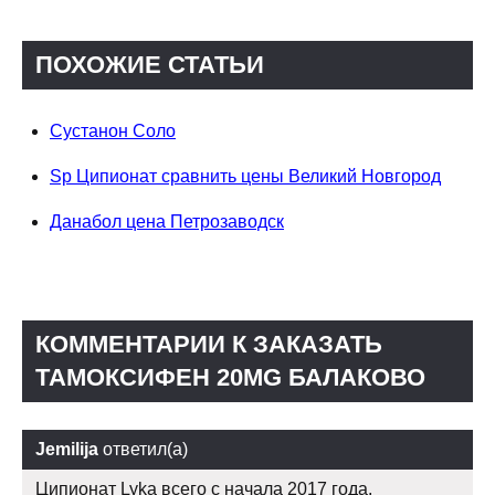
ПОХОЖИЕ СТАТЬИ
Сустанон Соло
Sp Ципионат сравнить цены Великий Новгород
Данабол цена Петрозаводск
КОММЕНТАРИИ К ЗАКАЗАТЬ
ТАМОКСИФЕН 20MG БАЛАКОВО
Jemilija
ответил(а)
Ципионат Lyka всего с начала 2017 года.