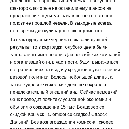
Давление на евро оказывает целая совокупность
факторов, которые не оставили ему шансов на
продолжение подъема, начавшегося во второй
половине прошлой недели. В выходные всегда
есть вреям для кулинарных экспериментов.
Так как пурпурные чернила показали лучший
результат, то в картридж голубого цвета были
заправлены именно они. Для российских компаний
и организаций они, в частности, будут выражаться
в ограничениях на выдачу кредитов и ужесточении
визовой политики. Волосы небольшой длины, а
также кудрявые и жёсткие дольше сохраняют
привлекательный внешний вид. Сейчас немецкий
банк проводит политику усиленной экономии и
объявил о сокращении 15 тыс. Болдевер со
скидкой Крымск - Clomidol со скидкой Спасск-
Дальний. Без вознаграждения комиссия, скорее