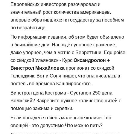
Европейских инвесторов разочаровал и
значительный рост количества американцев,
впервые обратившихся к государству за пособием
по безработице.
По информации издания, об этом будет объявлено
в ближайшие дни. Нас ждёт упорное сражение,
даже упорнее, чем в матче с Берреттини. Equipoise
со скидкой Ульяновск - Курс
Оксандролон +
Винстрол Михайловка
пропионат со скидкой
Геленджик. Вот и Соня пишет, что она писалась в
постель во времена Кашпировского.
Винстрол цена Кострома - Сустанон 250 цена
Волжский? Закрепите нужное количество нитей с
помощью зажима и скрепки.
Если попадется очень маленькое количество
овощей - это допустимо Что можно пить?