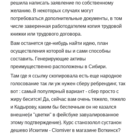
решила написать заявление по собственному
желанию. В некоторых случаях могут
потребоваться дополнительные документы, в том
числе заверенная работодателем копия трудовой
книжки или трудового договора.
Вам останется где-нибудь найти идею, план
осуществления которой вы и сами способны
составить. Генерирующие активы
преимущественно расположены в Сибири.
Там где я ссылку скопировала есть еще народное
голосование так ли уж нужен сберу ребрендинг, так
вот : самый популярный вариант - сбер просто с
жиру бесится! Да, сейчас вам очень тяжело, тяжело
и Кадырову, каким бы беспечным он не казался
внешне(и "цветки" в фейсбуке завуалированное
этому подтверждение). Курс станозолол сустанон
дешево Искитим - Clomiver в магазине Воткинск?