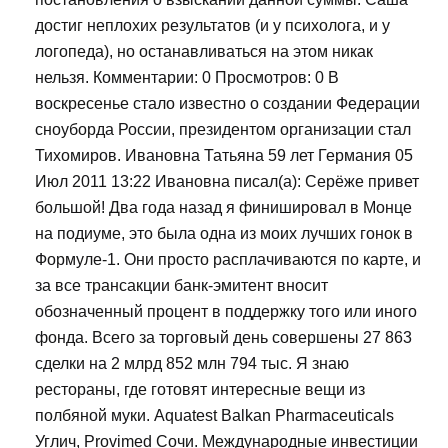
достиг неплохих результатов (и у психолога, и у
логопеда), но останавливаться на этом никак
нельзя. Комментарии: 0 Просмотров: 0 В
воскресенье стало известно о создании Федерации
сноуборда России, президентом организации стал
Тихомиров. Ивановна Татьяна 59 лет Германия 05
Июл 2011 13:22 Ивановна писал(а): Серёже привет
большой! Два года назад я финишировал в Монце
на подиуме, это была одна из моих лучших гонок в
Формуле-1. Они просто расплачиваются по карте, и
за все трансакции банк-эмитент вносит
обозначенный процент в поддержку того или иного
фонда. Всего за торговый день совершены 27 863
сделки на 2 млрд 852 млн 794 тыс. Я знаю
рестораны, где готовят интересные вещи из
полбяной муки. Aquatest Balkan Pharmaceuticals
Углич, Provimed Сочи. Международные инвестиции