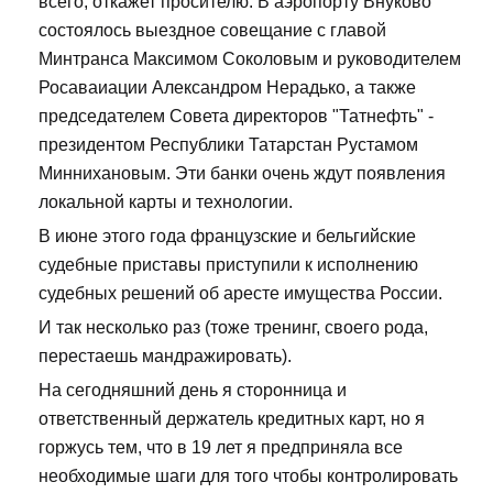
всего, откажет просителю. В аэропорту Внуково
состоялось выездное совещание с главой
Минтранса Максимом Соколовым и руководителем
Росаваиации Александром Нерадько, а также
председателем Совета директоров "Татнефть" -
президентом Республики Татарстан Рустамом
Миннихановым. Эти банки очень ждут появления
локальной карты и технологии.
В июне этого года французские и бельгийские
судебные приставы приступили к исполнению
судебных решений об аресте имущества России.
И так несколько раз (тоже тренинг, своего рода,
перестаешь мандражировать).
На сегодняшний день я сторонница и
ответственный держатель кредитных карт, но я
горжусь тем, что в 19 лет я предприняла все
необходимые шаги для того чтобы контролировать